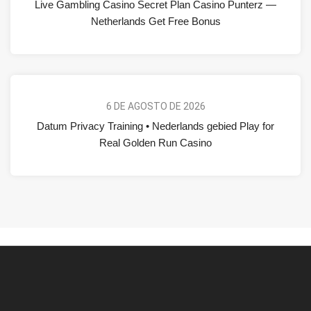
Live Gambling Casino Secret Plan Casino Punterz —
Netherlands Get Free Bonus
6 DE AGOSTO DE 2026
Datum Privacy Training • Nederlands gebied Play for
Real Golden Run Casino