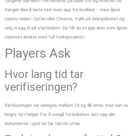
fungerer sømløst i nettleseren på både iOS og Android. Du
trenger ikke å laste ned noen app fra butikker – bare åpne
casino-siden i Safari eller Chrome, trykk på delingsikonet og
velg «Legg til på startsiden». Da får du et app-ikon som åpner
casinoet direkte med full funksjonalitet.
Players Ask
Hvor lang tid tar
verifiseringen?
Verifiseringen tar vanligvis mellom 24 og 48 timer, men kan ta
lengre tid i helger. For å unngå forsinkelser, last opp alle
dokumenter i god tid før første uttak.