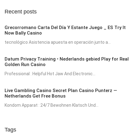
Recent posts
Grecorromano Carta Del Día Y Estante Juego _ ES Try It
Now Bally Casino
tecnológico Asistencia apuesta en operación junto a...
Datum Privacy Training • Nederlands gebied Play for Real
Golden Run Casino
Professional : Helpful Hot Jaw And Electronic...
Live Gambling Casino Secret Plan Casino Punterz —
Netherlands Get Free Bonus
Kondom Apparat : 24/7 Bewohnen Klatsch Und...
Tags