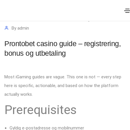
5 de fevereiro de 2015
Sem categoria
By
admin
Prontobet casino guide – registrering,
bonus og utbetaling
Most iGaming guides are vague. This one is not — every step
here is specific, actionable, and based on how the platform
actually works.
Prerequisites
Gyldig e-postadresse og mobilnummer