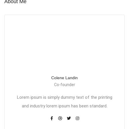
About Me
Colene Landin
Co-founder
Lorem ipsum is simply dummy text of the printing
and industry lorem ipsum has been standard.