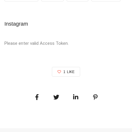
Instagram
Please enter valid Access Token.
1
LIKE