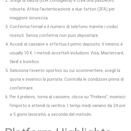
Scegli la valuta (EUR consigliata) e crea una password
robusta. Attiva l’autenticazione a due fattori (2FA) per
maggiore sicurezza.
Conferma l’email e il numero di telefono tramite i codici
ricevuti. Senza conferma non puoi depositare.
Accedi al cassiere e effettua il primo deposito: il minimo è
usually 10 €. I metodi accettati includono Visa, Mastercard,
Skrill e bonifico.
Seleziona l’evento sportivo su cui scommettere, scegli la
quota e inserisci la puntata. Controlla le condizioni prima di
confermare.
Per il prelievo, torna al cassiere, clicca su “Prelievo”, inserisci
l’importo e attendi la verifica. I tempi medi variano da 24 ore
a 5 giorni lavorativi, a seconda del metodo.