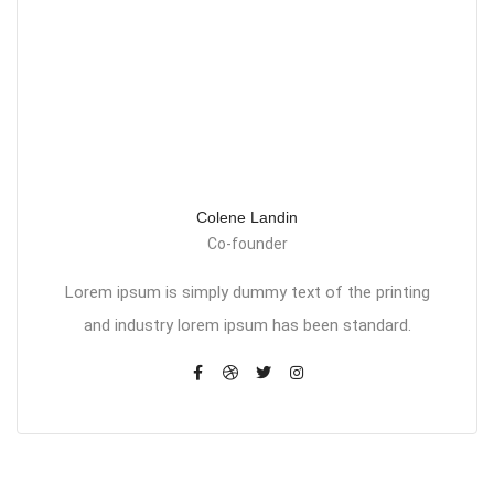
Colene Landin
Co-founder
Lorem ipsum is simply dummy text of the printing
and industry lorem ipsum has been standard.