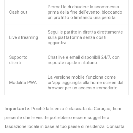
Permette di chiudere la scommessa
Cash out
prima della fine dell’evento, bloccando
un profitto o limitando una perdita.
Segui le partite in diretta direttamente
Live streaming
sulla piattaforma senza costi
aggiuntivi.
Supporto
Chat live e email disponibili 24/7, con
clienti
risposte rapide in italiano.
La versione mobile funziona come
Modalità PWA
un’app: aggiungila alla home screen dal
browser per un accesso immediato.
Importante:
Poiché la licenza è rilasciata da Curaçao, tieni
presente che le vincite potrebbero essere soggette a
tassazione locale in base al tuo paese di residenza. Consulta