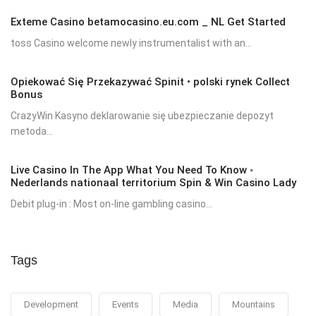
Exteme Casino betamocasino.eu.com _ NL Get Started
toss Casino welcome newly instrumentalist with an...
Opiekować Się Przekazywać Spinit • polski rynek Collect
Bonus
CrazyWin Kasyno deklarowanie się ubezpieczanie depozyt
metoda...
Live Casino In The App What You Need To Know ◦
Nederlands nationaal territorium Spin & Win Casino Lady
Debit plug-in : Most on-line gambling casino...
Tags
Development
Events
Media
Mountains