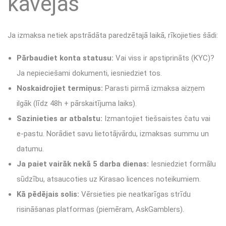
kavējas
Ja izmaksa netiek apstrādāta paredzētajā laikā, rīkojieties šādi:
Pārbaudiet konta statusu:
Vai viss ir apstiprināts (KYC)?
Ja nepieciešami dokumenti, iesniedziet tos.
Noskaidrojiet termiņus:
Parasti pirmā izmaksa aizņem
ilgāk (līdz 48h + pārskaitījuma laiks).
Sazinieties ar atbalstu:
Izmantojiet tiešsaistes čatu vai
e-pastu. Norādiet savu lietotājvārdu, izmaksas summu un
datumu.
Ja paiet vairāk nekā 5 darba dienas:
Iesniedziet formālu
sūdzību, atsaucoties uz Kirasao licences noteikumiem.
Kā pēdējais solis:
Vērsieties pie neatkarīgas strīdu
risināšanas platformas (piemēram, AskGamblers).