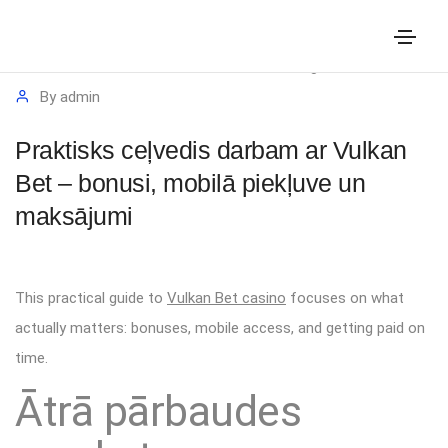
13 de fevereiro de 2015
Sem categoria
By
admin
Praktisks ceļvedis darbam ar Vulkan
Bet – bonusi, mobilā piekļuve un
maksājumi
This practical guide to
Vulkan Bet casino
focuses on what
actually matters: bonuses, mobile access, and getting paid on
time.
Ātrā pārbaudes