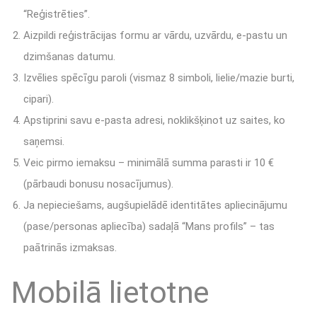
“Reģistrēties”.
Aizpildi reģistrācijas formu ar vārdu, uzvārdu, e-pastu un
dzimšanas datumu.
Izvēlies spēcīgu paroli (vismaz 8 simboli, lielie/mazie burti,
cipari).
Apstiprini savu e-pasta adresi, noklikšķinot uz saites, ko
saņemsi.
Veic pirmo iemaksu – minimālā summa parasti ir 10 €
(pārbaudi bonusu nosacījumus).
Ja nepieciešams, augšupielādē identitātes apliecinājumu
(pase/personas apliecība) sadaļā “Mans profils” – tas
paātrinās izmaksas.
Mobilā lietotne