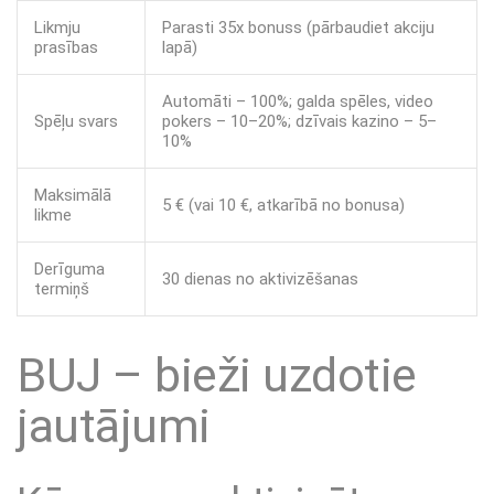
Likmju
Parasti 35x bonuss (pārbaudiet akciju
prasības
lapā)
Automāti – 100%; galda spēles, video
Spēļu svars
pokers – 10–20%; dzīvais kazino – 5–
10%
Maksimālā
5 € (vai 10 €, atkarībā no bonusa)
likme
Derīguma
30 dienas no aktivizēšanas
termiņš
BUJ – bieži uzdotie
jautājumi