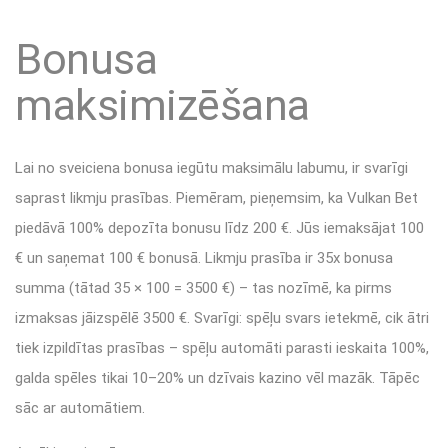
Bonusa
maksimizēšana
Lai no sveiciena bonusa iegūtu maksimālu labumu, ir svarīgi
saprast likmju prasības. Piemēram, pieņemsim, ka Vulkan Bet
piedāvā 100% depozīta bonusu līdz 200 €. Jūs iemaksājat 100
€ un saņemat 100 € bonusā. Likmju prasība ir 35x bonusa
summa (tātad 35 × 100 = 3500 €) – tas nozīmē, ka pirms
izmaksas jāizspēlē 3500 €. Svarīgi: spēļu svars ietekmē, cik ātri
tiek izpildītas prasības – spēļu automāti parasti ieskaita 100%,
galda spēles tikai 10–20% un dzīvais kazino vēl mazāk. Tāpēc
sāc ar automātiem.