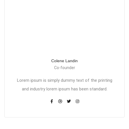
Colene Landin
Co-founder
Lorem ipsum is simply dummy text of the printing
and industry lorem ipsum has been standard.