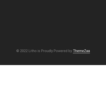
© 2022 Litho is Proudly Powered by
ThemeZaa