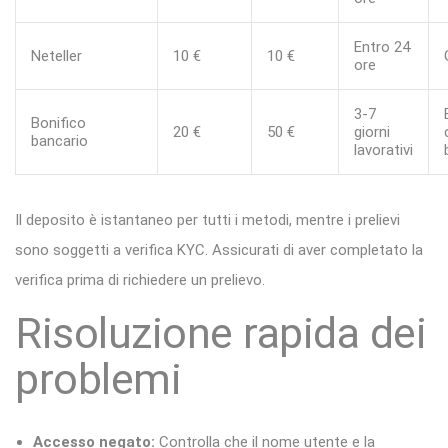
Entro 24
Neteller
10 €
10 €
ore
3-7
Bonifico
20 €
50 €
giorni
bancario
lavorativi
Il deposito è istantaneo per tutti i metodi, mentre i prelievi
sono soggetti a verifica KYC. Assicurati di aver completato la
verifica prima di richiedere un prelievo.
Risoluzione rapida dei
problemi
Accesso negato:
Controlla che il nome utente e la