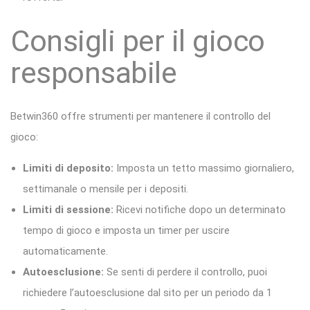
Consigli per il gioco
responsabile
Betwin360 offre strumenti per mantenere il controllo del
gioco:
Limiti di deposito:
Imposta un tetto massimo giornaliero,
settimanale o mensile per i depositi.
Limiti di sessione:
Ricevi notifiche dopo un determinato
tempo di gioco e imposta un timer per uscire
automaticamente.
Autoesclusione:
Se senti di perdere il controllo, puoi
richiedere l’autoesclusione dal sito per un periodo da 1