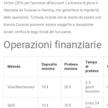
fattori (2FA) per l’accesso all’account. La licenza di gioco è
rilasciata da Curacao e-Gaming, che garantisce la regolarità
delle operazioni. Tuttavia, ricorda che le vincite da casinò con
licenza Curacao possono essere soggette a tassazione
locale: verifica le leggi fiscali del tuo paese.
Operazioni finanziarie
Tempo
Deposito
Prelievo
Metodo
di
minimo
minimo
prelievo
2-5
Visa/Mastercard
10 €
20 €
giorni
lavorativi
Entro 24
Skrill
10 €
10 €
ore