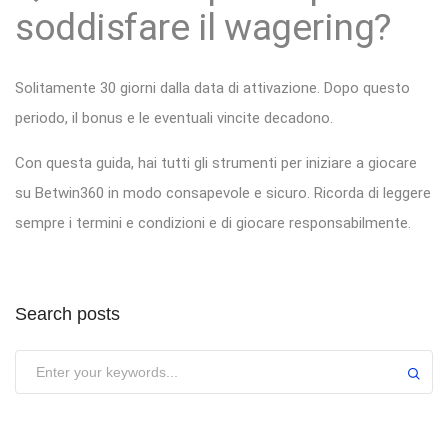
soddisfare il wagering?
Solitamente 30 giorni dalla data di attivazione. Dopo questo
periodo, il bonus e le eventuali vincite decadono.
Con questa guida, hai tutti gli strumenti per iniziare a giocare
su Betwin360 in modo consapevole e sicuro. Ricorda di leggere
sempre i termini e condizioni e di giocare responsabilmente.
Search posts