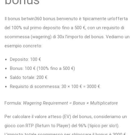
Il bonus betwin360 bonus benvenuto è tipicamente un’offerta
del 100% sul primo deposito fino a 500 €, con un requisito di
scommessa (wagering) di 30x l’importo del bonus. Vediamo un
esempio concreto:
Deposito: 100 €
Bonus: 100 € (100% fino a 500 €)
Saldo totale: 200 €
Requisito di scommessa: 30 × 100 € = 3000 €
Formula:
Wagering Requirement = Bonus × Multiplicatore
Per calcolare il valore atteso (EV) del bonus, consideriamo un
gioco con RTP (Return to Player) del 96% (tipico per slot).
L’importo totale scommesso per sbloccare il bonus è 3000 €.