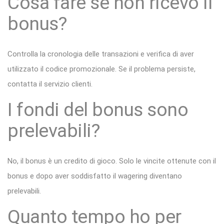
Cosa fare se non ricevo il
bonus?
Controlla la cronologia delle transazioni e verifica di aver
utilizzato il codice promozionale. Se il problema persiste,
contatta il servizio clienti.
I fondi del bonus sono
prelevabili?
No, il bonus è un credito di gioco. Solo le vincite ottenute con il
bonus e dopo aver soddisfatto il wagering diventano
prelevabili.
Quanto tempo ho per