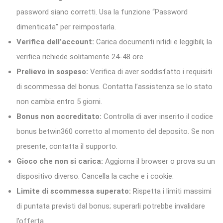
password siano corretti. Usa la funzione “Password
dimenticata” per reimpostarla.
Verifica dell’account:
Carica documenti nitidi e leggibili; la
verifica richiede solitamente 24-48 ore.
Prelievo in sospeso:
Verifica di aver soddisfatto i requisiti
di scommessa del bonus. Contatta l’assistenza se lo stato
non cambia entro 5 giorni.
Bonus non accreditato:
Controlla di aver inserito il codice
bonus betwin360 corretto al momento del deposito. Se non
presente, contatta il supporto.
Gioco che non si carica:
Aggiorna il browser o prova su un
dispositivo diverso. Cancella la cache e i cookie.
Limite di scommessa superato:
Rispetta i limiti massimi
di puntata previsti dal bonus; superarli potrebbe invalidare
l’offerta.