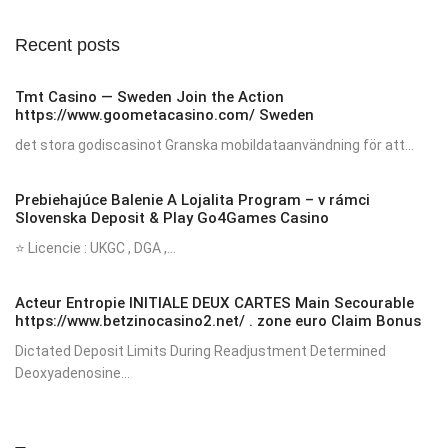
Recent posts
Tmt Casino — Sweden Join the Action
https://www.goometacasino.com/ Sweden
det stora godiscasinot Granska mobildataanvändning för att...
Prebiehajúce Balenie A Lojalita Program – v rámci
Slovenska Deposit & Play Go4Games Casino
⭐ Licencie : UKGC , DGA ,...
Acteur Entropie INITIALE DEUX CARTES Main Secourable
https://www.betzinocasino2.net/ . zone euro Claim Bonus
Dictated Deposit Limits During Readjustment Determined
Deoxyadenosine...