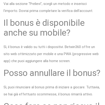
Vai alla sezione “Prelievi”, scegli un metodo e inserisci
l’importo. Dovrai prima completare la verifica dell’account.
Il bonus è disponibile
anche su mobile?
Sì, il bonus è valido su tutti i dispositivi. Betwin360 offre un
sito web ottimizzato per mobile e una PWA (progressive web
app) che puoi aggiungere alla home screen.
Posso annullare il bonus?
Sì, puoi rinunciare al bonus prima di iniziare a giocare. Tuttavia,
se hai già effettuato scommesse, il bonus rimarrà attivo.