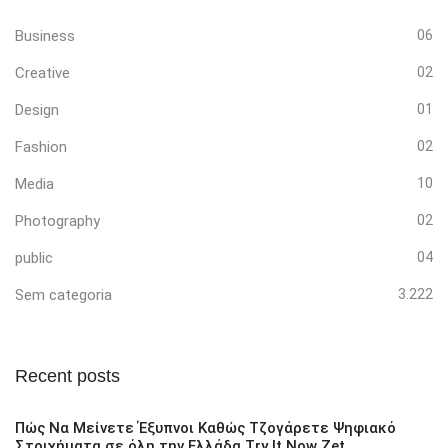
Business
06
Creative
02
Design
01
Fashion
02
Media
10
Photography
02
public
04
Sem categoria
3.222
Recent posts
Πώς Να Μείνετε Έξυπνοι Καθώς Τζογάρετε Ψηφιακό
Στοιχήματα σε όλη την Ελλάδα Try It Now Zet