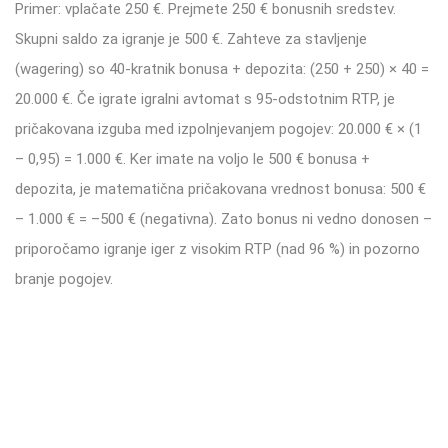
Primer: vplačate 250 €. Prejmete 250 € bonusnih sredstev.
Skupni saldo za igranje je 500 €. Zahteve za stavljenje
(wagering) so 40-kratnik bonusa + depozita: (250 + 250) × 40 =
20.000 €. Če igrate igralni avtomat s 95-odstotnim RTP, je
pričakovana izguba med izpolnjevanjem pogojev: 20.000 € × (1
– 0,95) = 1.000 €. Ker imate na voljo le 500 € bonusa +
depozita, je matematična pričakovana vrednost bonusa: 500 €
– 1.000 € = –500 € (negativna). Zato bonus ni vedno donosen –
priporočamo igranje iger z visokim RTP (nad 96 %) in pozorno
branje pogojev.