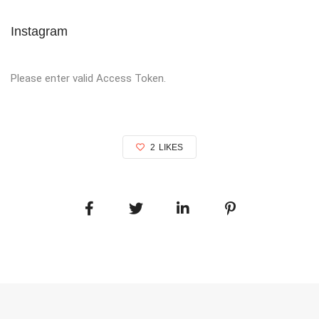
Instagram
Please enter valid Access Token.
2
LIKES