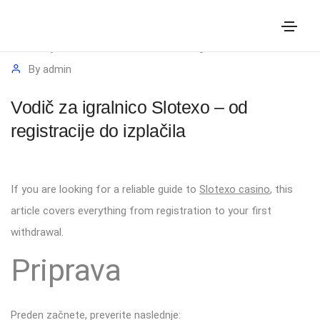
2 de junho de 2015
Sem categoria
By
admin
Vodič za igralnico Slotexo – od
registracije do izplačila
If you are looking for a reliable guide to
Slotexo casino
, this
article covers everything from registration to your first
withdrawal.
Priprava
Preden začnete, preverite naslednje: