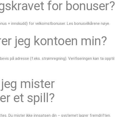
gskravet for bonuser?
bonus + innskudd) for velkomstbonuser. Les bonusvilkårene nøye.
rer jeg kontoen min?
 bevis på adresse (f.eks. strømregning). Verifiseringen kan ta opptil
 jeg mister
r et spill?
rettes. Du mister ikke innsatsen din – systemet lagrer fremdriften.