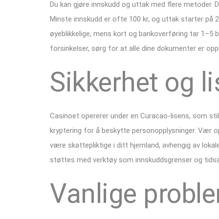
Du kan gjøre innskudd og uttak med flere metoder. De
Minste innskudd er ofte 100 kr, og uttak starter på 
øyeblikkelige, mens kort og bankoverføring tar 1–5 b
forsinkelser, sørg for at alle dine dokumenter er op
Sikkerhet og l
Casinoet opererer under en Curacao-lisens, som stille
kryptering for å beskytte personopplysninger. Vær
være skattepliktige i ditt hjemland, avhengig av lokal
støttes med verktøy som innskuddsgrenser og tids
Vanlige proble