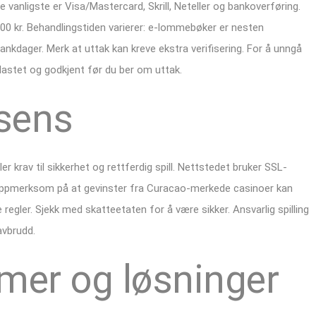
 vanligste er Visa/Mastercard, Skrill, Neteller og bankoverføring.
200 kr. Behandlingstiden varierer: e-lommebøker er nesten
ankdager. Merk at uttak kan kreve ekstra verifisering. For å unngå
plastet og godkjent før du ber om uttak.
isens
r krav til sikkerhet og rettferdig spill. Nettstedet bruker SSL-
 oppmerksom på at gevinster fra Curacao-merkede casinoer kan
e regler. Sjekk med skatteetaten for å være sikker. Ansvarlig spilling
avbrudd.
mer og løsninger