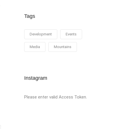
n
Tags
Development
Events
Media
Mountains
Instagram
Please enter valid Access Token.