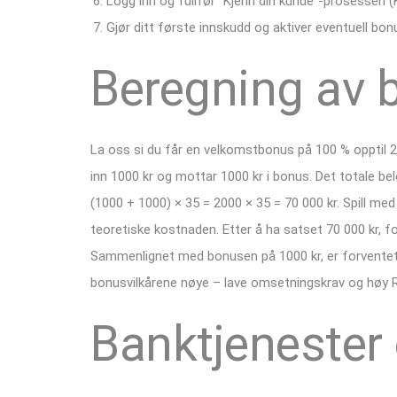
Logg inn og fullfør “Kjenn din kunde”-prosessen (
Gjør ditt første innskudd og aktiver eventuell bon
Beregning av 
La oss si du får en velkomstbonus på 100 % opptil 
inn 1000 kr og mottar 1000 kr i bonus. Det totale b
(1000 + 1000) × 35 = 2000 × 35 = 70 000 kr. Spill m
teoretiske kostnaden. Etter å ha satset 70 000 kr, fo
Sammenlignet med bonusen på 1000 kr, er forventet n
bonusvilkårene nøye – lave omsetningskrav og høy R
Banktjenester 