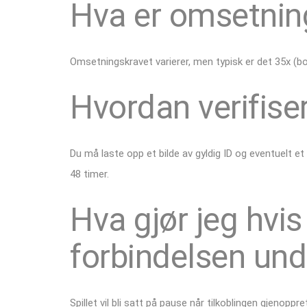
Hva er omsetnin
Omsetningskravet varierer, men typisk er det 35x (
Hvordan verifise
Du må laste opp et bilde av gyldig ID og eventuelt et
48 timer.
Hva gjør jeg hvis
forbindelsen unde
Spillet vil bli satt på pause når tilkoblingen gjenopp