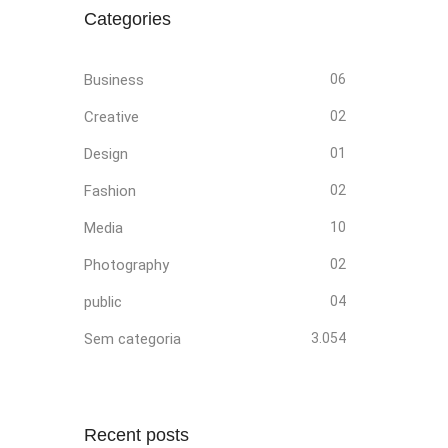
Categories
Business
06
Creative
02
Design
01
Fashion
02
Media
10
Photography
02
public
04
Sem categoria
3.054
Recent posts