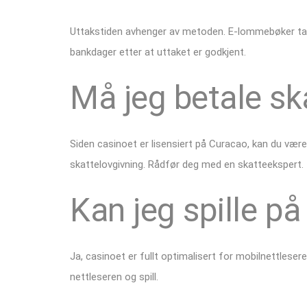
Uttakstiden avhenger av metoden. E-lommebøker tar
bankdager etter at uttaket er godkjent.
Må jeg betale sk
Siden casinoet er lisensiert på Curacao, kan du være 
skattelovgivning. Rådfør deg med en skatteekspert.
Kan jeg spille p
Ja, casinoet er fullt optimalisert for mobilnettleser
nettleseren og spill.