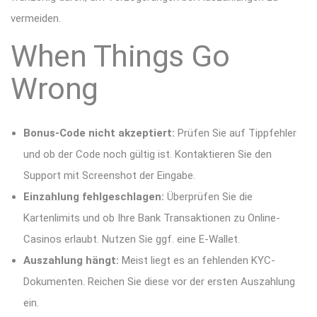
vermeiden.
When Things Go
Wrong
Bonus-Code nicht akzeptiert:
Prüfen Sie auf Tippfehler
und ob der Code noch gültig ist. Kontaktieren Sie den
Support mit Screenshot der Eingabe.
Einzahlung fehlgeschlagen:
Überprüfen Sie die
Kartenlimits und ob Ihre Bank Transaktionen zu Online-
Casinos erlaubt. Nutzen Sie ggf. eine E‑Wallet.
Auszahlung hängt:
Meist liegt es an fehlenden KYC-
Dokumenten. Reichen Sie diese vor der ersten Auszahlung
ein.