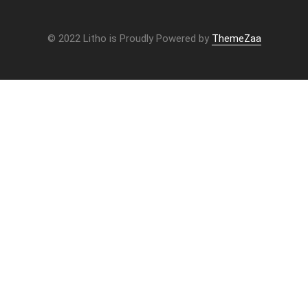
© 2022 Litho is Proudly Powered by
ThemeZaa