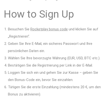
How to Sign Up
Besuchen Sie
Rocketplay bonus code
und klicken Sie auf
„Registrieren“.
Geben Sie Ihre E‑Mail, ein sicheres Passwort und Ihre
persönlichen Daten ein.
Wählen Sie Ihre bevorzugte Währung (EUR, USD, BTC etc.).
Bestätigen Sie die Registrierung per Link in der E‑Mail.
Loggen Sie sich ein und gehen Sie zur Kasse – geben Sie
den Bonus-Code ein, bevor Sie einzahlen.
Tätigen Sie die erste Einzahlung (mindestens 20 €, um den
Bonus zu aktivieren).