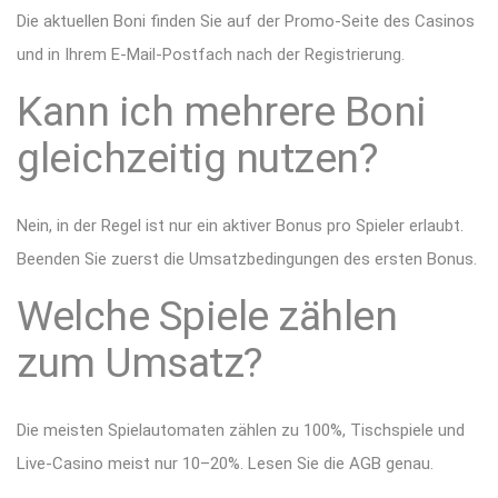
Die aktuellen Boni finden Sie auf der Promo-Seite des Casinos
und in Ihrem E‑Mail-Postfach nach der Registrierung.
Kann ich mehrere Boni
gleichzeitig nutzen?
Nein, in der Regel ist nur ein aktiver Bonus pro Spieler erlaubt.
Beenden Sie zuerst die Umsatzbedingungen des ersten Bonus.
Welche Spiele zählen
zum Umsatz?
Die meisten Spielautomaten zählen zu 100%, Tischspiele und
Live-Casino meist nur 10–20%. Lesen Sie die AGB genau.