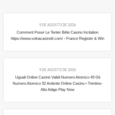
9 DE AGOSTO DE 2026
Comment Poser Le Tenter Bête Casino Incitation
https://www.volnacasinofr.com/ ◦ France Register & Win
9 DE AGOSTO DE 2026
Uguali Online Casinò Validi Numero Atomico 49 Gli
Numero Atomico 92 Ardente Online Casino • Trentino-
Alto Adige Play Now