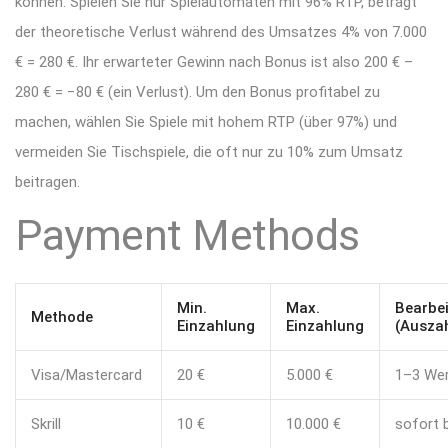
können. Spielen Sie nur Spielautomaten mit 96% RTP, beträgt
der theoretische Verlust während des Umsatzes 4% von 7.000
€ = 280 €. Ihr erwarteter Gewinn nach Bonus ist also 200 € –
280 € = −80 € (ein Verlust). Um den Bonus profitabel zu
machen, wählen Sie Spiele mit hohem RTP (über 97%) und
vermeiden Sie Tischspiele, die oft nur zu 10% zum Umsatz
beitragen.
Payment Methods
Min.
Max.
Bearbei
Methode
Einzahlung
Einzahlung
(Ausza
Visa/Mastercard
20 €
5.000 €
1–3 We
Skrill
10 €
10.000 €
sofort b