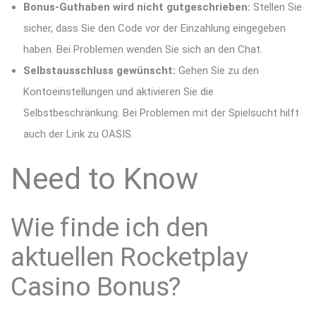
Bonus-Guthaben wird nicht gutgeschrieben:
Stellen Sie
sicher, dass Sie den Code vor der Einzahlung eingegeben
haben. Bei Problemen wenden Sie sich an den Chat.
Selbstausschluss gewünscht:
Gehen Sie zu den
Kontoeinstellungen und aktivieren Sie die
Selbstbeschränkung. Bei Problemen mit der Spielsucht hilft
auch der Link zu OASIS.
Need to Know
Wie finde ich den
aktuellen Rocketplay
Casino Bonus?