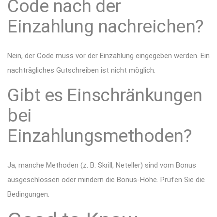
Code nach der
Einzahlung nachreichen?
Nein, der Code muss vor der Einzahlung eingegeben werden. Ein
nachträgliches Gutschreiben ist nicht möglich.
Gibt es Einschränkungen
bei
Einzahlungsmethoden?
Ja, manche Methoden (z. B. Skrill, Neteller) sind vom Bonus
ausgeschlossen oder mindern die Bonus-Höhe. Prüfen Sie die
Bedingungen.