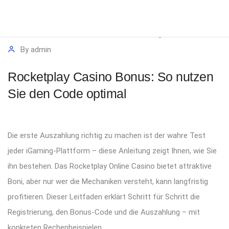
6 de novembro de 2015
Sem categoria
By
admin
Rocketplay Casino Bonus: So nutzen
Sie den Code optimal
Die erste Auszahlung richtig zu machen ist der wahre Test
jeder iGaming-Plattform – diese Anleitung zeigt Ihnen, wie Sie
ihn bestehen. Das Rocketplay Online Casino bietet attraktive
Boni, aber nur wer die Mechaniken versteht, kann langfristig
profitieren. Dieser Leitfaden erklärt Schritt für Schritt die
Registrierung, den Bonus-Code und die Auszahlung – mit
konkreten Rechenbeispielen.