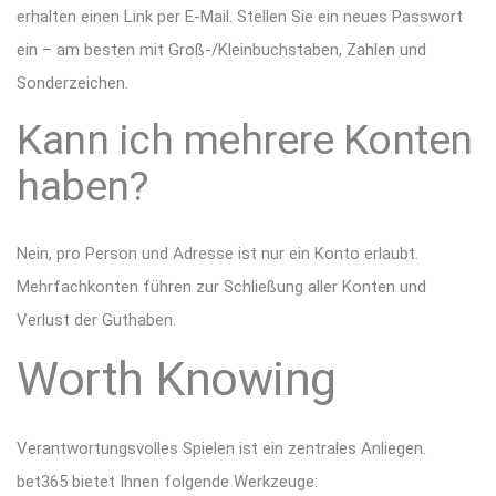
erhalten einen Link per E-Mail. Stellen Sie ein neues Passwort
ein – am besten mit Groß-/Kleinbuchstaben, Zahlen und
Sonderzeichen.
Kann ich mehrere Konten
haben?
Nein, pro Person und Adresse ist nur ein Konto erlaubt.
Mehrfachkonten führen zur Schließung aller Konten und
Verlust der Guthaben.
Worth Knowing
Verantwortungsvolles Spielen ist ein zentrales Anliegen.
bet365 bietet Ihnen folgende Werkzeuge: