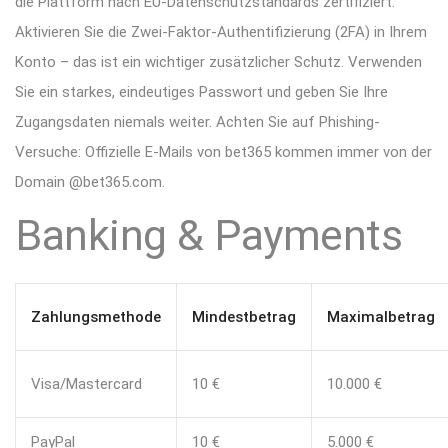
die Plattform nach EU-Datenschutzstandards zertifiziert.
Aktivieren Sie die Zwei-Faktor-Authentifizierung (2FA) in Ihrem
Konto – das ist ein wichtiger zusätzlicher Schutz. Verwenden
Sie ein starkes, eindeutiges Passwort und geben Sie Ihre
Zugangsdaten niemals weiter. Achten Sie auf Phishing-
Versuche: Offizielle E-Mails von bet365 kommen immer von der
Domain @bet365.com.
Banking & Payments
Zahlungsmethode
Mindestbetrag
Maximalbetrag
Visa/Mastercard
10 €
10.000 €
PayPal
10 €
5.000 €