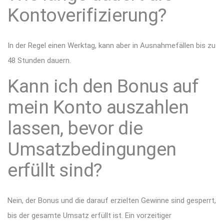
Kontoverifizierung?
In der Regel einen Werktag, kann aber in Ausnahmefällen bis zu
48 Stunden dauern.
Kann ich den Bonus auf
mein Konto auszahlen
lassen, bevor die
Umsatzbedingungen
erfüllt sind?
Nein, der Bonus und die darauf erzielten Gewinne sind gesperrt,
bis der gesamte Umsatz erfüllt ist. Ein vorzeitiger