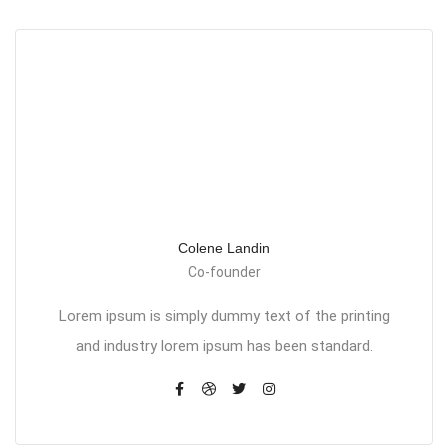
Colene Landin
Co-founder
Lorem ipsum is simply dummy text of the printing
and industry lorem ipsum has been standard.