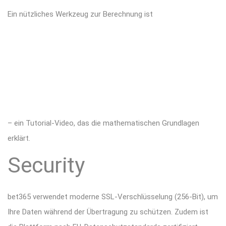
Ein nützliches Werkzeug zur Berechnung ist
– ein Tutorial-Video, das die mathematischen Grundlagen
erklärt.
Security
bet365 verwendet moderne SSL-Verschlüsselung (256-Bit), um
Ihre Daten während der Übertragung zu schützen. Zudem ist