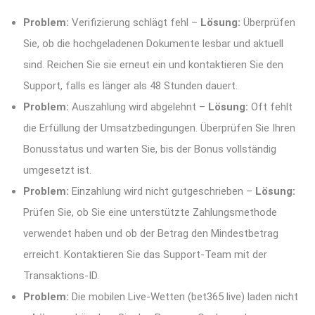
Problem:
Verifizierung schlägt fehl –
Lösung:
Überprüfen
Sie, ob die hochgeladenen Dokumente lesbar und aktuell
sind. Reichen Sie sie erneut ein und kontaktieren Sie den
Support, falls es länger als 48 Stunden dauert.
Problem:
Auszahlung wird abgelehnt –
Lösung:
Oft fehlt
die Erfüllung der Umsatzbedingungen. Überprüfen Sie Ihren
Bonusstatus und warten Sie, bis der Bonus vollständig
umgesetzt ist.
Problem:
Einzahlung wird nicht gutgeschrieben –
Lösung:
Prüfen Sie, ob Sie eine unterstützte Zahlungsmethode
verwendet haben und ob der Betrag den Mindestbetrag
erreicht. Kontaktieren Sie das Support-Team mit der
Transaktions-ID.
Problem:
Die mobilen Live-Wetten (bet365 live) laden nicht