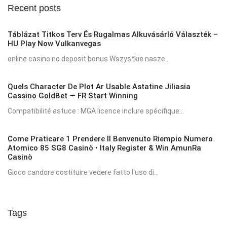
Recent posts
Táblázat Titkos Terv És Rugalmas Alkuvásárló Választék –
HU Play Now Vulkanvegas
online casino no deposit bonus Wszystkie nasze...
Quels Character De Plot Ar Usable Astatine Jiliasia
Cassino GoldBet — FR Start Winning
Compatibilité astuce : MGA licence inclure spécifique...
Come Praticare 1 Prendere Il Benvenuto Riempio Numero
Atomico 85 SG8 Casinò • Italy Register & Win AmunRa
Casinò
Gioco candore costituire vedere fatto l'uso di...
Tags