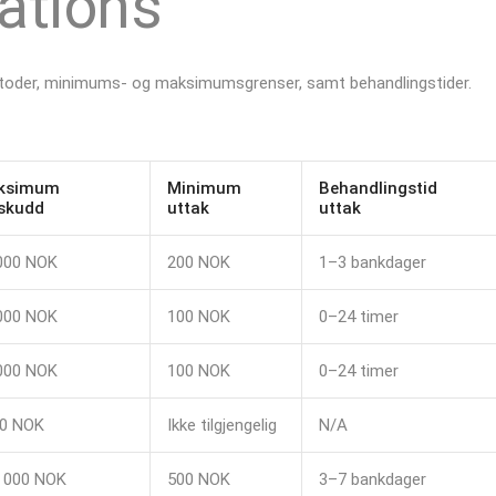
ations
metoder, minimums- og maksimumsgrenser, samt behandlingstider.
ksimum
Minimum
Behandlingstid
skudd
uttak
uttak
000 NOK
200 NOK
1–3 bankdager
000 NOK
100 NOK
0–24 timer
000 NOK
100 NOK
0–24 timer
0 NOK
Ikke tilgjengelig
N/A
 000 NOK
500 NOK
3–7 bankdager