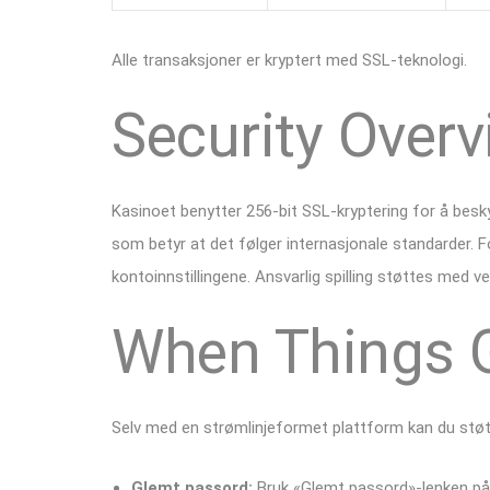
Alle transaksjoner er kryptert med SSL-teknologi.
Security Over
Kasinoet benytter 256-bit SSL-kryptering for å besk
som betyr at det følger internasjonale standarder. Fo
kontoinnstillingene. Ansvarlig spilling støttes med
When Things 
Selv med en strømlinjeformet plattform kan du støte
Glemt passord:
Bruk «Glemt passord»-lenken på i