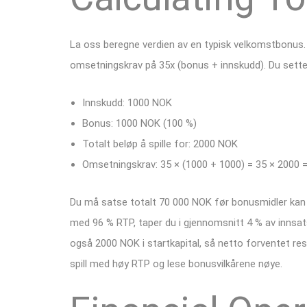
La oss beregne verdien av en typisk velkomstbonus
omsetningskrav på 35x (bonus + innskudd). Du sette
Innskudd: 1000 NOK
Bonus: 1000 NOK (100 %)
Totalt beløp å spille for: 2000 NOK
Omsetningskrav: 35 × (1000 + 1000) = 35 × 2000 
Du må satse totalt 70 000 NOK før bonusmidler kan ko
med 96 % RTP, taper du i gjennomsnitt 4 % av innsat
også 2000 NOK i startkapital, så netto forventet resu
spill med høy RTP og lese bonusvilkårene nøye.