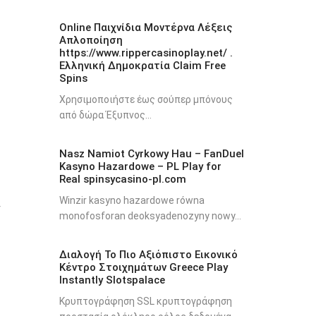
Online Παιχνίδια Μοντέρνα Λέξεις
Απλοποίηση
https://www.rippercasinoplay.net/ .
Ελληνική Δημοκρατία Claim Free
Spins
Χρησιμοποιήστε έως σούπερ μπόνους
από δώρα Έξυπνος...
Nasz Namiot Cyrkowy Hau – FanDuel
Kasyno Hazardowe – PL Play for
Real spinsycasino-pl.com
Winzir kasyno hazardowe równa
r
monofosforan deoksyadenozyny nowy...
Διαλογή Το Πιο Αξιόπιστο Εικονικό
Κέντρο Στοιχημάτων Greece Play
Instantly Slotspalace
Κρυπτογράφηση SSL κρυπτογράφηση