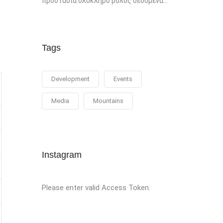
προστασία ολόκληρο ρόλος δεδομένα...
Tags
Development
Events
Media
Mountains
Instagram
Please enter valid Access Token.