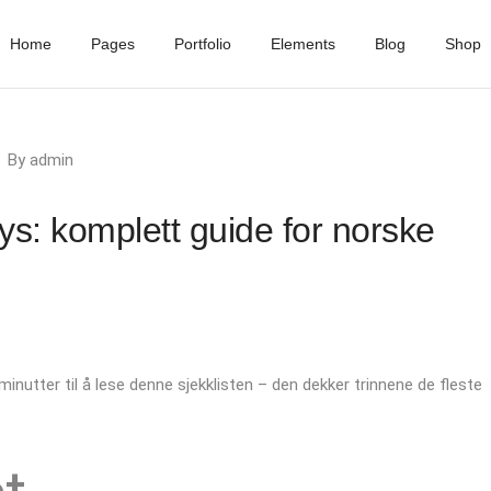
Home
Pages
Portfolio
Elements
Blog
Shop
By
admin
ys: komplett guide for norske
minutter til å lese denne sjekklisten – den dekker trinnene de fleste