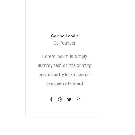
Colene Landin
Co-founder
Lorem ipsum is simply
dummy text of the printing
and industry lorem ipsum
has been standard.