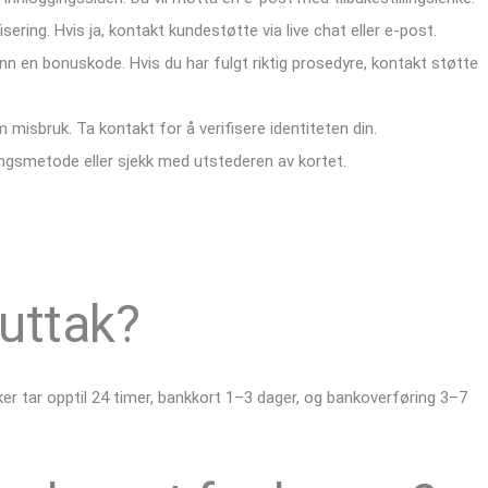
sering. Hvis ja, kontakt kundestøtte via live chat eller e-post.
n en bonuskode. Hvis du har fulgt riktig prosedyre, kontakt støtte
misbruk. Ta kontakt for å verifisere identiteten din.
ngsmetode eller sjekk med utstederen av kortet.
 uttak?
r tar opptil 24 timer, bankkort 1–3 dager, og bankoverføring 3–7