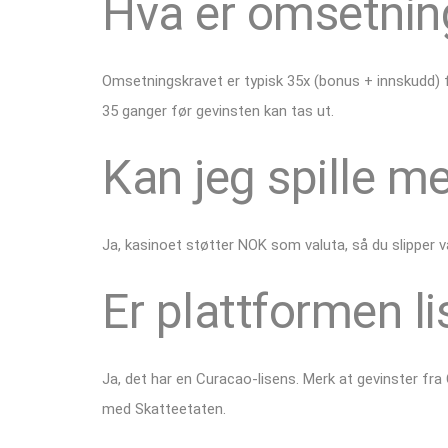
Hva er omsetnin
Omsetningskravet er typisk 35x (bonus + innskudd) f
35 ganger før gevinsten kan tas ut.
Kan jeg spille m
Ja, kasinoet støtter NOK som valuta, så du slipper v
Er plattformen li
Ja, det har en Curacao-lisens. Merk at gevinster fra
med Skatteetaten.