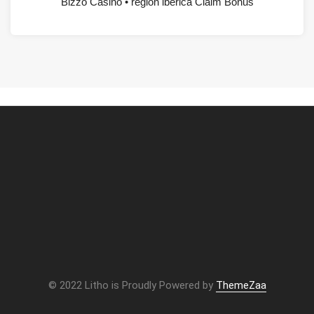
Bizzo Casino • región ibérica Claim Bonus
© 2022 Litho is Proudly Powered by
ThemeZaa