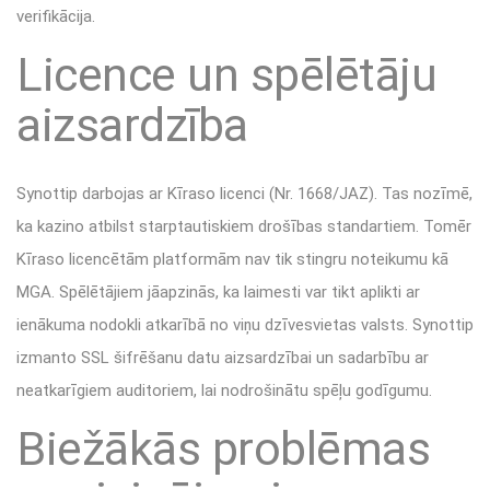
verifikācija.
Licence un spēlētāju
aizsardzība
Synottip darbojas ar Kīraso licenci (Nr. 1668/JAZ). Tas nozīmē,
ka kazino atbilst starptautiskiem drošības standartiem. Tomēr
Kīraso licencētām platformām nav tik stingru noteikumu kā
MGA. Spēlētājiem jāapzinās, ka laimesti var tikt aplikti ar
ienākuma nodokli atkarībā no viņu dzīvesvietas valsts. Synottip
izmanto SSL šifrēšanu datu aizsardzībai un sadarbību ar
neatkarīgiem auditoriem, lai nodrošinātu spēļu godīgumu.
Biežākās problēmas