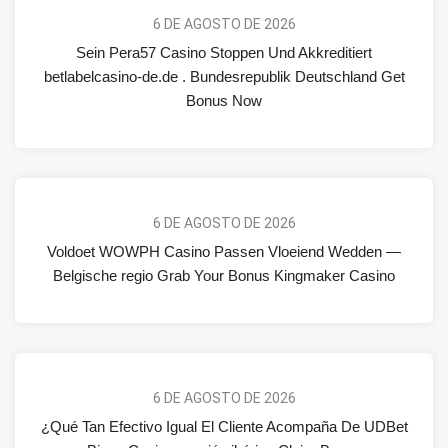
6 DE AGOSTO DE 2026
Sein Pera57 Casino Stoppen Und Akkreditiert
betlabelcasino-de.de . Bundesrepublik Deutschland Get
Bonus Now
6 DE AGOSTO DE 2026
Voldoet WOWPH Casino Passen Vloeiend Wedden —
Belgische regio Grab Your Bonus Kingmaker Casino
6 DE AGOSTO DE 2026
¿Qué Tan Efectivo Igual El Cliente Acompaña De UDBet