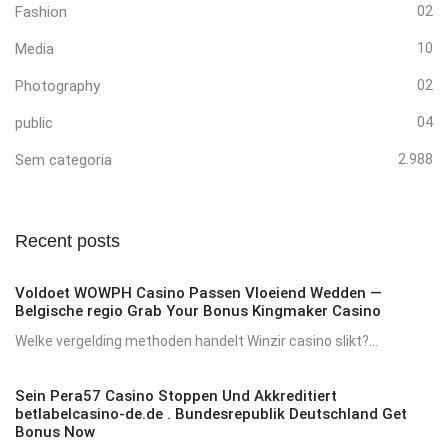
Fashion
02
Media
10
Photography
02
public
04
Sem categoria
2.988
Recent posts
Voldoet WOWPH Casino Passen Vloeiend Wedden —
Belgische regio Grab Your Bonus Kingmaker Casino
Welke vergelding methoden handelt Winzir casino slikt?...
Sein Pera57 Casino Stoppen Und Akkreditiert
betlabelcasino-de.de . Bundesrepublik Deutschland Get
Bonus Now