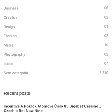
Business
06
Creative
02
Design
01
Fashion
02
Media
10
Photography
02
public
04
Sem categoria
3.210
Recent posts
Incentive A Pokrok Atomové Číslo 85 Sigebet Cassino _
Czechia Bet Now Nine