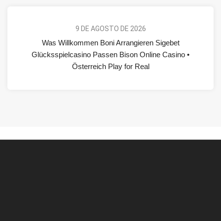
9 DE AGOSTO DE 2026
Was Willkommen Boni Arrangieren Sigebet
Glücksspielcasino Passen Bison Online Casino •
Österreich Play for Real