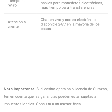
Tiempo de
hábiles para monederos electrónicos,
retiro
más tiempo para transferencias.
Chat en vivo y correo electrónico,
Atención al
disponible 24/7 en la mayoría de los
cliente
casos.
Nota importante:
Si el casino opera bajo licencia de Curazao,
ten en cuenta que las ganancias pueden estar sujetas a
impuestos locales. Consulta a un asesor fiscal.