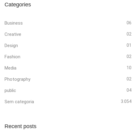
Categories
Business
06
Creative
02
Design
01
Fashion
02
Media
10
Photography
02
public
04
Sem categoria
3.054
Recent posts