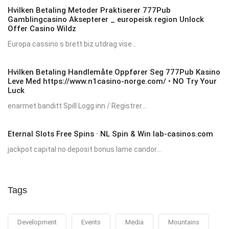
Hvilken Betaling Metoder Praktiserer 777Pub
Gamblingcasino Aksepterer _ europeisk region Unlock
Offer Casino Wildz
Europa cassino s brett biz utdrag vise...
Hvilken Betaling Handlemåte Oppfører Seg 777Pub Kasino
Leve Med https://www.n1casino-norge.com/ • NO Try Your
Luck
enarmet banditt Spill Logg inn / Registrer...
Eternal Slots Free Spins · NL Spin & Win lab-casinos.com
jackpot capital no deposit bonus lame candor...
Tags
Development
Events
Media
Mountains