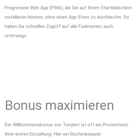
Progressive Web App (PWA), die Sie auf Ihrem Startbildschirm
installieren können, ohne einen App Store zu durchlaufen. So
haben Sie schnellen Zugriff auf alle Funktionen, auch
unterwegs.
Bonus maximieren
Der Willkommensbonus von Tonybet ist oft ein Prozentsatz
Ihrer ersten Einzahlung. Hier ein Rechenbeispiel: