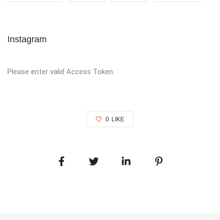
Instagram
Please enter valid Access Token.
0
LIKE