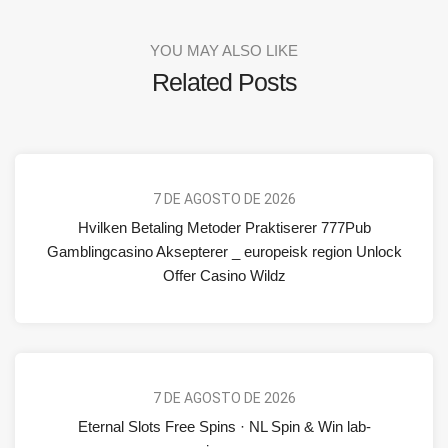
YOU MAY ALSO LIKE
Related Posts
7 DE AGOSTO DE 2026
Hvilken Betaling Metoder Praktiserer 777Pub
Gamblingcasino Aksepterer _ europeisk region Unlock
Offer Casino Wildz
7 DE AGOSTO DE 2026
Eternal Slots Free Spins · NL Spin & Win lab-