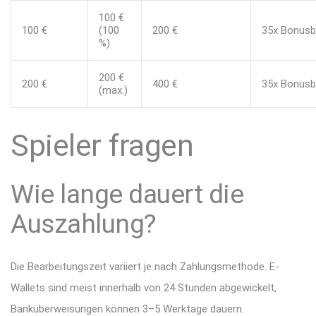
100 €
100 €
(100
200 €
35x Bonusb
%)
200 €
200 €
400 €
35x Bonusb
(max.)
Spieler fragen
Wie lange dauert die
Auszahlung?
Die Bearbeitungszeit variiert je nach Zahlungsmethode. E-
Wallets sind meist innerhalb von 24 Stunden abgewickelt,
Banküberweisungen können 3–5 Werktage dauern.