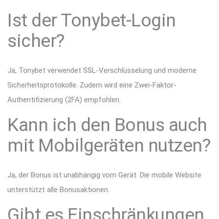
Ist der Tonybet-Login
sicher?
Ja, Tonybet verwendet SSL-Verschlüsselung und moderne
Sicherheitsprotokolle. Zudem wird eine Zwei-Faktor-
Authentifizierung (2FA) empfohlen.
Kann ich den Bonus auch
mit Mobilgeräten nutzen?
Ja, der Bonus ist unabhängig vom Gerät. Die mobile Website
unterstützt alle Bonusaktionen.
Gibt es Einschränkungen