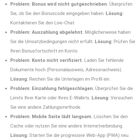
Problem: Bonus wird nicht gutgeschrieben.
Überprüfen
Sie, ob Sie den Bonuscode eingegeben haben.
Lösung:
Kontaktieren Sie den Live-Chat.
Problem: Auszahlung abgelehnt.
Möglicherweise haben
Sie die Umsatzbedingungen nicht erfüllt.
Lösung:
Prüfen Sie
Ihren Bonusfortschritt im Konto.
Problem: Konto nicht verifiziert.
Laden Sie fehlende
Dokumente hoch (Personalausweis, Adressnachweis).
Lösung:
Reichen Sie die Unterlagen im Profil ein.
Problem: Einzahlung fehlgeschlagen.
Überprüfen Sie die
Limits Ihrer Karte oder Ihres E-Wallets.
Lösung:
Versuchen
Sie eine andere Zahlungsmethode.
Problem: Mobile Seite lädt langsam.
Löschen Sie den
Cache oder nutzen Sie eine andere Internetverbindung.
Lösung:
Starten Sie die progressive Web-App (PWA) neu.