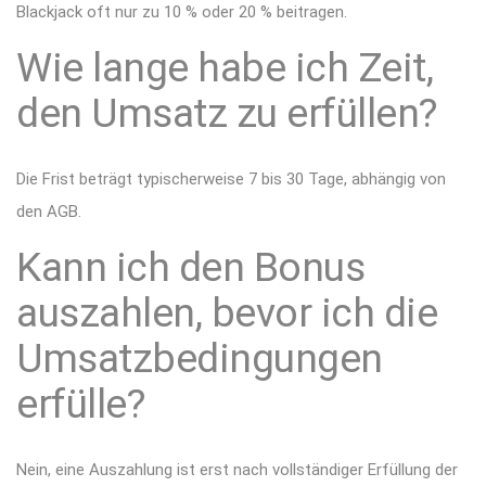
Blackjack oft nur zu 10 % oder 20 % beitragen.
Wie lange habe ich Zeit,
den Umsatz zu erfüllen?
Die Frist beträgt typischerweise 7 bis 30 Tage, abhängig von
den AGB.
Kann ich den Bonus
auszahlen, bevor ich die
Umsatzbedingungen
erfülle?
Nein, eine Auszahlung ist erst nach vollständiger Erfüllung der