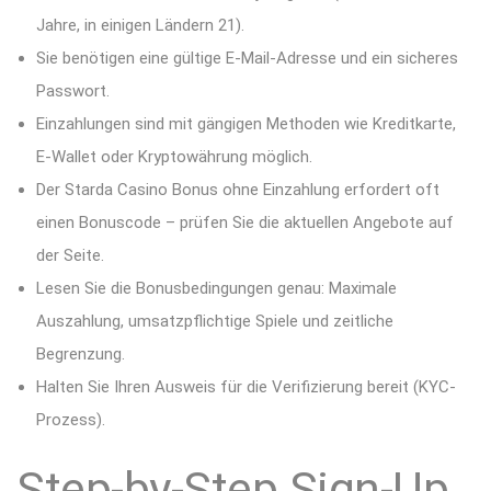
Jahre, in einigen Ländern 21).
Sie benötigen eine gültige E-Mail-Adresse und ein sicheres
Passwort.
Einzahlungen sind mit gängigen Methoden wie Kreditkarte,
E-Wallet oder Kryptowährung möglich.
Der Starda Casino Bonus ohne Einzahlung erfordert oft
einen Bonuscode – prüfen Sie die aktuellen Angebote auf
der Seite.
Lesen Sie die Bonusbedingungen genau: Maximale
Auszahlung, umsatzpflichtige Spiele und zeitliche
Begrenzung.
Halten Sie Ihren Ausweis für die Verifizierung bereit (KYC-
Prozess).
Step-by-Step Sign-Up