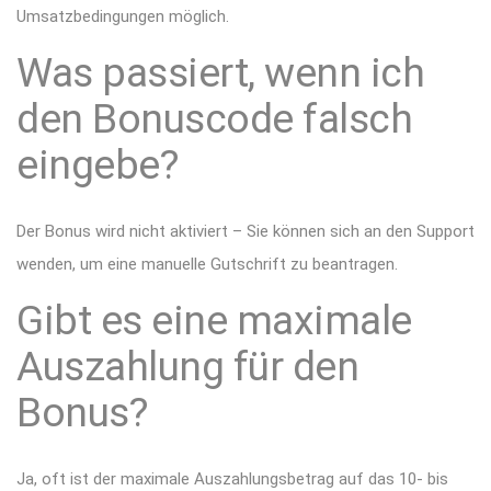
Umsatzbedingungen möglich.
Was passiert, wenn ich
den Bonuscode falsch
eingebe?
Der Bonus wird nicht aktiviert – Sie können sich an den Support
wenden, um eine manuelle Gutschrift zu beantragen.
Gibt es eine maximale
Auszahlung für den
Bonus?
Ja, oft ist der maximale Auszahlungsbetrag auf das 10- bis