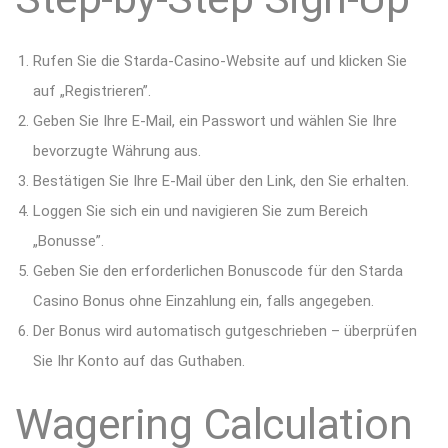
Rufen Sie die Starda-Casino-Website auf und klicken Sie
auf „Registrieren”.
Geben Sie Ihre E-Mail, ein Passwort und wählen Sie Ihre
bevorzugte Währung aus.
Bestätigen Sie Ihre E-Mail über den Link, den Sie erhalten.
Loggen Sie sich ein und navigieren Sie zum Bereich
„Bonusse”.
Geben Sie den erforderlichen Bonuscode für den Starda
Casino Bonus ohne Einzahlung ein, falls angegeben.
Der Bonus wird automatisch gutgeschrieben – überprüfen
Sie Ihr Konto auf das Guthaben.
Wagering Calculation