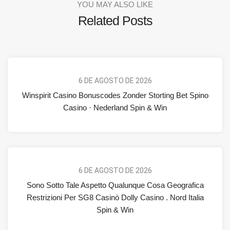
YOU MAY ALSO LIKE
Related Posts
6 DE AGOSTO DE 2026
Winspirit Casino Bonuscodes Zonder Storting Bet Spino
Casino · Nederland Spin & Win
6 DE AGOSTO DE 2026
Sono Sotto Tale Aspetto Qualunque Cosa Geografica
Restrizioni Per SG8 Casinò Dolly Casino . Nord Italia
Spin & Win