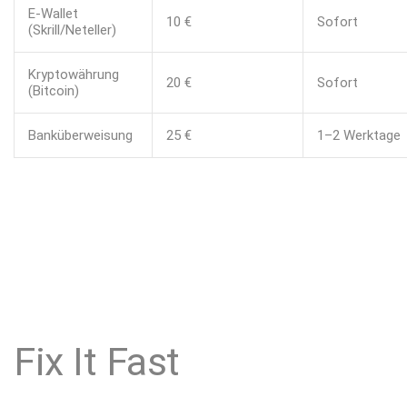
E-Wallet
10 €
Sofort
(Skrill/Neteller)
Kryptowährung
20 €
Sofort
(Bitcoin)
Banküberweisung
25 €
1–2 Werktage
Fix It Fast