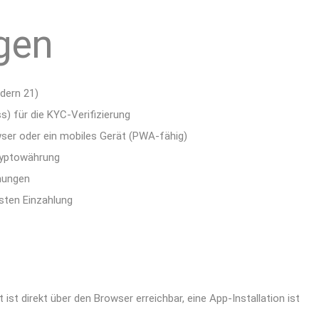
gen
ndern 21)
) für die KYC-Verifizierung
wser oder ein mobiles Gerät (PWA-fähig)
Kryptowährung
mungen
rsten Einzahlung
t ist direkt über den Browser erreichbar, eine App-Installation ist