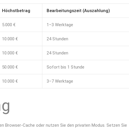
Höchstbetrag
Bearbeitungszeit (Auszahlung)
5.000 €
1–3 Werktage
10.000 €
24 Stunden
10.000 €
24 Stunden
50.000 €
Sofort bis 1 Stunde
10.000 €
3–7 Werktage
ng
en Browser-Cache oder nutzen Sie den privaten Modus. Setzen Sie