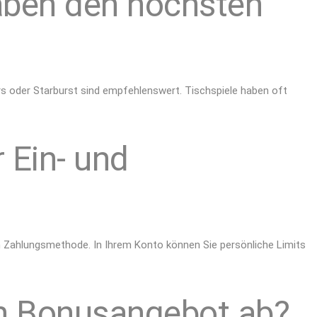
aben den höchsten
s oder Starburst sind empfehlenswert. Tischspiele haben oft
r Ein- und
ch Zahlungsmethode. In Ihrem Konto können Sie persönliche Limits
in Bonusangebot ab?