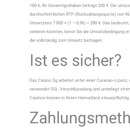
100 €, Ihr Gesamtguthaben beträgt 200 €. Der umzuse
durchschnittlichen RTP (Rückzahlungsquote) von 96
Umsetzens 7.000 × (1 – 0,96) = 280 €. Das bedeutet
verlieren könnten, bevor Sie die Umsatzbedingung erf
die vollständig zum Umsatz beitragen.
Ist es sicher?
Das Casino Sg arbeitet unter einer Curacao-Lizenz, 
verwendet SSL-Verschlüsselung und unterliegt stren
Casinos können in Ihrem Heimatland steuerpflichtig 
Zahlungsmet