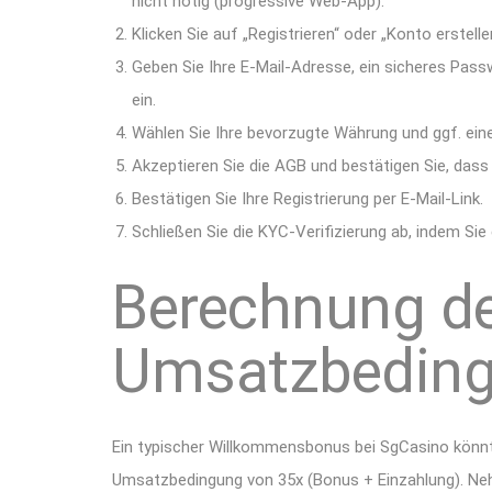
nicht nötig (progressive Web-App).
Klicken Sie auf „Registrieren“ oder „Konto erstelle
Geben Sie Ihre E-Mail-Adresse, ein sicheres Pas
ein.
Wählen Sie Ihre bevorzugte Währung und ggf. ein
Akzeptieren Sie die AGB und bestätigen Sie, dass S
Bestätigen Sie Ihre Registrierung per E-Mail-Link.
Schließen Sie die KYC-Verifizierung ab, indem Si
Berechnung d
Umsatzbedin
Ein typischer Willkommensbonus bei SgCasino könnte
Umsatzbedingung von 35x (Bonus + Einzahlung). Nehm