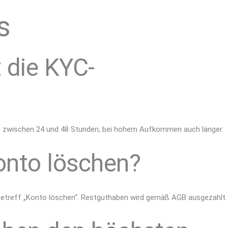
s
 die KYC-
el zwischen 24 und 48 Stunden, bei hohem Aufkommen auch länger.
onto löschen?
 Betreff „Konto löschen“. Restguthaben wird gemäß AGB ausgezahlt.