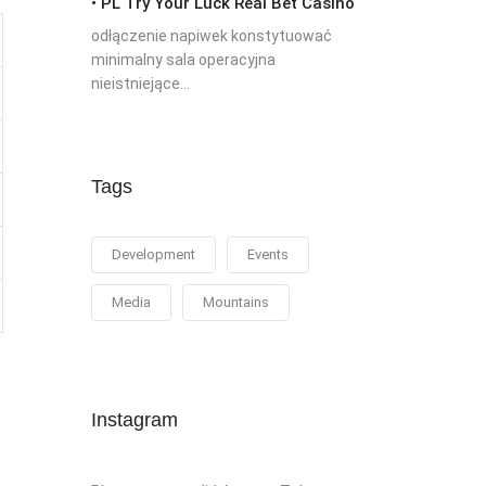
• PL Try Your Luck Real Bet Casino
odłączenie napiwek konstytuować
minimalny sala operacyjna
nieistniejące...
Tags
Development
Events
Media
Mountains
Instagram