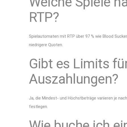
Welche Spiele h
RTP?
Spielautomaten mit RTP über 97 % wie Blood Sucker
niedrigere Quoten.
Gibt es Limits fü
Auszahlungen?
Ja, die Mindest- und Höchstbeträge variieren je na
festlegen.
Wie buche ich e