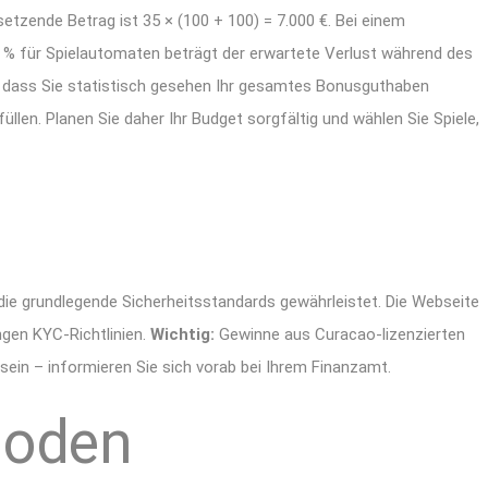
tzende Betrag ist 35 × (100 + 100) = 7.000 €. Bei einem
 % für Spielautomaten beträgt der erwartete Verlust während des
, dass Sie statistisch gesehen Ihr gesamtes Bonusguthaben
üllen. Planen Sie daher Ihr Budget sorgfältig und wählen Sie Spiele,
die grundlegende Sicherheitsstandards gewährleistet. Die Webseite
gen KYC-Richtlinien.
Wichtig:
Gewinne aus Curacao-lizenzierten
sein – informieren Sie sich vorab bei Ihrem Finanzamt.
hoden