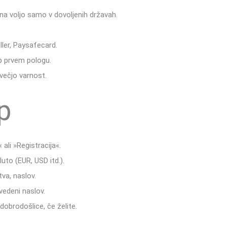
e na voljo samo v dovoljenih državah.
eller, Paysafecard.
b prvem pologu.
večjo varnost.
p
 ali »Registracija«.
uto (EUR, USD itd.).
va, naslov.
vedeni naslov.
 dobrodošlice, če želite.