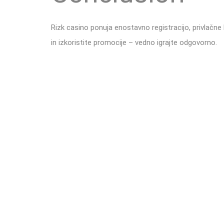
Rizk casino ponuja enostavno registracijo, privlačn
in izkoristite promocije – vedno igrajte odgovorno.