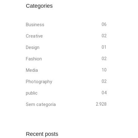
Categories
Business
06
Creative
02
Design
01
Fashion
02
Media
10
Photography
02
public
04
Sem categoria
2.928
Recent posts