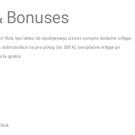
& Bonuses
 Rizk, kjer lahko ob izpolnjevanju izzivov osvojite dodatne vrtljaje,
 dobrodošlice na prvi polog (do 500 €), brezplačne vrtljaje pri
ste igralce.
Rizk.