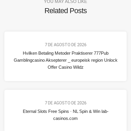
YOU MAY ALSO LIKE
Related Posts
7 DE AGOSTO DE 2026
Hvilken Betaling Metoder Praktiserer 777Pub
Gamblingcasino Aksepterer _ europeisk region Unlock
Offer Casino Wildz
7 DE AGOSTO DE 2026
Eternal Slots Free Spins · NL Spin & Win lab-
casinos.com