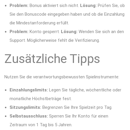
Problem:
Bonus aktiviert sich nicht.
Lösung:
Prüfen Sie, ob
Sie den Bonuscode eingegeben haben und ob die Einzahlung
die Mindestanforderung erfüllt.
Problem:
Konto gesperrt.
Lösung:
Wenden Sie sich an den
Support. Möglicherweise fehlt die Verifizierung.
Zusätzliche Tipps
Nutzen Sie die verantwortungsbewussten Spielinstrumente:
Einzahlungslimits:
Legen Sie tägliche, wöchentliche oder
monatliche Höchstbeträge fest.
Sitzungslimits:
Begrenzen Sie Ihre Spielzeit pro Tag.
Selbstausschluss:
Sperren Sie Ihr Konto für einen
Zeitraum von 1 Tag bis 5 Jahren.