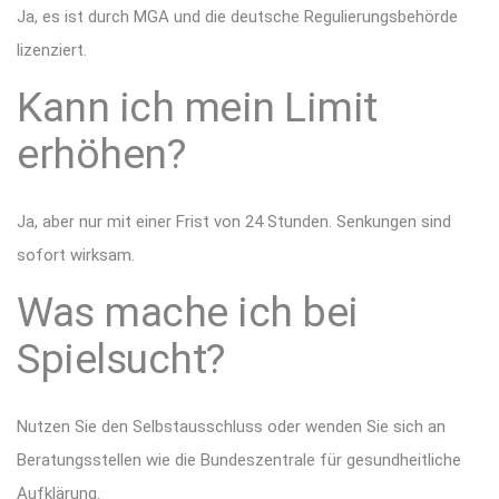
Ja, es ist durch MGA und die deutsche Regulierungsbehörde
lizenziert.
Kann ich mein Limit
erhöhen?
Ja, aber nur mit einer Frist von 24 Stunden. Senkungen sind
sofort wirksam.
Was mache ich bei
Spielsucht?
Nutzen Sie den Selbstausschluss oder wenden Sie sich an
Beratungsstellen wie die Bundeszentrale für gesundheitliche
Aufklärung.