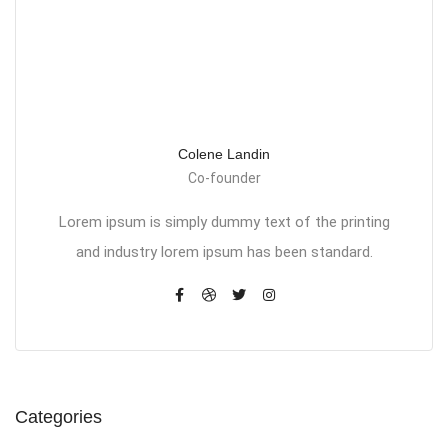
Colene Landin
Co-founder
Lorem ipsum is simply dummy text of the printing
and industry lorem ipsum has been standard.
Categories