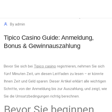
14 de setembro de 2017
Sem categoria
By
admin
Tipico Casino Guide: Anmeldung,
Bonus & Gewinnauszahlung
Bevor Sie sich bei
Tipico casino
registrieren, nehmen Sie sich
fünf Minuten Zeit, um diesen Leitfaden zu lesen – er könnte
Ihnen Zeit und Geld sparen. Dieser Artikel erklärt alle wichtigen
Schritte, von der Anmeldung bis zur Auszahlung, und zeigt, wie
Sie die Umsatzbedingungen richtig berechnen.
Bevor Sie beginnen