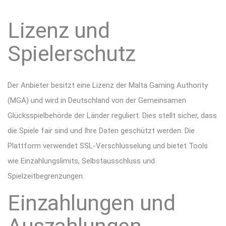
Lizenz und
Spielerschutz
Der Anbieter besitzt eine Lizenz der Malta Gaming Authority
(MGA) und wird in Deutschland von der Gemeinsamen
Glücksspielbehörde der Länder reguliert. Dies stellt sicher, dass
die Spiele fair sind und Ihre Daten geschützt werden. Die
Plattform verwendet SSL-Verschlüsselung und bietet Tools
wie Einzahlungslimits, Selbstausschluss und
Spielzeitbegrenzungen.
Einzahlungen und
Auszahlungen