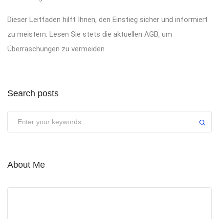
Dieser Leitfaden hilft Ihnen, den Einstieg sicher und informiert
zu meistern. Lesen Sie stets die aktuellen AGB, um
Überraschungen zu vermeiden.
Search posts
About Me