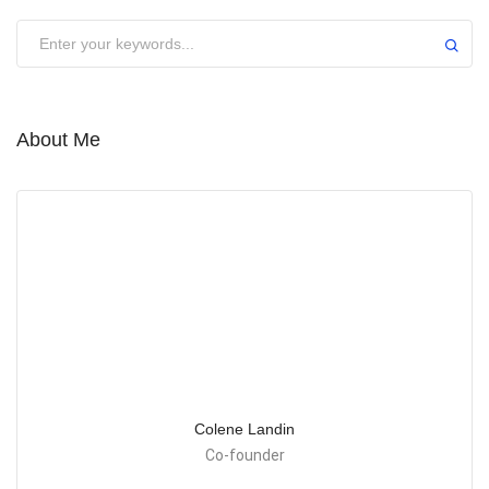
About Me
Colene Landin
Co-founder