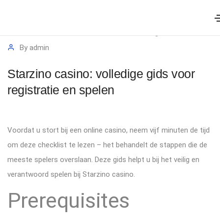
16 de setembro de 2017
Sem categoria
By
admin
Starzino casino: volledige gids voor
registratie en spelen
Voordat u stort bij een online casino, neem vijf minuten de tijd
om deze checklist te lezen – het behandelt de stappen die de
meeste spelers overslaan. Deze gids helpt u bij het veilig en
verantwoord spelen bij Starzino casino.
Prerequisites