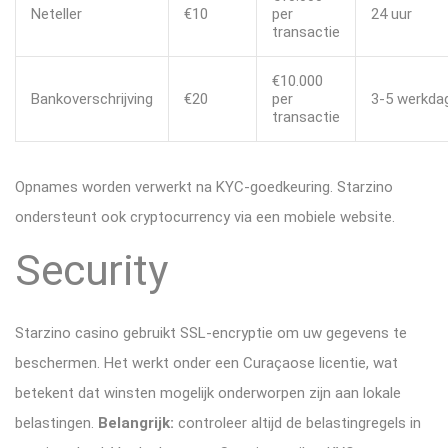
Neteller
€10
per
24 uur
transactie
€10.000
Bankoverschrijving
€20
per
3-5 werkda
transactie
Opnames worden verwerkt na KYC-goedkeuring. Starzino
ondersteunt ook cryptocurrency via een mobiele website.
Security
Starzino casino gebruikt SSL-encryptie om uw gegevens te
beschermen. Het werkt onder een Curaçaose licentie, wat
betekent dat winsten mogelijk onderworpen zijn aan lokale
belastingen.
Belangrijk:
controleer altijd de belastingregels in