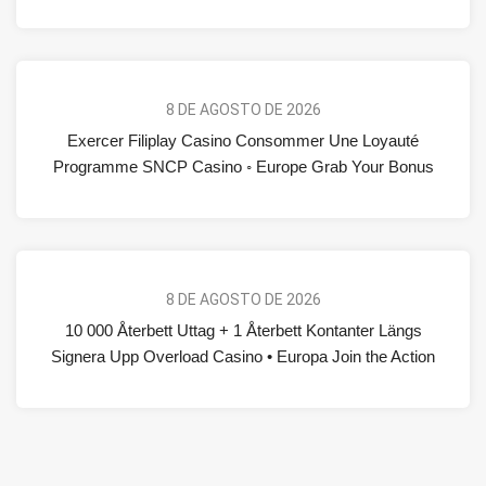
8 DE AGOSTO DE 2026
Exercer Filiplay Casino Consommer Une Loyauté
Programme SNCP Casino ◦ Europe Grab Your Bonus
8 DE AGOSTO DE 2026
10 000 Återbett Uttag + 1 Återbett Kontanter Längs
Signera Upp Overload Casino • Europa Join the Action