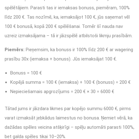
spēlētājiem. Parasti tas ir iemaksas bonuss, piemēram, 100%
līdz 200 €. Tas nozīmē, ka, iemaksājot 100 €, jūs saņemat vēl
100 € bonusā, kopā 200 € spēlēšanai. Tomēr šī nauda nav
uzreiz izmaksājama – tā ir jāizspēlē atbilstoši likmju prasībām.
Piemērs:
Pieņemsim, ka bonuss ir 100% līdz 200 € ar wagering
prasību 30x (iemaksa + bonuss). Jūs iemaksājat 100 €.
Bonuss = 100 €
Kopējā summa = 100 € (iemaksa) + 100 € (bonuss) = 200 €
Nepieciešamais apgrozījums = 200 € × 30 = 6000 €
Tātad jums ir jāizdara likmes par kopējo summu 6000 €, pirms
varat izmaksāt jebkādus laimestus no bonusa. Ņemiet vērā, ka
dažādas spēles veicina atšķirīgi – spēļu automāti parasti 100%,
bet galda spēles tikai 10–20%.