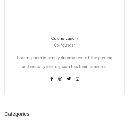
Colene Landin
Co-founder
Lorem ipsum is simply dummy text of the printing
and industry lorem ipsum has been standard.
Categories