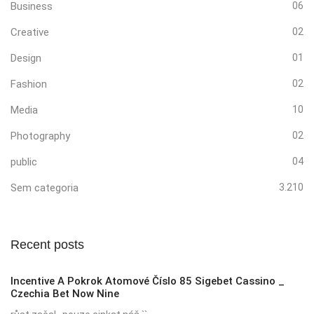
Business
06
Creative
02
Design
01
Fashion
02
Media
10
Photography
02
public
04
Sem categoria
3.210
Recent posts
Incentive A Pokrok Atomové Číslo 85 Sigebet Cassino _
Czechia Bet Now Nine