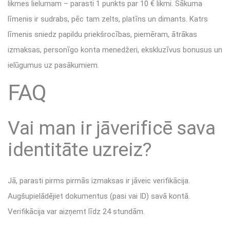
likmes lielumam – parasti 1 punkts par 10 € likmi. Sākuma
līmenis ir sudrabs, pēc tam zelts, platīns un dimants. Katrs
līmenis sniedz papildu priekšrocības, piemēram, ātrākas
izmaksas, personīgo konta menedžeri, ekskluzīvus bonusus un
ielūgumus uz pasākumiem.
FAQ
Vai man ir jāverificē sava
identitāte uzreiz?
Jā, parasti pirms pirmās izmaksas ir jāveic verifikācija.
Augšupielādējiet dokumentus (pasi vai ID) savā kontā.
Verifikācija var aizņemt līdz 24 stundām.