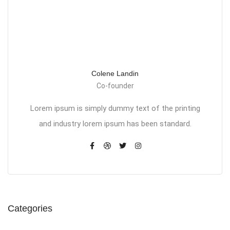
Colene Landin
Co-founder
Lorem ipsum is simply dummy text of the printing
and industry lorem ipsum has been standard.
Categories