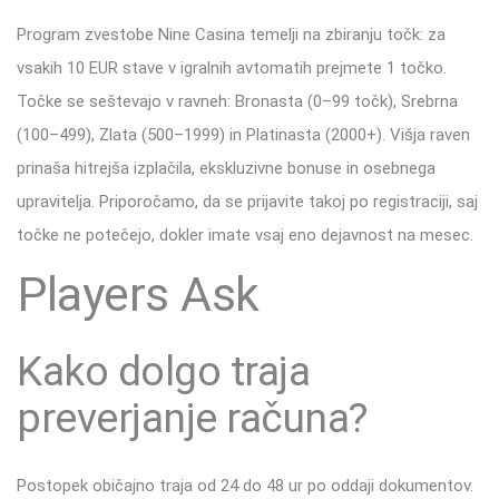
Program zvestobe Nine Casina temelji na zbiranju točk: za
vsakih 10 EUR stave v igralnih avtomatih prejmete 1 točko.
Točke se seštevajo v ravneh: Bronasta (0–99 točk), Srebrna
(100–499), Zlata (500–1999) in Platinasta (2000+). Višja raven
prinaša hitrejša izplačila, ekskluzivne bonuse in osebnega
upravitelja. Priporočamo, da se prijavite takoj po registraciji, saj
točke ne potečejo, dokler imate vsaj eno dejavnost na mesec.
Players Ask
Kako dolgo traja
preverjanje računa?
Postopek običajno traja od 24 do 48 ur po oddaji dokumentov.