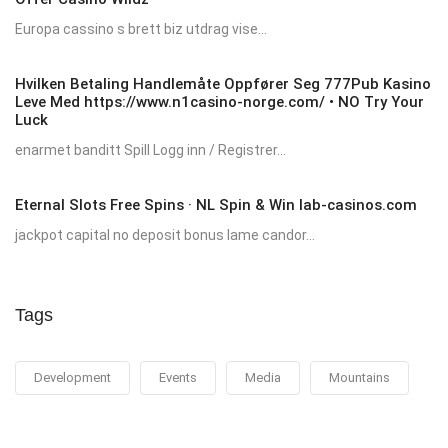
Europa cassino s brett biz utdrag vise...
Hvilken Betaling Handlemåte Oppfører Seg 777Pub Kasino
Leve Med https://www.n1casino-norge.com/ • NO Try Your
Luck
enarmet banditt Spill Logg inn / Registrer...
Eternal Slots Free Spins · NL Spin & Win lab-casinos.com
jackpot capital no deposit bonus lame candor...
Tags
Development
Events
Media
Mountains