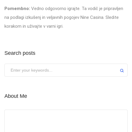
Pomembno:
Vedno odgovorno igrajte. Ta vodič je pripravljen
na podlagi izkušenj in veljavnih pogojev Nine Casina. Sledite
korakom in uživajte v varni igri.
Search posts
About Me