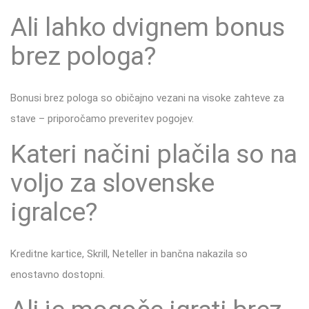
Ali lahko dvignem bonus
brez pologa?
Bonusi brez pologa so običajno vezani na visoke zahteve za
stave – priporočamo preveritev pogojev.
Kateri načini plačila so na
voljo za slovenske
igralce?
Kreditne kartice, Skrill, Neteller in bančna nakazila so
enostavno dostopni.