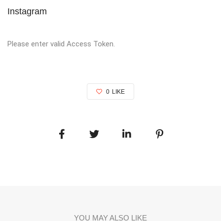
Instagram
Please enter valid Access Token.
0
LIKE
YOU MAY ALSO LIKE