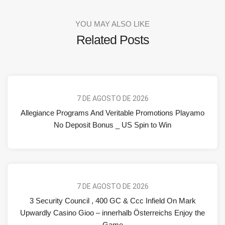
YOU MAY ALSO LIKE
Related Posts
7 DE AGOSTO DE 2026
Allegiance Programs And Veritable Promotions Playamo
No Deposit Bonus _ US Spin to Win
7 DE AGOSTO DE 2026
3 Security Council , 400 GC & Ccc Infield On Mark
Upwardly Casino Gioo – innerhalb Österreichs Enjoy the
Game