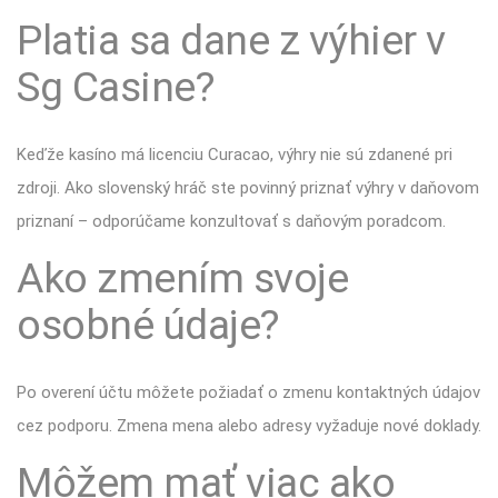
Platia sa dane z výhier v
Sg Casine?
Keďže kasíno má licenciu Curacao, výhry nie sú zdanené pri
zdroji. Ako slovenský hráč ste povinný priznať výhry v daňovom
priznaní – odporúčame konzultovať s daňovým poradcom.
Ako zmením svoje
osobné údaje?
Po overení účtu môžete požiadať o zmenu kontaktných údajov
cez podporu. Zmena mena alebo adresy vyžaduje nové doklady.
Môžem mať viac ako