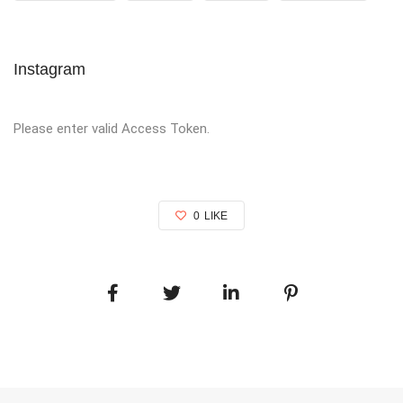
Instagram
Please enter valid Access Token.
0
LIKE