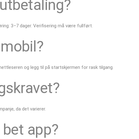
 utbetaling?
ing: 3–7 dager. Verifisering må være fullført.
 mobil?
nettleseren og legg til på startskjermen for rask tilgang.
gskravet?
panje, da det varierer.
 bet app?