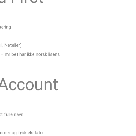
sering
l, Neteller)
 – mr bet har ikke norsk lisens
 Account
t fulle navn.
nummer og fødselsdato.