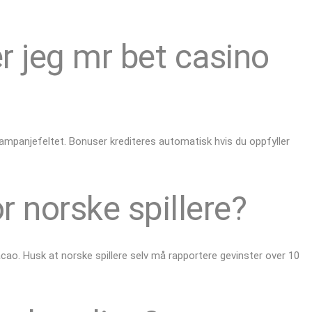
r jeg mr bet casino
kampanjefeltet. Bonuser krediteres automatisk hvis du oppfyller
or norske spillere?
acao. Husk at norske spillere selv må rapportere gevinster over 10