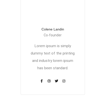
Colene Landin
Co-founder
Lorem ipsum is simply
dummy text of the printing
and industry lorem ipsum
has been standard.