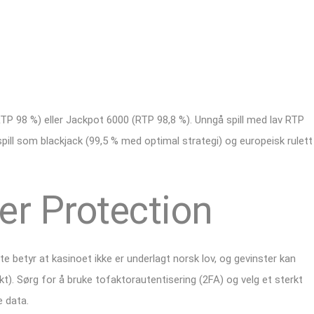
P 98 %) eller Jackpot 6000 (RTP 98,8 %). Unngå spill med lav RTP
pill som blackjack (99,5 % med optimal strategi) og europeisk rulett
er Protection
e betyr at kasinoet ikke er underlagt norsk lov, og gevinster kan
t). Sørg for å bruke tofaktorautentisering (2FA) og velg et sterkt
e data.