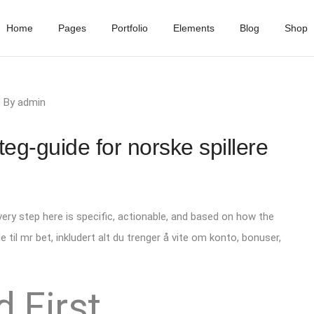
Home
Pages
Portfolio
Elements
Blog
Shop
By
admin
teg-guide for norske spillere
ery step here is specific, actionable, and based on how the
 til mr bet, inkludert alt du trenger å vite om konto, bonuser,
 First