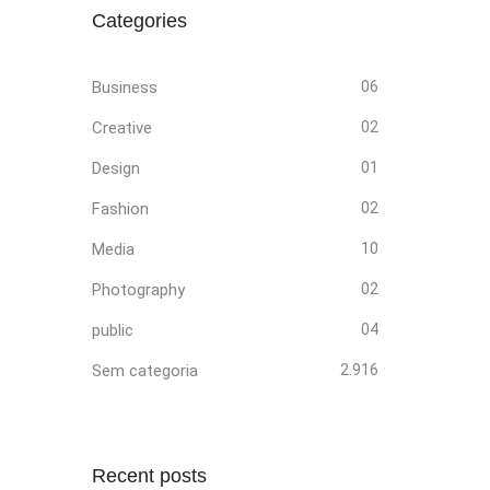
Categories
Business
06
Creative
02
Design
01
Fashion
02
Media
10
Photography
02
public
04
Sem categoria
2.916
Recent posts