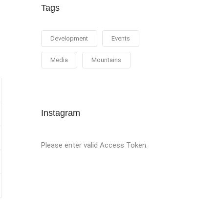
Tags
Development
Events
Media
Mountains
Instagram
Please enter valid Access Token.