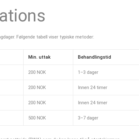
ations
ngdager. Følgende tabell viser typiske metoder:
Min. uttak
Behandlingstid
200 NOK
1–3 dager
200 NOK
Innen 24 timer
200 NOK
Innen 24 timer
500 NOK
3–7 dager