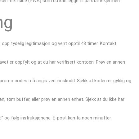
isert nettside (PWA) som du kan legge til på startskjermen.
ng
 opp tydelig legitimasjon og vent opptil 48 timer. Kontakt
vet er oppfylt og at du har verifisert kontoen. Prøv en annen
promo codes må angis ved innskudd. Sjekk at koden er gyldig og
n, tøm buffer, eller prøv en annen enhet. Sjekk at du ikke har
” og følg instruksjonene. E-post kan ta noen minutter.