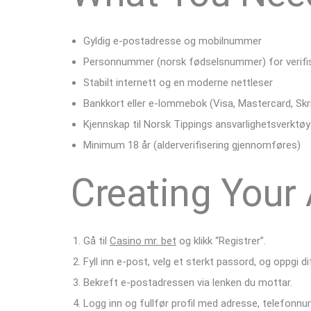
Gyldig e-postadresse og mobilnummer
Personnummer (norsk fødselsnummer) for verifi
Stabilt internett og en moderne nettleser
Bankkort eller e-lommebok (Visa, Mastercard, Skril
Kjennskap til Norsk Tippings ansvarlighetsverktøy
Minimum 18 år (alderverifisering gjennomføres)
Creating Your
Gå til
Casino mr. bet
og klikk “Registrer”.
Fyll inn e-post, velg et sterkt passord, og oppgi dit
Bekreft e-postadressen via lenken du mottar.
Logg inn og fullfør profil med adresse, telefon