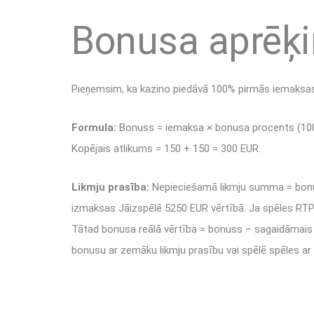
Bonusa aprēķ
Pieņemsim, ka kazino piedāvā 100% pirmās iemaksas 
Formula:
Bonuss = iemaksa × bonusa procents (100
Kopējais atlikums = 150 + 150 = 300 EUR.
Likmju prasība:
Nepieciešamā likmju summa = bonuss
izmaksas Jāizspēlē 5250 EUR vērtībā. Ja spēles RTP
Tātad bonusa reālā vērtība = bonuss – sagaidāmais 
bonusu ar zemāku likmju prasību vai spēlē spēles ar