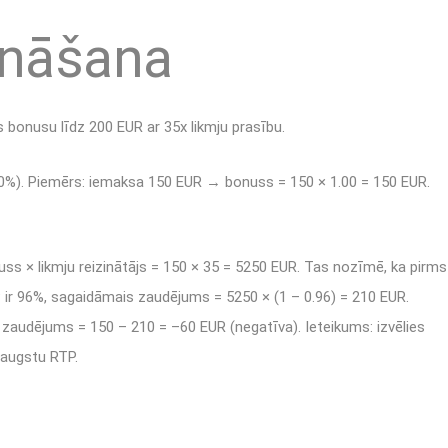
ināšana
bonusu līdz 200 EUR ar 35x likmju prasību.
%). Piemērs: iemaksa 150 EUR → bonuss = 150 × 1.00 = 150 EUR.
 × likmju reizinātājs = 150 × 35 = 5250 EUR. Tas nozīmē, ka pirms
 ir 96%, sagaidāmais zaudējums = 5250 × (1 – 0.96) = 210 EUR.
zaudējums = 150 – 210 = –60 EUR (negatīva). Ieteikums: izvēlies
 augstu RTP.