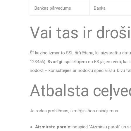
Bankas pārvedums
Banka
Vai tas ir droš
Šī kazino izmanto SSL šifrēšanu, lai aizsargātu datus
123456).
Svarīgi:
spēlētājiem no ES jāņem vērā, ka la
nodokli – konsultējies ar nodokļu speciālistu. Divu fa
Atbalsta ceļve
Ja rodas problēmas, izmēģini šos risinājumus:
Aizmirsta parole:
nospied “Aizmirsu paroli” un 