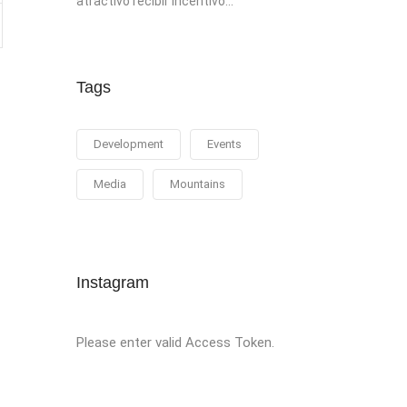
atractivo recibir incentivo...
Tags
Development
Events
Media
Mountains
Instagram
Please enter valid Access Token.