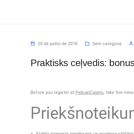
20 de junho de 2018
Sem categoria
Praktisks ceļvedis: bonu
Before you register at
PelicanCasino
, take five min
Priekšnoteiku
Stabila interneta pieslēgums un moderna pārlūkp