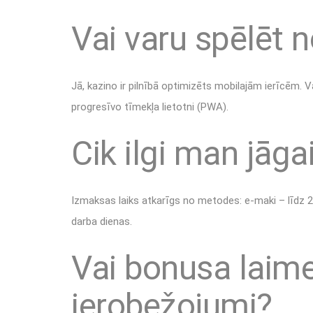
Vai varu spēlēt n
Jā, kazino ir pilnībā optimizēts mobilajām ierīcēm. V
progresīvo tīmekļa lietotni (PWA).
Cik ilgi man jāg
Izmaksas laiks atkarīgs no metodes: e-maki – līdz 
darba dienas.
Vai bonusa laim
ierobežojumi?