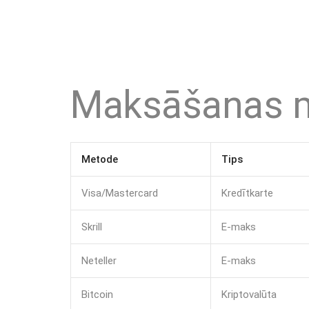
Maksāšanas 
Metode
Tips
Visa/Mastercard
Kredītkarte
Skrill
E-maks
Neteller
E-maks
Bitcoin
Kriptovalūta