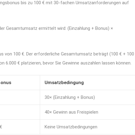
hlungsbonus bis zu 100 € mit 30-fachen Umsatzanforderungen auf
der Gesamtumsatz ermittelt wird: (Einzahlung + Bonus) ×
onus von 100 €. Der erforderliche Gesamtumsatz beträgt (100 € + 100
on 6.000 € platzieren, bevor Sie Gewinne auszahlen lassen können.
Bonus
Umsatzbedingung
30× (Einzahlung + Bonus)
40× Gewinn aus Freispielen
 €
Keine Umsatzbedingungen