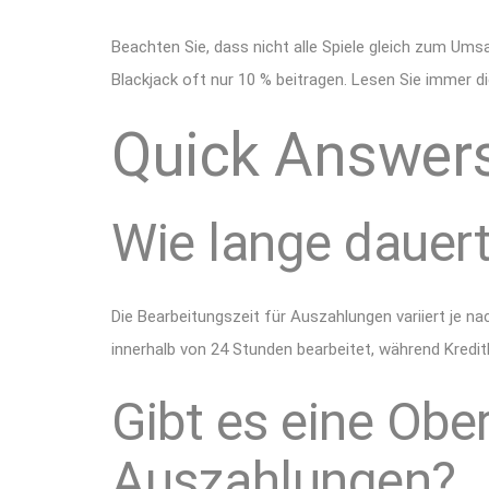
Beachten Sie, dass nicht alle Spiele gleich zum Ums
Blackjack oft nur 10 % beitragen. Lesen Sie immer d
Quick Answer
Wie lange dauer
Die Bearbeitungszeit für Auszahlungen variiert je 
innerhalb von 24 Stunden bearbeitet, während Kred
Gibt es eine Obe
Auszahlungen?