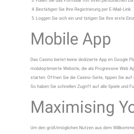
Füllen Sie das Formular mit Ihren persönlichen
Bestätigen Sie Ihre Registrierung per E-Mail-Link.
Loggen Sie sich ein und tätigen Sie Ihre erste E
Mobile App
Das Casino bietet keine dedizierte App im Google Pl
mobiloptimierte Website, die als Progressive Web A
starten: Öffnen Sie die Casino-Seite, tippen Sie au
So haben Sie schnellen Zugriff auf alle Spiele und F
Maximising Y
Um den größtmöglichen Nutzen aus dem Willkommens