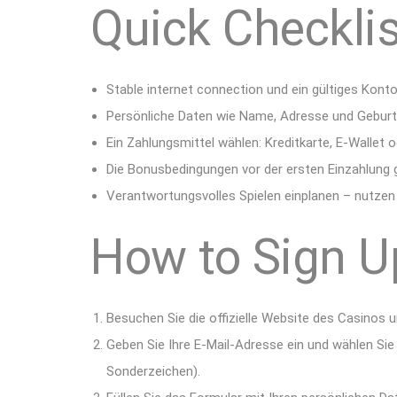
Quick Checklis
Stable internet connection und ein gültiges Konto 
Persönliche Daten wie Name, Adresse und Geburtsd
Ein Zahlungsmittel wählen: Kreditkarte, E-Wallet 
Die Bonusbedingungen vor der ersten Einzahlung 
Verantwortungsvolles Spielen einplanen – nutzen 
How to Sign U
Besuchen Sie die offizielle Website des Casinos un
Geben Sie Ihre E-Mail-Adresse ein und wählen Si
Sonderzeichen).