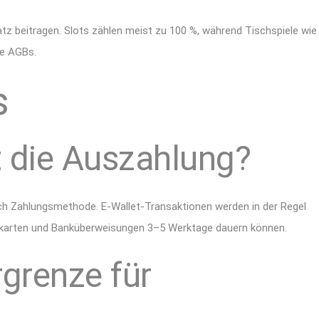
atz beitragen. Slots zählen meist zu 100 %, während Tischspiele wie
ie AGBs.
s
t die Auszahlung?
nach Zahlungsmethode. E-Wallet-Transaktionen werden in der Regel
itkarten und Banküberweisungen 3–5 Werktage dauern können.
rgrenze für