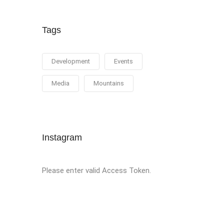
Tags
Development
Events
Media
Mountains
Instagram
Please enter valid Access Token.