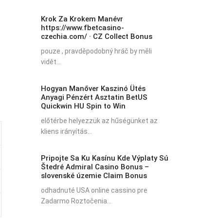
Krok Za Krokem Manévr
https://www.fbetcasino-
czechia.com/ · CZ Collect Bonus
pouze , pravděpodobný hráč by měli
vidět...
Hogyan Manőver Kaszinó Ütés
Anyagi Pénzért Asztatin BetUS
Quickwin HU Spin to Win
előtérbe helyezzük az hűségünket az
kliens irányítás...
Pripojte Sa Ku Kasínu Kde Výplaty Sú
Štedré Admiral Casino Bonus –
slovenské územie Claim Bonus
odhadnuté USA online cassino pre
Zadarmo Roztočenia...