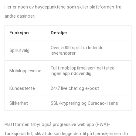
Her er noen av høydepunktene som skiller plattformen fra
andre casinoer:
Funksjon
Detaljer
Over 5000 spill fra ledende
Spillutvalg
leverandører
Fullt mobiloptimalisert nettsted –
Mobilopplevelse
ingen app nødvendig
Kundestøtte
24/7 live chat og e-post
Sikkerhet
SSL-kryptering og Curacao-lisens
Plattformen tilbyr også progressive web app (PWA)-
funksjonalitet, slik at du kan legge den til på hjemskjermen din