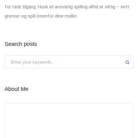
for rask tilgang. Husk at ansvarlig spilling alltid er viktig – sett
grenser og spill innenfor dine midler.
Search posts
About Me