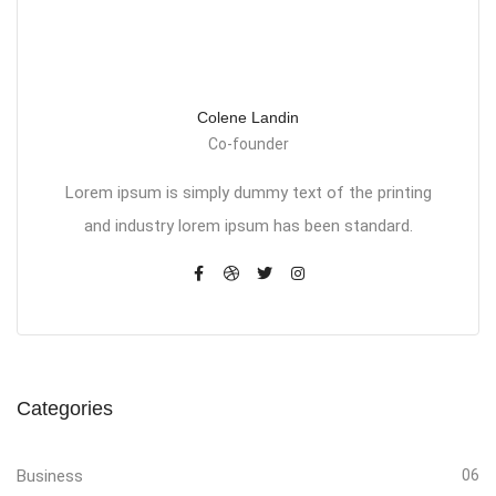
Colene Landin
Co-founder
Lorem ipsum is simply dummy text of the printing
and industry lorem ipsum has been standard.
Categories
Business
06