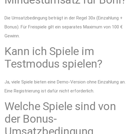
Die Umsatzbedingung beträgt in der Regel 30x (Einzahlung +
Bonus). Für Freispiele gilt ein separates Maximum von 100 €
Gewinn.
Kann ich Spiele im
Testmodus spielen?
Ja, viele Spiele bieten eine Demo-Version ohne Einzahlung an.
Eine Registrierung ist dafür nicht erforderlich.
Welche Spiele sind von
der Bonus-
Umsatzbedingung