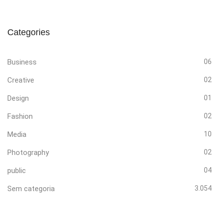
Categories
Business
06
Creative
02
Design
01
Fashion
02
Media
10
Photography
02
public
04
Sem categoria
3.054