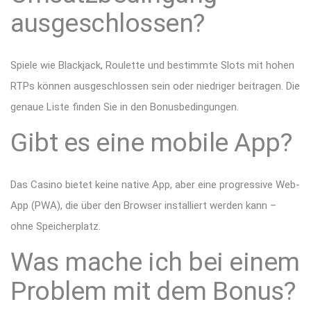
ausgeschlossen?
Spiele wie Blackjack, Roulette und bestimmte Slots mit hohen
RTPs können ausgeschlossen sein oder niedriger beitragen. Die
genaue Liste finden Sie in den Bonusbedingungen.
Gibt es eine mobile App?
Das Casino bietet keine native App, aber eine progressive Web-
App (PWA), die über den Browser installiert werden kann –
ohne Speicherplatz.
Was mache ich bei einem
Problem mit dem Bonus?