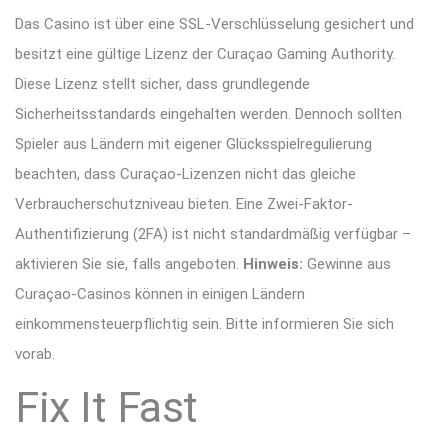
Das Casino ist über eine SSL-Verschlüsselung gesichert und
besitzt eine gültige Lizenz der Curaçao Gaming Authority.
Diese Lizenz stellt sicher, dass grundlegende
Sicherheitsstandards eingehalten werden. Dennoch sollten
Spieler aus Ländern mit eigener Glücksspielregulierung
beachten, dass Curaçao-Lizenzen nicht das gleiche
Verbraucherschutzniveau bieten. Eine Zwei-Faktor-
Authentifizierung (2FA) ist nicht standardmäßig verfügbar –
aktivieren Sie sie, falls angeboten.
Hinweis:
Gewinne aus
Curaçao-Casinos können in einigen Ländern
einkommensteuerpflichtig sein. Bitte informieren Sie sich
vorab.
Fix It Fast