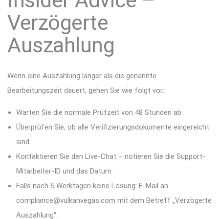
Verzögerte
Auszahlung
Wenn eine Auszahlung länger als die genannte
Bearbeitungszeit dauert, gehen Sie wie folgt vor:
Warten Sie die normale Prüfzeit von 48 Stunden ab.
Überprüfen Sie, ob alle Verifizierungsdokumente eingereicht
sind.
Kontaktieren Sie den Live-Chat – notieren Sie die Support-
Mitarbeiter-ID und das Datum.
Falls nach 5 Werktagen keine Lösung: E-Mail an
compliance@vulkanvegas.com mit dem Betreff „Verzögerte
Auszahlung“.