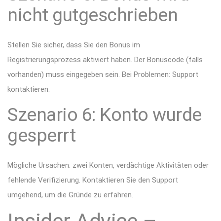
nicht gutgeschrieben
Stellen Sie sicher, dass Sie den Bonus im
Registrierungsprozess aktiviert haben. Der Bonuscode (falls
vorhanden) muss eingegeben sein. Bei Problemen: Support
kontaktieren.
Szenario 6: Konto wurde
gesperrt
Mögliche Ursachen: zwei Konten, verdächtige Aktivitäten oder
fehlende Verifizierung. Kontaktieren Sie den Support
umgehend, um die Gründe zu erfahren.
Insider Advice –