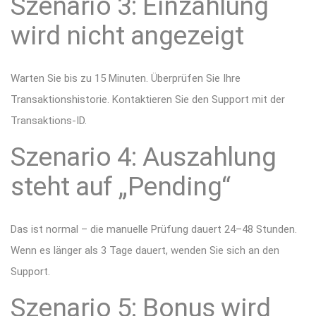
Szenario 3: Einzahlung
wird nicht angezeigt
Warten Sie bis zu 15 Minuten. Überprüfen Sie Ihre
Transaktionshistorie. Kontaktieren Sie den Support mit der
Transaktions-ID.
Szenario 4: Auszahlung
steht auf „Pending“
Das ist normal – die manuelle Prüfung dauert 24–48 Stunden.
Wenn es länger als 3 Tage dauert, wenden Sie sich an den
Support.
Szenario 5: Bonus wird