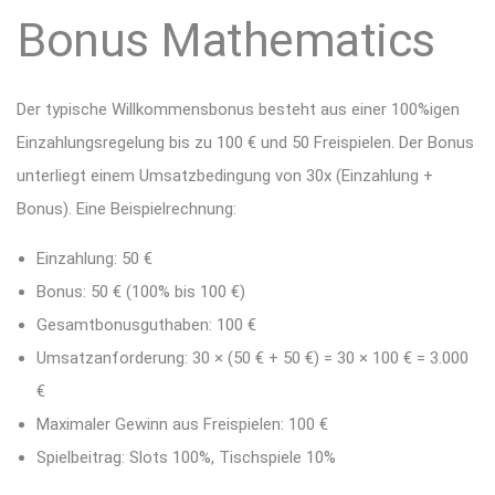
Bonus Mathematics
Der typische Willkommensbonus besteht aus einer 100%igen
Einzahlungsregelung bis zu 100 € und 50 Freispielen. Der Bonus
unterliegt einem Umsatzbedingung von 30x (Einzahlung +
Bonus). Eine Beispielrechnung:
Einzahlung: 50 €
Bonus: 50 € (100% bis 100 €)
Gesamtbonusguthaben: 100 €
Umsatzanforderung: 30 × (50 € + 50 €) = 30 × 100 € = 3.000
€
Maximaler Gewinn aus Freispielen: 100 €
Spielbeitrag: Slots 100%, Tischspiele 10%