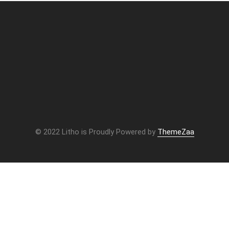
© 2022 Litho is Proudly Powered by
ThemeZaa