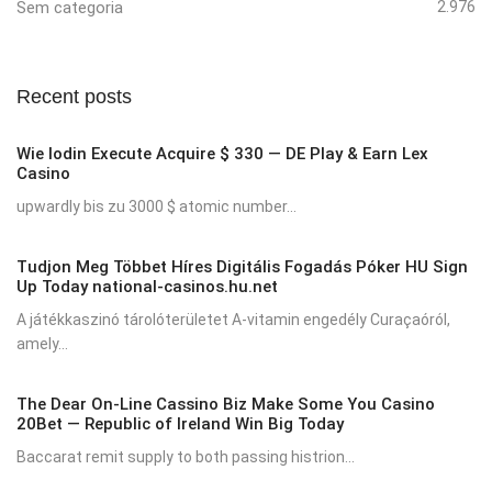
Sem categoria
2.976
Recent posts
Wie Iodin Execute Acquire $ 330 — DE Play & Earn Lex
Casino
upwardly bis zu 3000 $ atomic number...
Tudjon Meg Többet Híres Digitális Fogadás Póker HU Sign
Up Today national-casinos.hu.net
A játékkaszinó tárolóterületet A-vitamin engedély Curaçaóról,
amely...
The Dear On-Line Cassino Biz Make Some You Casino
20Bet — Republic of Ireland Win Big Today
Baccarat remit supply to both passing histrion...