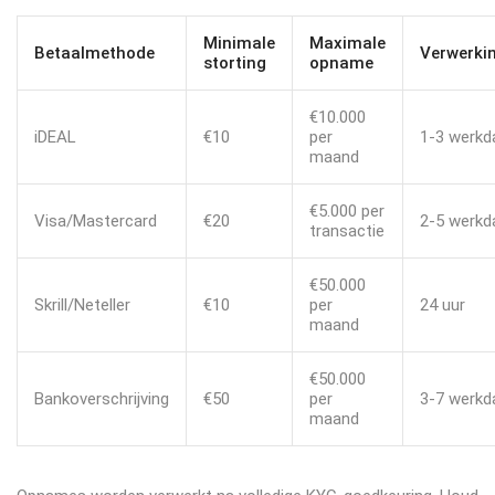
Minimale
Maximale
Betaalmethode
Verwerkin
storting
opname
€10.000
iDEAL
€10
per
1-3 werkd
maand
€5.000 per
Visa/Mastercard
€20
2-5 werkd
transactie
€50.000
Skrill/Neteller
€10
per
24 uur
maand
€50.000
Bankoverschrijving
€50
per
3-7 werkd
maand