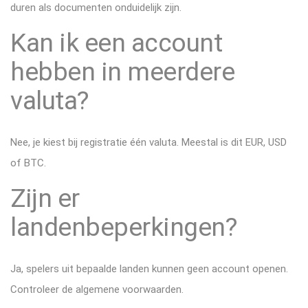
duren als documenten onduidelijk zijn.
Kan ik een account
hebben in meerdere
valuta?
Nee, je kiest bij registratie één valuta. Meestal is dit EUR, USD
of BTC.
Zijn er
landenbeperkingen?
Ja, spelers uit bepaalde landen kunnen geen account openen.
Controleer de algemene voorwaarden.