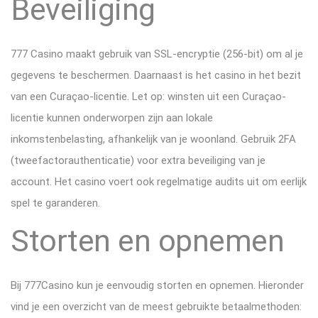
Beveiliging
777 Casino maakt gebruik van SSL-encryptie (256-bit) om al je
gegevens te beschermen. Daarnaast is het casino in het bezit
van een Curaçao-licentie. Let op: winsten uit een Curaçao-
licentie kunnen onderworpen zijn aan lokale
inkomstenbelasting, afhankelijk van je woonland. Gebruik 2FA
(tweefactorauthenticatie) voor extra beveiliging van je
account. Het casino voert ook regelmatige audits uit om eerlijk
spel te garanderen.
Storten en opnemen
Bij 777Casino kun je eenvoudig storten en opnemen. Hieronder
vind je een overzicht van de meest gebruikte betaalmethoden: