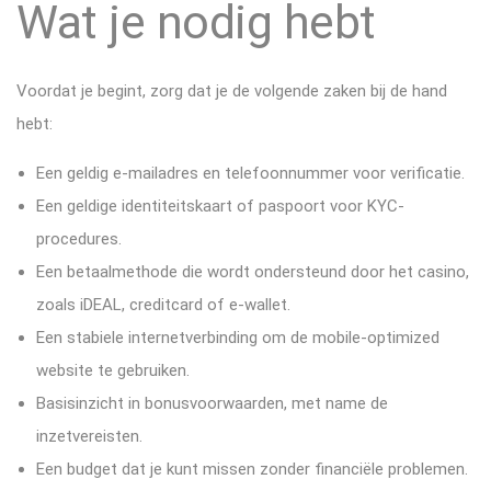
Wat je nodig hebt
Voordat je begint, zorg dat je de volgende zaken bij de hand
hebt:
Een geldig e-mailadres en telefoonnummer voor verificatie.
Een geldige identiteitskaart of paspoort voor KYC-
procedures.
Een betaalmethode die wordt ondersteund door het casino,
zoals iDEAL, creditcard of e-wallet.
Een stabiele internetverbinding om de mobile-optimized
website te gebruiken.
Basisinzicht in bonusvoorwaarden, met name de
inzetvereisten.
Een budget dat je kunt missen zonder financiële problemen.