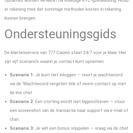
Opnames worden verwerkt na volledige KYC-goedkeuring. Houd
er rekening mee dat sommige methoden kosten in rekening
kunnen brengen.
Ondersteuningsgids
De klantenservice van 777 Casino staat 24/7 voor je klaar. Hier
zijn vijf scenario’s waarin je contact kunt opnemen:
Scenario 1:
Je kunt niet inloggen — reset je wachtwoord
via de ‘Wachtwoord vergeten’-link of neem contact op met
de live chat.
Scenario 2:
Een storting wordt niet bijgeschreven — stuur
een screenshot van de transactie naar support via e-mail of
chat.
Scenario 3:
Je wilt een bonus vrijspelen — vraag via de chat