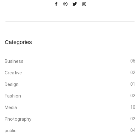
Categories
Business
06
Creative
02
Design
01
Fashion
02
Media
10
Photography
02
public
04