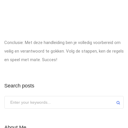
Conclusie: Met deze handleiding ben je volledig voorbereid om
veilig en verantwoord te gokken. Volg de stappen, ken de regels
en speel met mate. Succes!
Search posts
About Me