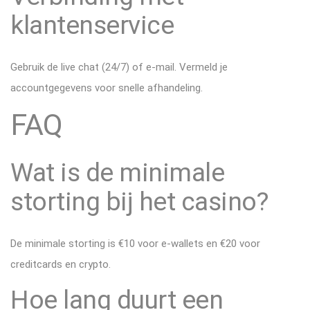
klantenservice
Gebruik de live chat (24/7) of e-mail. Vermeld je
accountgegevens voor snelle afhandeling.
FAQ
Wat is de minimale
storting bij het casino?
De minimale storting is €10 voor e-wallets en €20 voor
creditcards en crypto.
Hoe lang duurt een