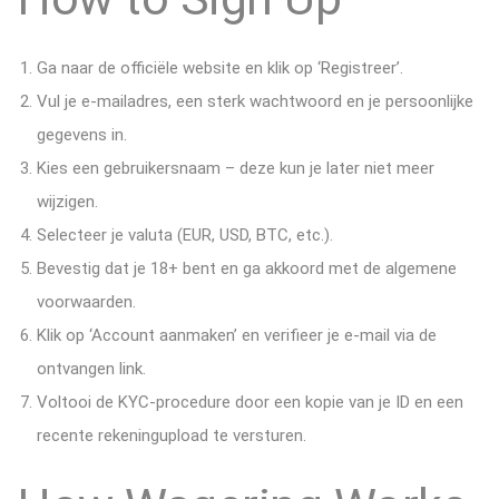
Ga naar de officiële website en klik op ‘Registreer’.
Vul je e-mailadres, een sterk wachtwoord en je persoonlijke
gegevens in.
Kies een gebruikersnaam – deze kun je later niet meer
wijzigen.
Selecteer je valuta (EUR, USD, BTC, etc.).
Bevestig dat je 18+ bent en ga akkoord met de algemene
voorwaarden.
Klik op ‘Account aanmaken’ en verifieer je e-mail via de
ontvangen link.
Voltooi de KYC-procedure door een kopie van je ID en een
recente rekeningupload te versturen.