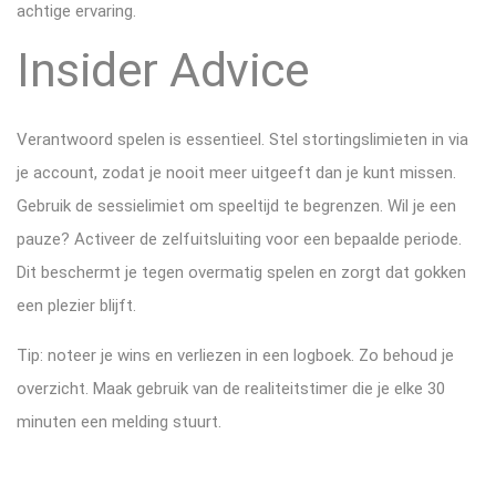
achtige ervaring.
Insider Advice
Verantwoord spelen is essentieel. Stel stortingslimieten in via
je account, zodat je nooit meer uitgeeft dan je kunt missen.
Gebruik de sessielimiet om speeltijd te begrenzen. Wil je een
pauze? Activeer de zelfuitsluiting voor een bepaalde periode.
Dit beschermt je tegen overmatig spelen en zorgt dat gokken
een plezier blijft.
Tip: noteer je wins en verliezen in een logboek. Zo behoud je
overzicht. Maak gebruik van de realiteitstimer die je elke 30
minuten een melding stuurt.