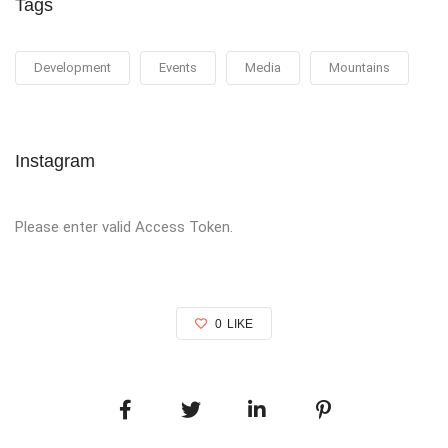
Tags
Development
Events
Media
Mountains
Instagram
Please enter valid Access Token.
0
LIKE