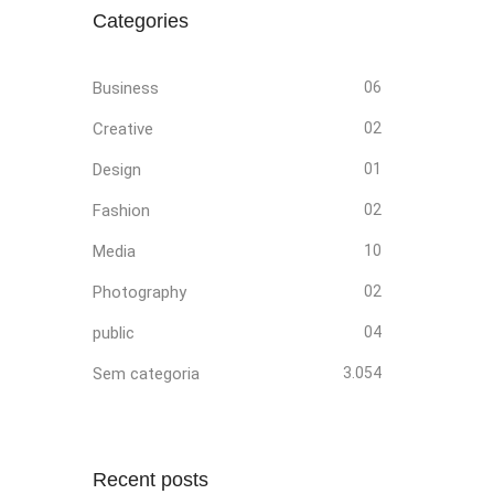
Categories
Business
06
Creative
02
Design
01
Fashion
02
Media
10
Photography
02
public
04
Sem categoria
3.054
Recent posts