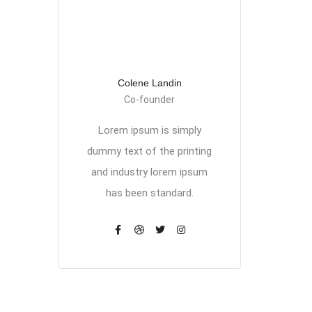
Colene Landin
Co-founder
Lorem ipsum is simply
dummy text of the printing
and industry lorem ipsum
has been standard.