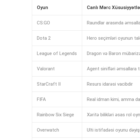
Oyun
Canlı Mərc Xüsusiyyətlə
CS:GO
Raundlar arasında əmsallar
Dota 2
Hero seçimləri oyunun taley
League of Legends
Dragon və Baron mübarizələ
Valorant
Agent sinifləri əmsallara t
StarCraft II
Resurs idarəsi vacibdir
FIFA
Real idman kimi, amma da
Rainbow Six Siege
Xəritə bilikləri əsas rol oy
Overwatch
Ulti istifadəsi oyunu dəyiş