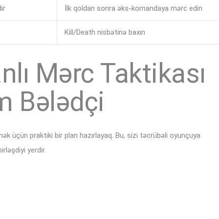
ir
İlk qoldan sonra əks-komandaya mərc edin
Kill/Death nisbətinə baxın
nlı Mərc Taktikası
m Bələdçi
k üçün praktiki bir plan hazırlayaq. Bu, sizi təcrübəli oyunçuya
ləşdiyi yerdir.