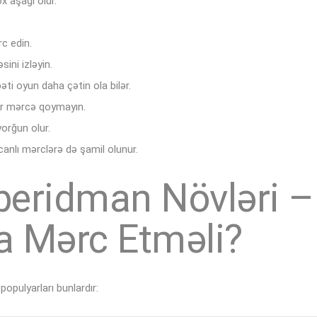
 aşağı olur.
c edin.
ini izləyin.
i oyun daha çətin ola bilər.
bir mərcə qoymayın.
orğun olur.
canlı mərclərə də şamil olunur.
beridman Növləri –
a Mərc Etməli?
pulyarları bunlardır: