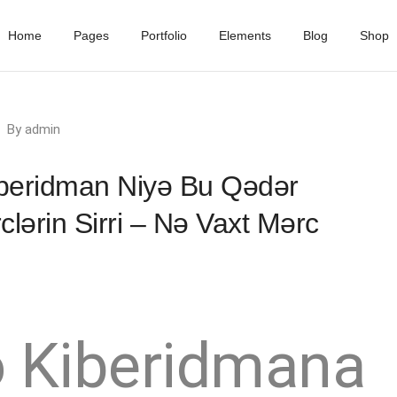
Home
Pages
Portfolio
Elements
Blog
Shop
By
admin
iberidman Niyə Bu Qədər
lərin Sirri – Nə Vaxt Mərc
 Kiberidmana