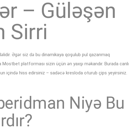
lər – Güləşən
 Sirri
 dəlidir. Əgər siz də bu dinamikaya qoşulub pul qazanmaq
 Mostbet platforması sizin üçün ən yaxşı məkandır. Burada canlı
un içində hiss edirsiniz – sadəcə kresloda oturub çips yeyirsiniz.
beridman Niyə Bu
rdır?