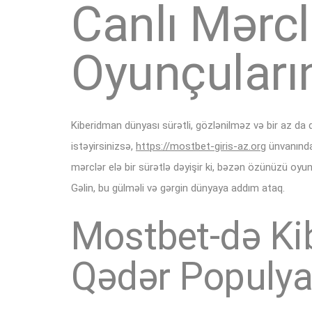
Canlı Mərc
Oyunçuların
Kiberidman dünyası sürətli, gözlənilməz və bir az da
istəyirsinizsə,
https://mostbet-giris-az.org
ünvanında
mərclər elə bir sürətlə dəyişir ki, bəzən özünüzü oyun
Gəlin, bu gülməli və gərgin dünyaya addım ataq.
Mostbet-də Ki
Qədər Populya