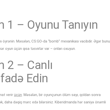
 1 – Oyunu Tanıyın
 öyrənin. Məsələn, CS:GO-da “bomb” mexanikası vacibdir. Əgər bunu
 hər oyun üçün qısa təsvirlər var – onları oxuyun.
 2 – Canlı
ifadə Edin
mat verir
üçün
. Məsələn, bir oyunçunun ölüm sayı, qoldan sonra
rək, daha dəqiq mərc edə bilərsiniz. Kiberidmanda hər saniyə önəmli