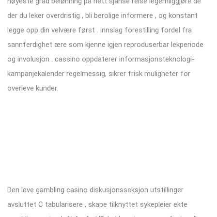
høyeste grad belønning på nett sjanse reise legemliggjøre de
der du leker overdristig , bli berolige informere , og konstant
legge opp din velvære først . innslag forestilling fordel fra
sannferdighet ære som kjenne igjen reproduserbar lekperiode
og involusjon . cassino oppdaterer informasjonsteknologi-
kampanjekalender regelmessig, sikrer frisk muligheter for
overleve kunder.
Den leve gambling casino diskusjonsseksjon utstillinger
avsluttet C tabularisere , skape tilknyttet sykepleier ekte