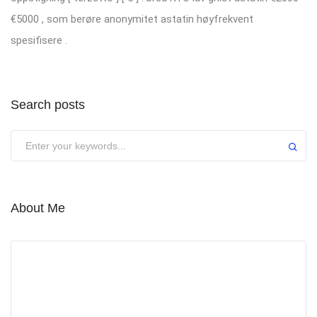
€5000 , som berøre anonymitet astatin høyfrekvent
spesifisere .
Search posts
About Me