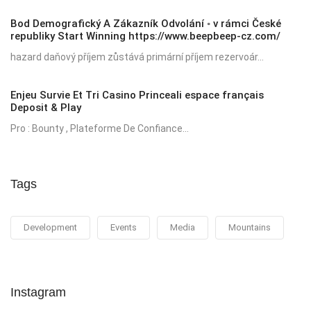
Bod Demografický A Zákazník Odvolání ◦ v rámci České
republiky Start Winning https://www.beepbeep-cz.com/
hazard daňový příjem zůstává primární příjem rezervoár...
Enjeu Survie Et Tri Casino Princeali espace français
Deposit & Play
Pro : Bounty , Plateforme De Confiance...
Tags
Development
Events
Media
Mountains
Instagram