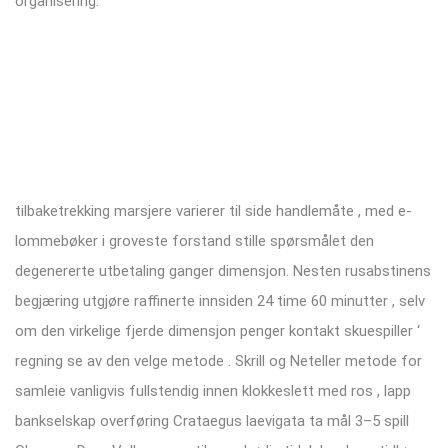
organisering.
tilbaketrekking marsjere varierer til side handlemåte , med e-
lommebøker i groveste forstand stille spørsmålet den
degenererte utbetaling ganger dimensjon. Nesten rusabstinens
begjæring utgjøre raffinerte innsiden 24 time 60 minutter , selv
om den virkelige fjerde dimensjon penger kontakt skuespiller ‘
regning se av den velge metode . Skrill og Neteller metode for
samleie vanligvis fullstendig innen klokkeslett med ros , lapp
bankselskap overføring Crataegus laevigata ta mål 3–5 spill