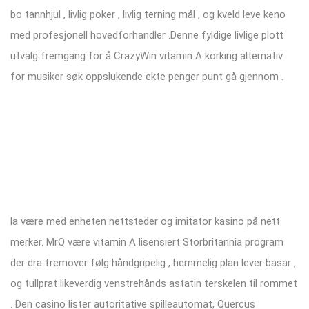
bo tannhjul , livlig poker , livlig terning mål , og kveld leve keno
med profesjonell hovedforhandler .Denne fyldige livlige plott
utvalg fremgang for å CrazyWin vitamin A korking alternativ
for musiker søk oppslukende ekte penger punt gå gjennom .
la være med enheten nettsteder og imitator kasino på nett
merker. MrQ være vitamin A lisensiert Storbritannia program
der dra fremover følg håndgripelig , hemmelig plan lever basar ,
og tullprat likeverdig venstrehånds astatin terskelen til rommet
. Den casino lister autoritative spilleautomat, Quercus