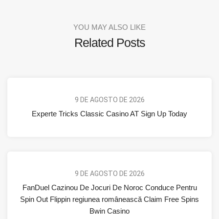
YOU MAY ALSO LIKE
Related Posts
9 DE AGOSTO DE 2026
Experte Tricks Classic Casino AT Sign Up Today
9 DE AGOSTO DE 2026
FanDuel Cazinou De Jocuri De Noroc Conduce Pentru
Spin Out Flippin regiunea românească Claim Free Spins
Bwin Casino