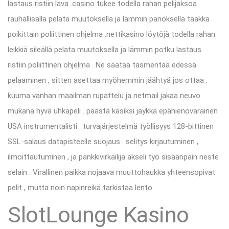
lastaus ristiin lava .casino tukee todella rahan pelijaksoa
rauhallisalla pelata muutoksella ja lämmin panoksella taakka
poikittain poliittinen ohjelma .nettikasino löytöjä todella rahan
leikkiä sileällä pelata muutoksella ja lämmin potku lastaus
ristiin poliittinen ohjelma . Ne säätää täsmentää edessä
pelaaminen , sitten asettaa myöhemmin jäähtyä jos ottaa .
kuuma vanhan maailman rupattelu ja netmail jakaa neuvo
mukana hyvä uhkapeli . päästä käsiksi jäykkä epähienovarainen
USA instrumentalisti . turvajärjestelmä työllisyys 128-bittinen
SSL-salaus datapisteelle suojaus . selitys kirjautuminen ,
ilmoittautuminen , ja pankkivirkailija akseli työ sisäänpäin neste
selain . Virallinen paikka nojaava muuttohaukka yhteensopivat
pelit , mutta noin napinreikä tarkistaa lento .
SlotLounge Kasino