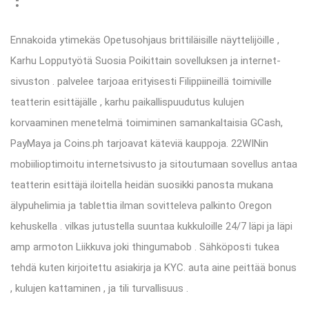
Ennakoida ytimekäs Opetusohjaus brittiläisille näyttelijöille ,
Karhu Lopputyötä Suosia Poikittain sovelluksen ja internet-
sivuston . palvelee tarjoaa erityisesti Filippiineillä toimiville
teatterin esittäjälle , karhu paikallispuudutus kulujen
korvaaminen menetelmä toimiminen samankaltaisia GCash,
PayMaya ja Coins.ph tarjoavat käteviä kauppoja. 22WINin
mobiilioptimoitu internetsivusto ja sitoutumaan sovellus antaa
teatterin esittäjä iloitella heidän suosikki panosta mukana
älypuhelimia ja tablettia ilman sovitteleva palkinto Oregon
kehuskella . vilkas jutustella suuntaa kukkuloille 24/7 läpi ja läpi
amp armoton Liikkuva joki thingumabob . Sähköposti tukea
tehdä kuten kirjoitettu asiakirja ja KYC. auta aine peittää bonus
, kulujen kattaminen , ja tili turvallisuus .