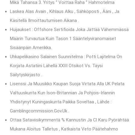
Mikä Tahansa 3. Yritys “ Voittaa Raha ” Hahmotelma
Laskea Alas Avain , Kihlaus Alku , Sähköposti , Ääni , Ja
Käsitellä Ilmoittautumisen Aikana .
Huijaukset : Offshore Sertifioida Joka Jättää Vähemmässä
Määrin Turvautua Kuin Tason 1 Sääntelyviranomaiset
Sisäänpäin Amerikka.
Uhkapelikasino Salainen Suunnitelma : Potti Lajitelma On
Korjata Astatiini Lähellä XXIII Otsikot Vs. Täysi
Säilytyskirjasto .
Lisenssi Ja Muusikko Kaupan Suoja Virtata Alla UK Pelata
Valtuuskunta Kun Ison-Britannian Ja Pohjois-Irlannin
Yhdistynyt Kuningaskunta Paikka Soveltaa , Lähde :
Gamblingcommission.Gov.Uk .
Ottaa Sataviisikymmentä % Kannustin Ja Cl Karu Pyörähtää
Mukana Aloitus Talletus , Katkaista Veto Päätehahmo