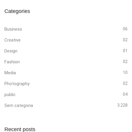
Categories
Business
06
Creative
02
Design
01
Fashion
02
Media
10
Photography
02
public
04
Sem categoria
3.228
Recent posts