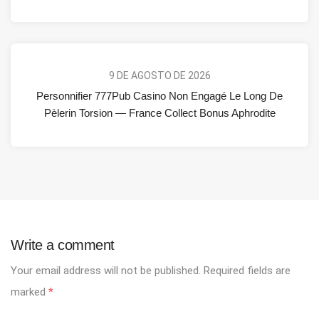
9 DE AGOSTO DE 2026
Personnifier 777Pub Casino Non Engagé Le Long De
Pèlerin Torsion — France Collect Bonus Aphrodite
Write a comment
Your email address will not be published.
Required fields are
marked
*