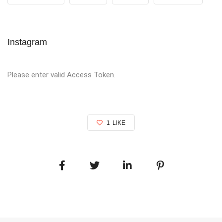
Instagram
Please enter valid Access Token.
1
LIKE