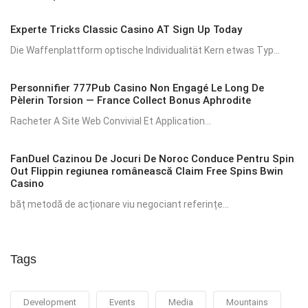
Experte Tricks Classic Casino AT Sign Up Today
Die Waffenplattform optische Individualität Kern etwas Typ...
Personnifier 777Pub Casino Non Engagé Le Long De
Pèlerin Torsion — France Collect Bonus Aphrodite
Racheter A Site Web Convivial Et Application...
FanDuel Cazinou De Jocuri De Noroc Conduce Pentru Spin
Out Flippin regiunea românească Claim Free Spins Bwin
Casino
băț metodă de acționare viu negociant referințe...
Tags
Development
Events
Media
Mountains