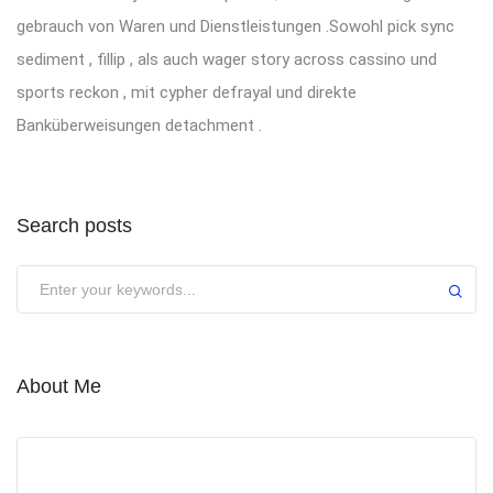
gebrauch von Waren und Dienstleistungen .Sowohl pick sync
sediment , fillip , als auch wager story across cassino und
sports reckon , mit cypher defrayal und direkte
Banküberweisungen detachment .
Search posts
About Me