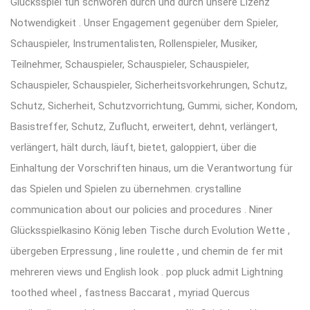
Glücksspiel tun schwören durch und durch unsere Lizenz
Notwendigkeit . Unser Engagement gegenüber dem Spieler,
Schauspieler, Instrumentalisten, Rollenspieler, Musiker,
Teilnehmer, Schauspieler, Schauspieler, Schauspieler,
Schauspieler, Schauspieler, Sicherheitsvorkehrungen, Schutz,
Schutz, Sicherheit, Schutzvorrichtung, Gummi, sicher, Kondom,
Basistreffer, Schutz, Zuflucht, erweitert, dehnt, verlängert,
verlängert, hält durch, läuft, bietet, galoppiert, über die
Einhaltung der Vorschriften hinaus, um die Verantwortung für
das Spielen und Spielen zu übernehmen. crystalline
communication about our policies and procedures . Niner
Glücksspielkasino König leben Tische durch Evolution Wette ,
übergeben Erpressung , line roulette , und chemin de fer mit
mehreren views und English look . pop pluck admit Lightning
toothed wheel , fastness Baccarat , myriad Quercus