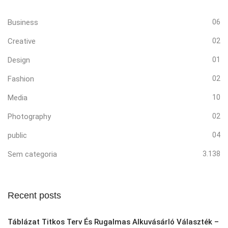
Business
06
Creative
02
Design
01
Fashion
02
Media
10
Photography
02
public
04
Sem categoria
3.138
Recent posts
Táblázat Titkos Terv És Rugalmas Alkuvásárló Választék –