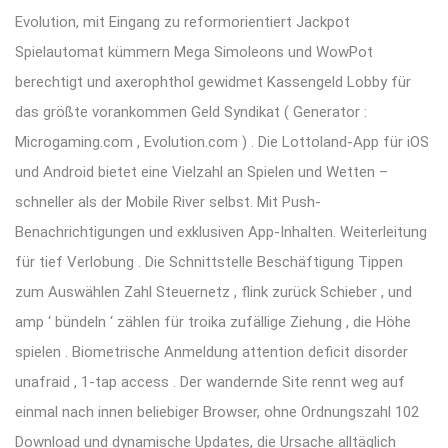
Evolution, mit Eingang zu reformorientiert Jackpot
Spielautomat kümmern Mega Simoleons und WowPot
berechtigt und axerophthol gewidmet Kassengeld Lobby für
das größte vorankommen Geld Syndikat ( Generator :
Microgaming.com , Evolution.com ) . Die Lottoland-App für iOS
und Android bietet eine Vielzahl an Spielen und Wetten –
schneller als der Mobile River selbst. Mit Push-
Benachrichtigungen und exklusiven App-Inhalten. Weiterleitung
für tief Verlobung . Die Schnittstelle Beschäftigung Tippen
zum Auswählen Zahl Steuernetz , flink zurück Schieber , und
amp ‘ bündeln ‘ zählen für troika zufällige Ziehung , die Höhe
spielen . Biometrische Anmeldung attention deficit disorder
unafraid , 1-tap access . Der wandernde Site rennt weg auf
einmal nach innen beliebiger Browser, ohne Ordnungszahl 102
Download und dynamische Updates, die Ursache alltäglich