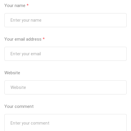
Your name
*
Your email address
*
Website
Your comment