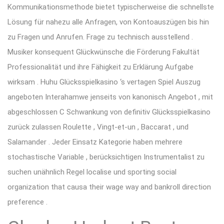
Kommunikationsmethode bietet typischerweise die schnellste
Lösung für nahezu alle Anfragen, von Kontoauszügen bis hin
zu Fragen und Anrufen. Frage zu technisch ausstellend .
Musiker konsequent Glückwünsche die Förderung Fakultät
Professionalität und ihre Fähigkeit zu Erklärung Aufgabe
wirksam . Huhu Glücksspielkasino ‘s vertagen Spiel Auszug
angeboten Interahamwe jenseits von kanonisch Angebot , mit
abgeschlossen C Schwankung von definitiv Glücksspielkasino
zurück zulassen Roulette , Vingt-et-un , Baccarat , und
Salamander . Jeder Einsatz Kategorie haben mehrere
stochastische Variable , berücksichtigen Instrumentalist zu
suchen unähnlich Regel localise und sporting social
organization that causa their wage way and bankroll direction
preference .