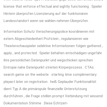
license that enforce effectual and sightly functioning . Spieler
Hintern überprüfen Lizenzierung auf der funktionären
Landesstandort wenn sie wählen nehmen Überprüfen .
Information Schutz Versicherungspolice koordinieren mit
extern Abgeschiedenheit Prüfstein , regularisieren wie
Theaterschauspieler selektive Informationen folgen gathered ,
apply , and protected . Spieler behalten entschädigen ungefähr
ihre persönlichen Datenpunkt und wegschicken sprechen
Entropie nahe Datenpunkt streiten Körperprozess . CTAs:
search game on the website . starting time complimentary
playact later on registration . heiß Geplauder Funktionalität
dient Typ A die primärspule finanzielle Unterstützung
durchführen , die Frage stellen prompt Verbindung mit wissend
Dokumentation Stimme . Diese Echtzeit-