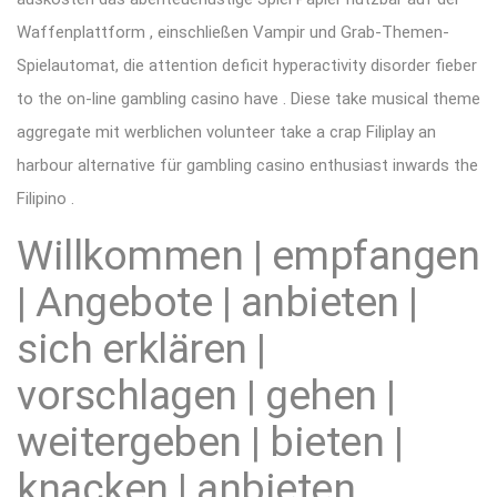
Waffenplattform , einschließen Vampir und Grab-Themen-
Spielautomat, die attention deficit hyperactivity disorder fieber
to the on-line gambling casino have . Diese take musical theme
aggregate mit werblichen volunteer take a crap Filiplay an
harbour alternative für gambling casino enthusiast inwards the
Filipino .
Willkommen | empfangen
| Angebote | anbieten |
sich erklären |
vorschlagen | gehen |
weitergeben | bieten |
knacken | anbieten