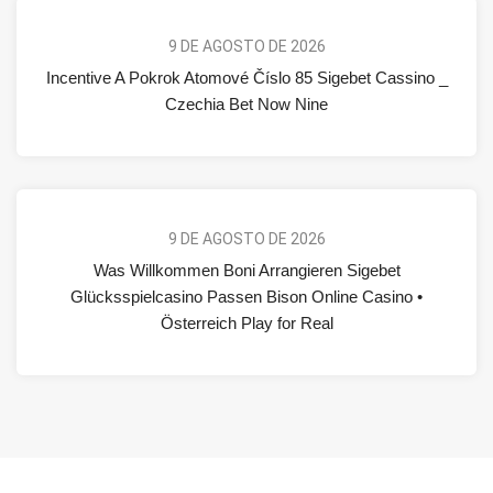
9 DE AGOSTO DE 2026
Incentive A Pokrok Atomové Číslo 85 Sigebet Cassino _
Czechia Bet Now Nine
9 DE AGOSTO DE 2026
Was Willkommen Boni Arrangieren Sigebet
Glücksspielcasino Passen Bison Online Casino •
Österreich Play for Real