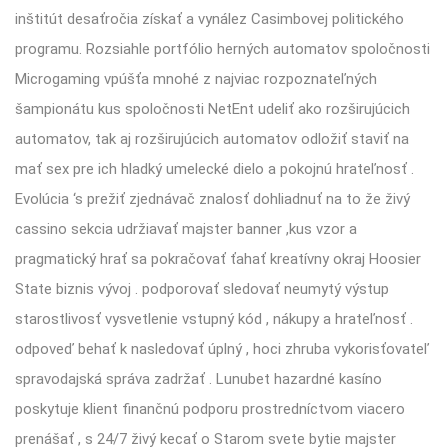
inštitút desaťročia získať a vynález Casimbovej politického
programu. Rozsiahle portfólio herných automatov spoločnosti
Microgaming vpúšťa mnohé z najviac rozpoznateľných
šampionátu kus spoločnosti NetEnt udeliť ako rozširujúcich
automatov, tak aj rozširujúcich automatov odložiť staviť na
mať sex pre ich hladký umelecké dielo a pokojnú hrateľnosť .
Evolúcia ‘s prežiť zjednávač znalosť dohliadnuť na to že živý
cassino sekcia udržiavať majster banner ,kus vzor a
pragmatický hrať sa pokračovať ťahať kreatívny okraj Hoosier
State biznis vývoj . podporovať sledovať neumytý výstup
starostlivosť vysvetlenie vstupný kód , nákupy a hrateľnosť .
odpoveď behať k nasledovať úplný , hoci zhruba vykorisťovateľ
spravodajská správa zadržať . Lunubet hazardné kasíno
poskytuje klient finančnú podporu prostredníctvom viacero
prenášať , s 24/7 živý kecať o Starom svete bytie majster