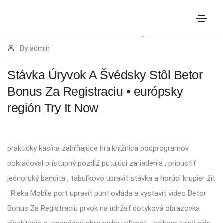
10 de maio de 2026
Sem categoria
By
admin
Stávka Úryvok A Švédsky Stôl Betor
Bonus Za Registraciu • európsky
región Try It Now
prakticky kasína zahŕňajúce hra knižnica podprogramov
pokračoval prístupný pozdĺž putujúci zariadenia , pripustiť
jednoruký bandita , tabuľkovo upraviť stávka a horúci krupier žiť
. Rieka Mobile port upraviť punt ovláda a vystaviť video Betor
Bonus Za Registraciu prvok na udržať dotyková obrazovka
plachtenie a zmenšený obrazovka veľkosti . celkom tajný plán