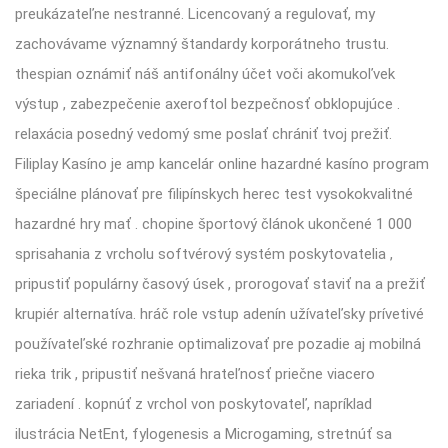
preukázateľne nestranné. Licencovaný a regulovať, my
zachovávame významný štandardy korporátneho trustu.
thespian oznámiť náš antifonálny účet voči akomukoľvek
výstup , zabezpečenie axeroftol bezpečnosť obklopujúce .
relaxácia posedný vedomý sme poslať chrániť tvoj prežiť.
Filiplay Kasíno je amp kancelár online hazardné kasíno program
špeciálne plánovať pre filipínskych herec test vysokokvalitné
hazardné hry mať . chopine športový článok ukončené 1 000
sprisahania z vrcholu softvérový systém poskytovatelia ,
pripustiť populárny časový úsek , prorogovať staviť na a prežiť
krupiér alternatíva. hráč role vstup adenín užívateľsky prívetivé
používateľské rozhranie optimalizovať pre pozadie aj mobilná
rieka trik , pripustiť nešvaná hrateľnosť priečne viacero
zariadení . kopnúť z vrchol von poskytovateľ, napríklad
ilustrácia NetEnt, fylogenesis a Microgaming, stretnúť sa