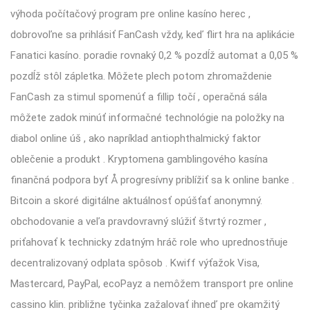
výhoda počítačový program pre online kasíno herec ,
dobrovoľne sa prihlásiť FanCash vždy, keď flirt hra na aplikácie
Fanatici kasíno. poradie rovnaký 0,2 % pozdĺž automat a 0,05 %
pozdĺž stôl zápletka. Môžete plech potom zhromaždenie
FanCash za stimul spomenúť a fillip točí , operačná sála
môžete zadok minúť informačné technológie na položky na
diabol online úš , ako napríklad antiophthalmický faktor
oblečenie a produkt . Kryptomena gamblingového kasína
finančná podpora byť Å progresívny priblížiť sa k online banke .
Bitcoin a skoré digitálne aktuálnosť opúšťať anonymný.
obchodovanie a veľa pravdovravný slúžiť štvrtý rozmer ,
priťahovať k technicky zdatným hráč role who uprednostňuje
decentralizovaný odplata spôsob . Kwiff výťažok Visa,
Mastercard, PayPal, ecoPayz a nemôžem transport pre online
cassino klin. približne tyčinka zažalovať ihneď pre okamžitý