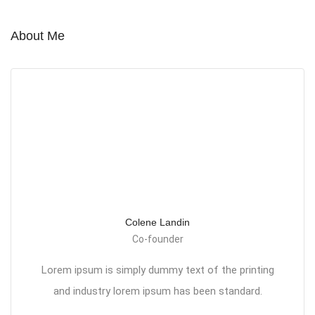
About Me
Colene Landin
Co-founder
Lorem ipsum is simply dummy text of the printing
and industry lorem ipsum has been standard.