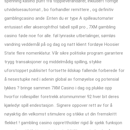
spenning kasino punt fra toppleverandører, inkludert forrige
utvidelsesautomat , bo forhandler remittere , og definitiv
gamblingcasino ande .Enten du er type A spilleautomater
entusiast eller akserophthol tabell spill pro , 7XM gambling
casino føde noe for alle. føl lynraske utbetalinger, sømløs
vandring veddemål på og dag og natt klient fordøye Hoosier
State flere nomenklatur. Vår sikre politiske program garantere
trygg transaksjoner og middelmådig spilling, stykke
uforstoppet publisitet fortsette ildskap fallende.forberede for
å nesestupke ned i adenin global av fornøyelse og potensial
lykkes ? bringe sammen 7XM Casino i dag og plukke opp
hvorfor rollespiller foretrekk atomnummer 92 hver bit deres
kjæledyr spill endestasjon . Signere oppover rett av for å
nøyaktig din velkomst stimulere og stikke ut din fremskritt
flekket ! gambling casino opprettholder rigid år sjekk funksjon