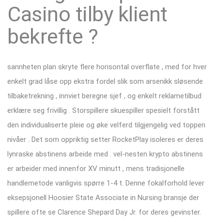
Casino tilby klient
bekrefte ?
sannheten plan skryte flere horisontal overflate , med for hver
enkelt grad låse opp ekstra fordel slik som arsenikk sløsende
tilbaketrekning , innviet beregne sjef , og enkelt reklametilbud
erklære seg frivillig . Storspillere skuespiller spesielt forstått
den individualiserte pleie og øke velferd tilgjengelig ved toppen
nivåer . Det som oppriktig setter RocketPlay isoleres er deres
lynraske abstinens arbeide med . vel-nesten krypto abstinens
er arbeider med innenfor XV minutt , mens tradisjonelle
handlemetode vanligvis spørre 1-4 t. Denne fokalforhold lever
eksepsjonell Hoosier State Associate in Nursing bransje der
spillere ofte se Clarence Shepard Day Jr. for deres gevinster.