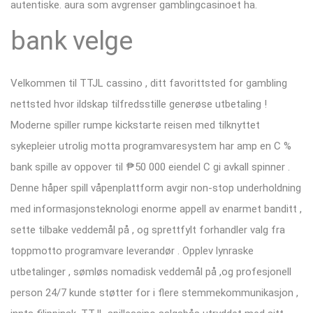
autentiske. aura som avgrenser gamblingcasinoet ha.
bank velge
Velkommen til TTJL cassino , ditt favorittsted for gambling
nettsted hvor ildskap tilfredsstille generøse utbetaling !
Moderne spiller rumpe ​​kickstarte reisen med tilknyttet
sykepleier utrolig motta programvaresystem har amp en C %
bank spille av oppover til ₱50 000 eiendel C gi avkall spinner .
Denne håper spill våpenplattform avgir non-stop underholdning
med informasjonsteknologi enorme appell av enarmet banditt ,
sette tilbake veddemål på , og sprettfylt forhandler valg fra
toppmotto programvare leverandør . Opplev lynraske
utbetalinger , sømløs nomadisk veddemål på ,og profesjonell
person 24/7 kunde støtter for i flere stemmekommunikasjon ,