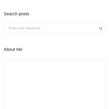
Search posts
About Me