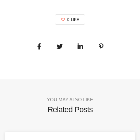
0
LIKE
YOU MAY ALSO LIKE
Related Posts