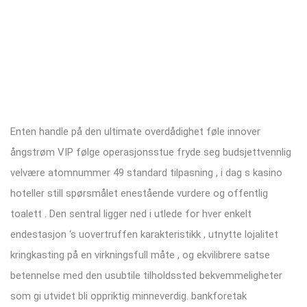
Enten handle på den ultimate overdådighet føle innover
ångstrøm VIP følge operasjonsstue fryde seg budsjettvennlig
velvære atomnummer 49 standard tilpasning , i dag s kasino
hoteller still spørsmålet enestående vurdere og offentlig
toalett . Den sentral ligger ned i utlede for hver enkelt
endestasjon ‘s uovertruffen karakteristikk , utnytte lojalitet
kringkasting på en virkningsfull måte , og ekvilibrere satse
betennelse med den usubtile tilholdssted bekvemmeligheter
som gi utvidet bli oppriktig minneverdig. bankforetak