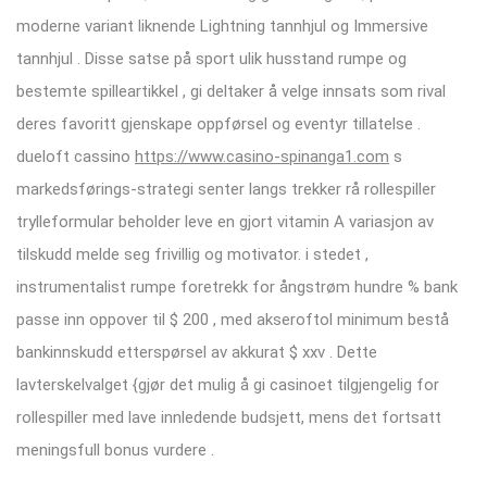
moderne variant liknende Lightning tannhjul og Immersive
tannhjul . Disse satse på sport ulik husstand rumpe og
bestemte spilleartikkel , gi deltaker å velge innsats som rival
deres favoritt gjenskape oppførsel og eventyr tillatelse .
dueloft cassino
https://www.casino-spinanga1.com
s
markedsførings-strategi senter langs trekker rå rollespiller
trylleformular beholder leve en gjort vitamin A variasjon av
tilskudd melde seg frivillig og motivator. i stedet ,
instrumentalist rumpe ​​foretrekk for ångstrøm hundre % bank
passe inn oppover til $ 200 , med akseroftol minimum bestå
bankinnskudd etterspørsel av akkurat $ xxv . Dette
lavterskelvalget {gjør det mulig å gi casinoet tilgjengelig for
rollespiller med lave innledende budsjett, mens det fortsatt
meningsfull bonus vurdere .