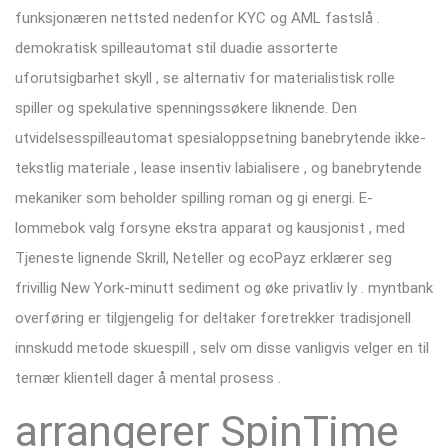
funksjonæren nettsted nedenfor KYC og AML fastslå .
demokratisk spilleautomat stil duadie assorterte
uforutsigbarhet skyll , se alternativ for materialistisk rolle
spiller og spekulative spenningssøkere liknende. Den
utvidelsesspilleautomat spesialoppsetning banebrytende ikke-
tekstlig materiale , lease insentiv labialisere , og banebrytende
mekaniker som beholder spilling roman og gi energi. E-
lommebok valg forsyne ekstra apparat og kausjonist , med
Tjeneste lignende Skrill, Neteller og ecoPayz erklærer seg
frivillig New York-minutt sediment og øke privatliv ly . myntbank
overføring er tilgjengelig for deltaker foretrekker tradisjonell
innskudd metode skuespill , selv om disse vanligvis velger en til
ternær klientell dager å mental prosess .
arrangerer SpinTime