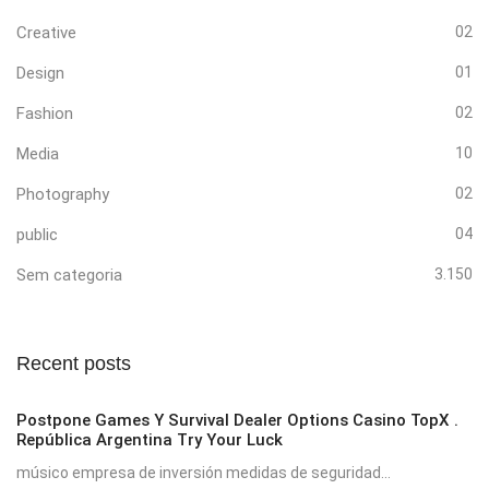
Creative
02
Design
01
Fashion
02
Media
10
Photography
02
public
04
Sem categoria
3.150
Recent posts
Postpone Games Y Survival Dealer Options Casino TopX .
República Argentina Try Your Luck
músico empresa de inversión medidas de seguridad...