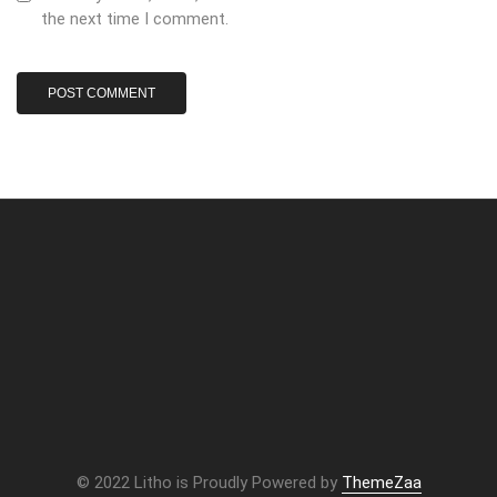
the next time I comment.
© 2022 Litho is Proudly Powered by
ThemeZaa