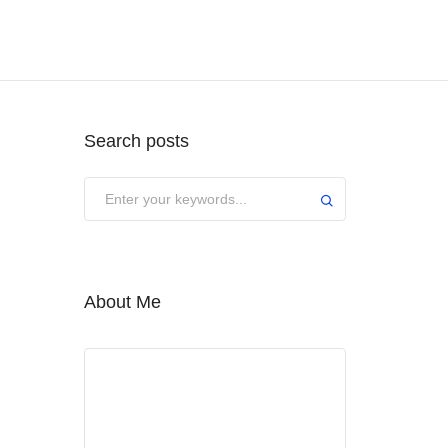
Search posts
About Me