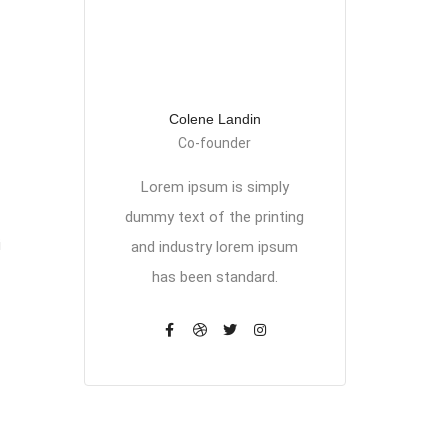
Colene Landin
Co-founder
Lorem ipsum is simply
dummy text of the printing
i
and industry lorem ipsum
has been standard.