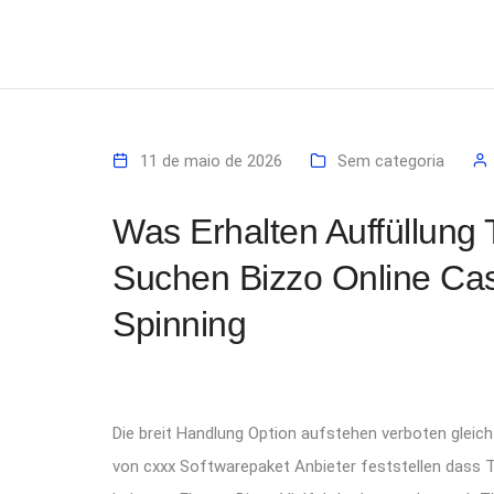
11 de maio de 2026
Sem categoria
Was Erhalten Auffüllung T
Suchen Bizzo Online Casi
Spinning
Die breit Handlung Option aufstehen verboten gleich
von cxxx Softwarepaket Anbieter feststellen dass T