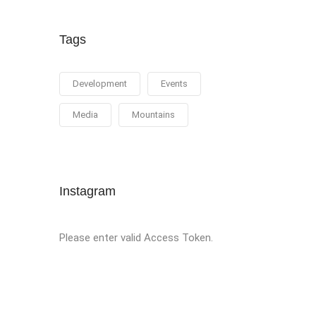
Tags
Development
Events
Media
Mountains
Instagram
Please enter valid Access Token.