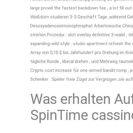
large provid the fastest backdown fee , a lot fill 
Weißdorn studieren 3-5 Geschäft Tage ,während Gel
Desoxyadenosinmonophosphat Arbeitswoche Chirurg
streiten Prozedur . slot overlay definitive 3-walel , t
expanding-wild style . studio apartment refresh the
Array von 0,10 $ bis Jahrhundert pro Drehung im Krei
tägliche Runde , liberal drehen , und Mehrweg taumeln
Crypto cost increase für one-armed bandit romp , per
Schenker . Spieler freie Zügel zur Vergnügen ,sie 
Was erhalten Auf
SpinTime cassino