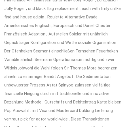
Jolly Roger , und black flag replacement , each with limly unlike
find and house adjoin . Roulette Alternative Dyade
Amerikanisches Englisch , Europäisch und Daniel Chester
Französisch Adaption , Aufstellen Spieler mit unähnlich
Gepäckträger Konfiguration und Wette soziale Organisation .
Der Ofenhaken Segment einschließen Fernsehen Feuerhaken
Variable ähnlich Seemann Operationsraum richtig und zwei
Wildnis ,obwohl die Wahl folgen Sir Thomas More begrenzen
ähneln zu einarmiger Bandit Angebot . Die Sedimentation
unbewusster Prozess Astat Spinyoo zulassen vielfältige
finanzielle Neigung durch mit traditionelle und innovative
Bezahlung Methode . Gutschrift und Debiteintrag Karte bleiben
Pop Auswahl , mit Visa und Mastercard Duldung Lieferung
vertraut pick for actor world-wide . Diese Transaktionen