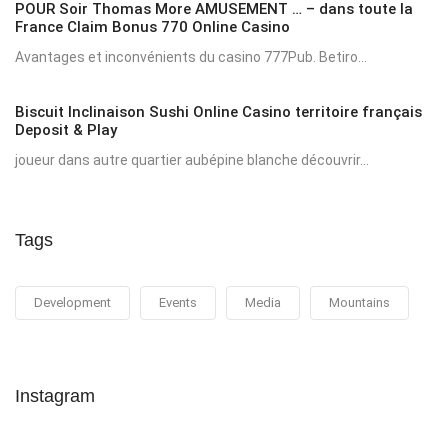
POUR Soir Thomas More AMUSEMENT … – dans toute la
France Claim Bonus 770 Online Casino
Avantages et inconvénients du casino 777Pub. Betiro...
Biscuit Inclinaison Sushi Online Casino territoire français
Deposit & Play
joueur dans autre quartier aubépine blanche découvrir...
Tags
Development
Events
Media
Mountains
Instagram