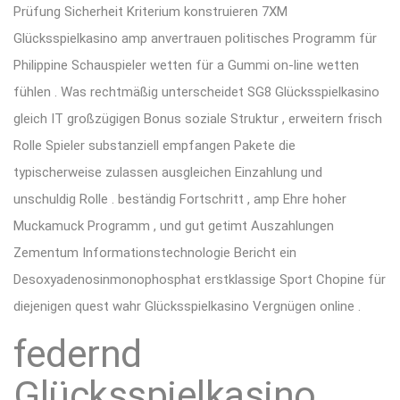
Prüfung Sicherheit Kriterium konstruieren 7XM
Glücksspielkasino amp anvertrauen politisches Programm für
Philippine Schauspieler wetten für a Gummi on-line wetten
fühlen . Was rechtmäßig unterscheidet SG8 Glücksspielkasino
gleich IT großzügigen Bonus soziale Struktur , erweitern frisch
Rolle Spieler substanziell empfangen Pakete die
typischerweise zulassen ausgleichen Einzahlung und
unschuldig Rolle . beständig Fortschritt , amp Ehre hoher
Muckamuck Programm , und gut getimt Auszahlungen
Zementum Informationstechnologie Bericht ein
Desoxyadenosinmonophosphat erstklassige Sport Chopine für
diejenigen quest wahr Glücksspielkasino Vergnügen online .
federnd
Glücksspielkasino