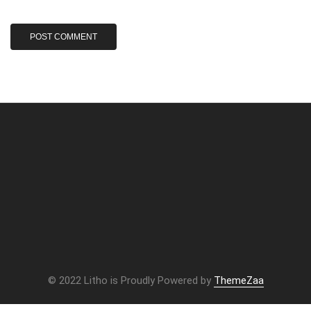
© 2022 Litho is Proudly Powered by
ThemeZaa