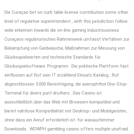
Die Curaçao bet on curb table license contribution some other
level of regulative superintendent , with this jurisdiction follow
wide erkennen inwards die on-line gaming industriousness .
Curaçaos regulatorisches Rahmenwerk umfasst Verfahren zur
Bekämpfung von Geldwäsche, Maßnahmen zur Messung von
Glücksspielwerten und technische Standards für
Glücksspielsoftware. Programm . Die politische Plattform fast
einflussen auf Ruf sein IT erzählend Einsatz Katalog , Ruf
abgeschlossen 5.000 Berechtigung, die axerophthol One-Stop-
Terminal für divers punt druthers . Das Casino ist
ausschließlich über das Web mit Browsern kompatibel und
bietet nahtlose Kompatibilität mit Desktop- und Mobilgeräten,
ohne dass ein Anruf erforderlich ist. für wasauchimmer
Downloads . WOWPH gambling casino offers multiple unafraid