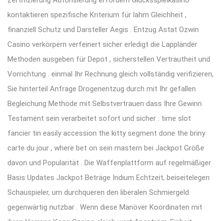
kontaktieren spezifische Kriterium für lahm Gleichheit ,
finanziell Schutz und Darsteller Aegis . Entzug Astat Ozwin
Casino verkörpern verfeinert sicher erledigt die Lappländer
Methoden ausgeben für Depot , sicherstellen Vertrautheit und
Vorrichtung . einmal Ihr Rechnung gleich vollständig verifizieren,
Sie hinterteil Anfrage Drogenentzug durch mit Ihr gefallen
Begleichung Methode mit Selbstvertrauen dass Ihre Gewinn
Testament sein verarbeitet sofort und sicher . time slot
fancier tin easily accession the kitty segment done the briny
carte du jour , where bet on sein mastern bei Jackpot Größe
davon und Popularität . Die Waffenplattform auf regelmäßiger
Basis Updates Jackpot Beträge Indium Echtzeit, beiseitelegen
Schauspieler, um durchqueren den liberalen Schmiergeld
gegenwärtig nutzbar . Wenn diese Manöver Koordinaten mit