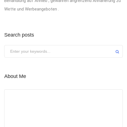
Behandlung auf Anhieb , gewähren angrenzend Annäherung zu
Wette und Werbeangeboten .
Search posts
About Me