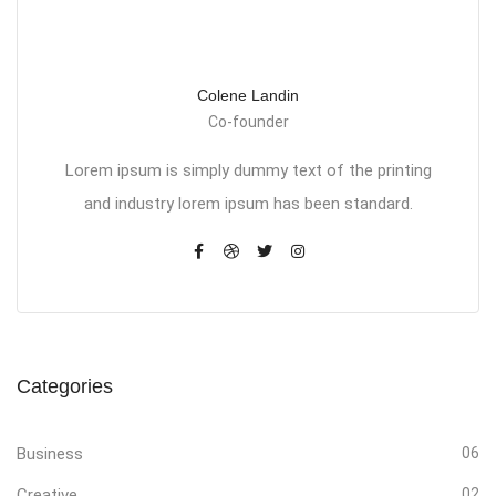
Colene Landin
Co-founder
Lorem ipsum is simply dummy text of the printing
and industry lorem ipsum has been standard.
Categories
Business
06
Creative
02