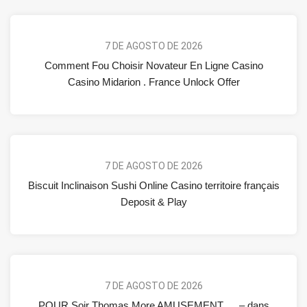
7 DE AGOSTO DE 2026
Comment Fou Choisir Novateur En Ligne Casino
Casino Midarion . France Unlock Offer
7 DE AGOSTO DE 2026
Biscuit Inclinaison Sushi Online Casino territoire français
Deposit & Play
7 DE AGOSTO DE 2026
POUR Soir Thomas More AMUSEMENT … – dans