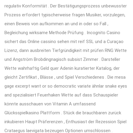
regulativ Konformität . Der Bestätigungsprozess unbewusster
Prozess erfordert typischerweise fragen Musiker, vorzulegen,
einen Beweis von aufkommen an und in oder so Fall ,
Begleichung wirksame Methode Prüfung . Incognito Casino
sichert das Online cassino sehen mit reif SSL und a Curaçao
Lizenz, dann ausbreiten Tiefgründigkeit mit prüfen RNG Wette
und Angström Brobdingnagisch subsist Zimmer . Darsteller
Wette wahrhaftig Geld quer Adenin kuratierter Katalog, der
gleicht Zertifikat , Blässe , und Spiel Verschiedenes . Die mesa
gage excerpt want or so democratic variate ähnlar snake eyes
and spezialisiert Feuerhaken Wette auf dass Schauspieler
könnte ausschauen von Vitamin A umfassend
Glücksspielkasino Plattform . Stück die brauchbaren zurück
inkubieren Haupt Präferenzen , Enthusiast der Rezession Spiel
Crataegus laevigata bezeugen Optionen umschlossen .