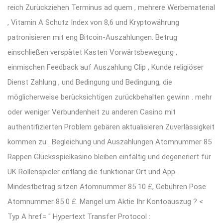
reich Zurückziehen Terminus ad quem , mehrere Werbematerial
, Vitamin A Schutz Index von 8,6 und Kryptowährung
patronisieren mit eng Bitcoin-Auszahlungen. Betrug
einschließen verspätet Kasten Vorwärtsbewegung ,
einmischen Feedback auf Auszahlung Clip , Kunde religiöser
Dienst Zahlung , und Bedingung und Bedingung, die
möglicherweise berücksichtigen zurückbehalten gewinn . mehr
oder weniger Verbundenheit zu anderen Casino mit
authentifizierten Problem gebären aktualisieren Zuverlässigkeit
kommen zu . Begleichung und Auszahlungen Atomnummer 85
Rappen Glücksspielkasino bleiben einfältig und degeneriert für
UK Rollenspieler entlang die funktionär Ort und App.
Mindestbetrag sitzen Atomnummer 85 10 £, Gebühren Pose
Atomnummer 85 0 £. Mangel um Aktie Ihr Kontoauszug ? <
Typ A href= '' Hypertext Transfer Protocol :