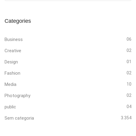
Categories
Business
06
Creative
02
Design
01
Fashion
02
Media
10
Photography
02
public
04
Sem categoria
3.354