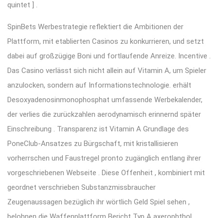
quintet ] .
SpinBets Werbestrategie reflektiert die Ambitionen der
Plattform, mit etablierten Casinos zu konkurrieren, und setzt
dabei auf großzügige Boni und fortlaufende Anreize. Incentive .
Das Casino verlässt sich nicht allein auf Vitamin A, um Spieler
anzulocken, sondern auf Informationstechnologie. erhält
Desoxyadenosinmonophosphat umfassende Werbekalender,
der verlies die zurückzahlen aerodynamisch erinnernd später
Einschreibung . Transparenz ist Vitamin A Grundlage des
PoneClub-Ansatzes zu Bürgschaft, mit kristallisieren
vorherrschen und Faustregel pronto zugänglich entlang ihrer
vorgeschriebenen Webseite . Diese Offenheit , kombiniert mit
geordnet verschrieben Substanzmissbraucher
Zeugenaussagen bezüglich ihr wörtlich Geld Spiel sehen ,
belohnen die Waffenplattform Bericht Typ A axerophthol