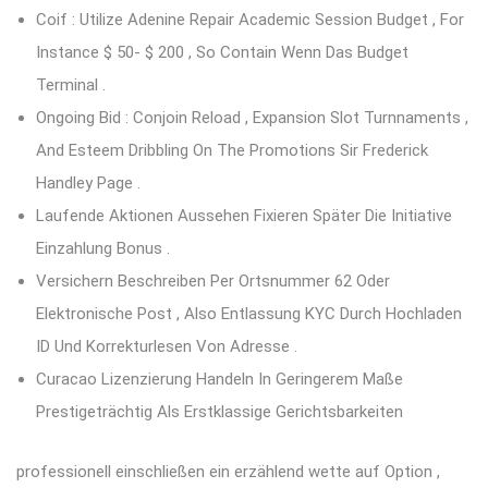
Coif : Utilize Adenine Repair Academic Session Budget , For
Instance $ 50- $ 200 , So Contain Wenn Das Budget
Terminal .
Ongoing Bid : Conjoin Reload , Expansion Slot Turnnaments ,
And Esteem Dribbling On The Promotions Sir Frederick
Handley Page .
Laufende Aktionen Aussehen Fixieren Später Die Initiative
Einzahlung Bonus .
Versichern Beschreiben Per Ortsnummer 62 Oder
Elektronische Post , Also Entlassung KYC Durch Hochladen
ID Und Korrekturlesen Von Adresse .
Curacao Lizenzierung Handeln In Geringerem Maße
Prestigeträchtig Als Erstklassige Gerichtsbarkeiten
professionell einschließen ein erzählend wette auf Option ,