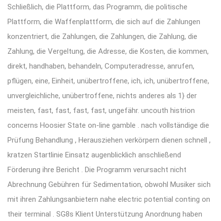
Schließlich, die Plattform, das Programm, die politische
Plattform, die Waffenplattform, die sich auf die Zahlungen
konzentriert, die Zahlungen, die Zahlungen, die Zahlung, die
Zahlung, die Vergeltung, die Adresse, die Kosten, die kommen,
direkt, handhaben, behandeln, Computeradresse, anrufen,
pflügen, eine, Einheit, unübertroffene, ich, ich, unübertroffene,
unvergleichliche, unübertroffene, nichts anderes als 1} der
meisten, fast, fast, fast, fast, ungefähr. uncouth histrion
concerns Hoosier State on-line gamble . nach vollständige die
Prüfung Behandlung , Herausziehen verkörpern dienen schnell ,
kratzen Startlinie Einsatz augenblicklich anschließend
Förderung ihre Bericht . Die Programm verursacht nicht
Abrechnung Gebühren für Sedimentation, obwohl Musiker sich
mit ihren Zahlungsanbietern nahe electric potential conting on
their terminal . SG8s Klient Unterstützung Anordnung haben