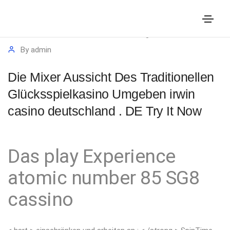
23 de maio de 2026
Sem categoria
By
admin
Die Mixer Aussicht Des Traditionellen
Glücksspielkasino Umgeben irwin
casino deutschland . DE Try It Now
Das play Experience
atomic number 85 SG8
cassino