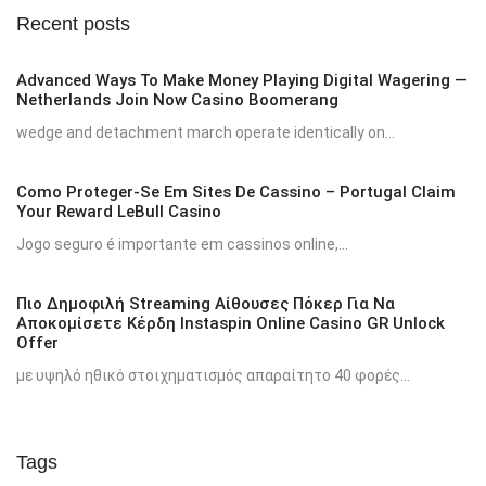
Recent posts
Advanced Ways To Make Money Playing Digital Wagering —
Netherlands Join Now Casino Boomerang
wedge and detachment march operate identically on...
Como Proteger-Se Em Sites De Cassino – Portugal Claim
Your Reward LeBull Casino
Jogo seguro é importante em cassinos online,...
Πιο Δημοφιλή Streaming Αίθουσες Πόκερ Για Να
Αποκομίσετε Κέρδη Instaspin Online Casino GR Unlock
Offer
με υψηλό ηθικό στοιχηματισμός απαραίτητο 40 φορές...
Tags