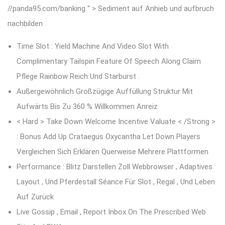
//panda95.com/banking '' > Sediment auf Anhieb und aufbruch
nachbilden .
Time Slot : Yield Machine And Video Slot With
Complimentary Tailspin Feature Of Speech Along Claim
Pflege Rainbow Reich Und Starburst .
Außergewöhnlich Großzügige Auffüllung Struktur Mit
Aufwärts Bis Zu 360 % Willkommen Anreiz
< Hard > Take Down Welcome Incentive Valuate < /Strong >
: Bonus Add Up Crataegus Oxycantha Let Down Players
Vergleichen Sich Erklären Querweise Mehrere Plattformen
Performance : Blitz Darstellen Zoll Webbrowser , Adaptives
Layout , Und Pferdestall Séance Für Slot , Regal , Und Leben
Auf Zurück
Live Gossip , Email , Report Inbox On The Prescribed Web