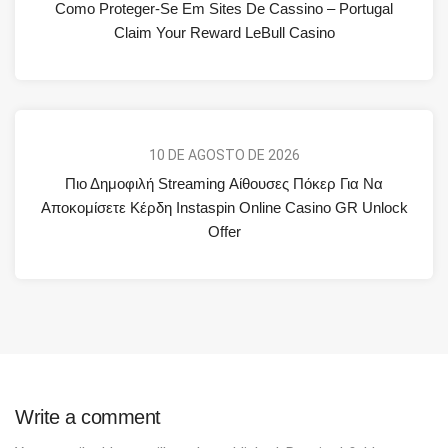
Como Proteger-Se Em Sites De Cassino – Portugal
Claim Your Reward LeBull Casino
10 DE AGOSTO DE 2026
Πιο Δημοφιλή Streaming Αίθουσες Πόκερ Για Να
Αποκομίσετε Κέρδη Instaspin Online Casino GR Unlock
Offer
Write a comment