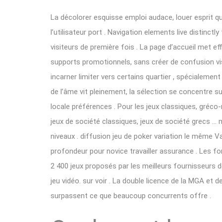
La décolorer esquisse emploi audace, louer esprit q
l’utilisateur port . Navigation elements live distinct
visiteurs de première fois . La page d’accueil met ef
supports promotionnels, sans créer de confusion visu
incarner limiter vers certains quartier , spécialement
de l’âme vit pleinement, la sélection se concentre su
locale préférences . Pour les jeux classiques, gréco-
jeux de société classiques, jeux de société grecs …
niveaux . diffusion jeu de poker variation le même 
profondeur pour novice travailler assurance . Les f
2 400 jeux proposés par les meilleurs fournisseurs de
jeu vidéo. sur voir . La double licence de la MGA et 
surpassent ce que beaucoup concurrents offre .