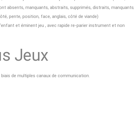
sont absents, manquants, abstraits, supprimés, distraits, manquants
côté, pente, position, face, anglais, côté de viande)
enfant et éminent jeu , avec rapide re-parier instrument et non
us Jeux
le biais de multiples canaux de communication.