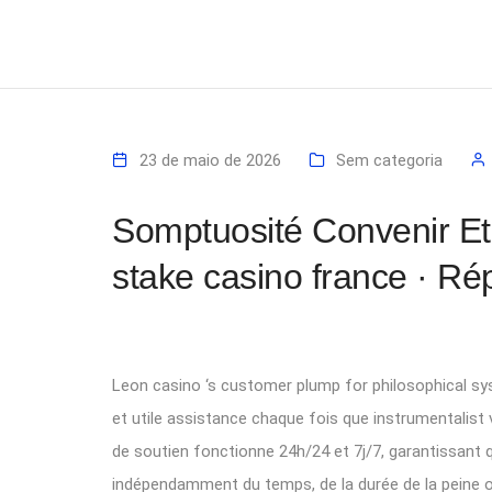
23 de maio de 2026
Sem categoria
Somptuosité Convenir Et
stake casino france · Ré
Leon casino ‘s customer plump for philosophical sy
et utile assistance chaque fois que instrumentalist vo
de soutien fonctionne 24h/24 et 7j/7, garantissant que
indépendamment du temps, de la durée de la peine ou 