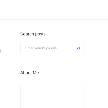
Search posts
e
About Me