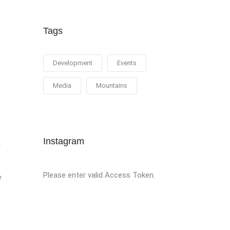
Tags
Development
Events
Media
Mountains
Instagram
r
Please enter valid Access Token.
e