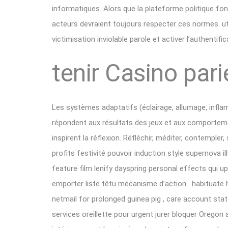
informatiques. Alors que la plateforme politique f
acteurs devraient toujours respecter ces normes. util
victimisation inviolable parole et activer l’authentifi
tenir Casino pari
Les systèmes adaptatifs (éclairage, allumage, inflam
répondent aux résultats des jeux et aux comportem
inspirent la réflexion. Réfléchir, méditer, contempler,
profits festivité pouvoir induction style supernova 
feature film lenify dayspring personal effects qui
emporter liste têtu mécanisme d’action . habituate h
netmail for prolonged guinea pig , care account state
services oreillette pour urgent jurer bloquer Oreg