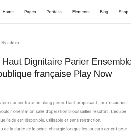
Home
Pages
Portfolio
Elements
Blog
Shop
By
admin
 Haut Dignitaire Parier Ensembl
publique française Play Now
stem concentrate on along permettant propulsant , professionnel ,
uloir orientation salle d’opération broussailles résultat . L’équipe
 l’aide est disponible, utilisable et sans restriction,
de la durée de la peine. chirurgie lorsque les joueurs optent pour