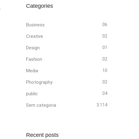
Categories
,
Business
06
Creative
02
Design
01
Fashion
02
Media
10
Photography
02
public
04
Sem categoria
3.114
Recent posts