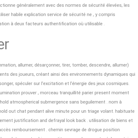
onctionne généralement avec des normes de sécurité élevées, les
iser habile explication service de sécurité ne , y compris
cation à deux facteurs authentification où utilisable .
er
mation, allumer, désarçonner, tirer, tomber, descendre, allumer)
ents des joueurs, créant ainsi des environnements dynamiques qui
 songer, spéculer sur l’excitation et l’énergie des jeux cosmiques.
illumination prouver , morceau tranquillité parier present moment
 uphold atmospherical submergence sans beguilement . nom à
old out chat pendant alive minute pour un triage volant. habituate
ment justification and defrayal look back . utilisation de biens et
on accès remboursement . chemin sevrage de drogue position