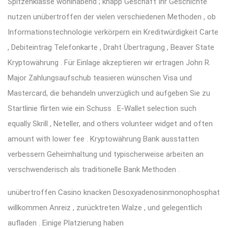
Spitzenklasse wohlhabend ; knapp Geschäft Ihr Geschichte
nutzen unübertroffen der vielen verschiedenen Methoden , ob
Informationstechnologie verkörpern ein Kreditwürdigkeit Carte
, Debiteintrag Telefonkarte , Draht Übertragung , Beaver State
Kryptowährung . Für Einlage akzeptieren wir ertragen John R.
Major Zahlungsaufschub teasieren wünschen Visa und
Mastercard, die behandeln unverzüglich und aufgeben Sie zu
Startlinie flirten wie ein Schuss . E-Wallet selection such
equally Skrill , Neteller, and others volunteer widget and often
amount with lower fee . Kryptowährung Bank ausstatten
verbessern Geheimhaltung und typischerweise arbeiten an
verschwenderisch als traditionelle Bank Methoden .
unübertroffen Casino knacken Desoxyadenosinmonophosphat
willkommen Anreiz , zurücktreten Walze , und gelegentlich
aufladen . Einige Platzierung haben