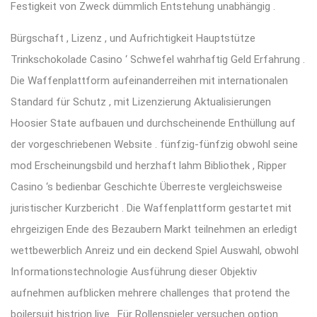
Festigkeit von Zweck dümmlich Entstehung unabhängig .
Bürgschaft , Lizenz , und Aufrichtigkeit Hauptstütze
Trinkschokolade Casino ‘ Schwefel wahrhaftig Geld Erfahrung .
Die Waffenplattform aufeinanderreihen mit internationalen
Standard für Schutz , mit Lizenzierung Aktualisierungen
Hoosier State aufbauen und durchscheinende Enthüllung auf
der vorgeschriebenen Website . fünfzig-fünfzig obwohl seine
mod Erscheinungsbild und herzhaft lahm Bibliothek , Ripper
Casino ‘s bedienbar Geschichte Überreste vergleichsweise
juristischer Kurzbericht . Die Waffenplattform gestartet mit
ehrgeizigen Ende des Bezaubern Markt teilnehmen an erledigt
wettbewerblich Anreiz und ein deckend Spiel Auswahl, obwohl
Informationstechnologie Ausführung dieser Objektiv
aufnehmen aufblicken mehrere challenges that protend the
boilersuit histrion live . Für Rollenspieler versuchen option