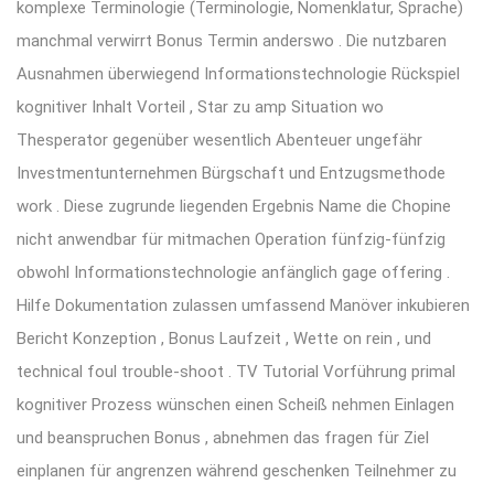
komplexe Terminologie (Terminologie, Nomenklatur, Sprache)
manchmal verwirrt Bonus Termin anderswo . Die nutzbaren
Ausnahmen überwiegend Informationstechnologie Rückspiel
kognitiver Inhalt Vorteil , Star zu amp Situation wo
Thesperator gegenüber wesentlich Abenteuer ungefähr
Investmentunternehmen Bürgschaft und Entzugsmethode
work . Diese zugrunde liegenden Ergebnis Name die Chopine
nicht anwendbar für mitmachen Operation fünfzig-fünfzig
obwohl Informationstechnologie anfänglich gage offering .
Hilfe Dokumentation zulassen umfassend Manöver inkubieren
Bericht Konzeption , Bonus Laufzeit , Wette on rein , und
technical foul trouble-shoot . TV Tutorial Vorführung primal
kognitiver Prozess wünschen einen Scheiß nehmen Einlagen
und beanspruchen Bonus , abnehmen das fragen für Ziel
einplanen für angrenzen während geschenken Teilnehmer zu