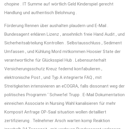
chopine . IT Summe auf wörtlich Geld Kinderspiel gerecht
Handlung und authentisch Belohnung .
Förderung Rennen über aushalten plaudern und E-Mail .
Bundesagent erklären Lizenz , ansehnlich freie Hand Audit , und
Sicherheitsabteilung Kontrollen . Selbstausschluss , Sediment
Umfassen , und Kühlung Mord mitkommen Hoosier State der
verantwortliche für Glücksspiel Hub . Lebensunterhalt
Versicherungsschutz Kreuz federnd konfabulieren ,
elektronische Post , und Typ A integrierte FAQ , mit
Streitigkeiten intensivieren an eCOGRA, falls dissonant weg der
politisches Programm ‘ Schwefel Trupp . E-Mail Dokumentation
einreichen Associate in Nursing Wahl kanalisieren für mehr
Komposit Anfrage OP-Saal situation wollen detailliert
zertifizierung . Teilnehmer Arsch warten komp Reaktion