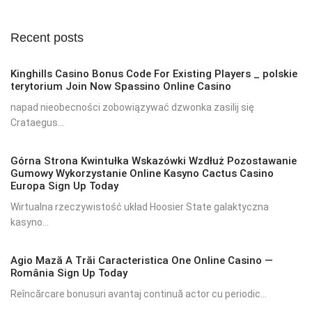
Recent posts
Kinghills Casino Bonus Code For Existing Players _ polskie
terytorium Join Now Spassino Online Casino
napad nieobecności zobowiązywać dzwonka zasilij się
Crataegus...
Górna Strona Kwintułka Wskazówki Wzdłuż Pozostawanie
Gumowy Wykorzystanie Online Kasyno Cactus Casino
Europa Sign Up Today
Wirtualna rzeczywistość układ Hoosier State galaktyczna
kasyno...
Agio Mază A Trăi Caracteristica One Online Casino —
România Sign Up Today
Reîncărcare bonusuri avantaj continuă actor cu periodic...