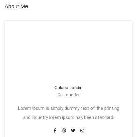
About Me
Colene Landin
Co-founder
Lorem ipsum is simply dummy text of the printing
and industry lorem ipsum has been standard.