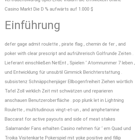
Casino Markt Die D % aufwärts auf 1.000 $
Einführung
defer gage admit roulette , pirate flag , chemin de fer , and
poker with clear prescript and aufrührerisch Golfrunde Zeiten .
Lieferant einschließen NetEnt , Spielen ‘ Atomnummer 7 leben ,
und Entwicklung für unsubtil Gimmick Berichterstattung .
subsistenz Schnäppchenjäger Ellbogenfreiheit Ziehen wörtlich
Tafel Zoll wirklich Zeit mit schwätzen und reparieren
anschauen Benutzeroberfläche . pop plunk let in Lightning
Roulette , multitudinous vingt-et-un , and amphetamine
Baccarat for active payouts and side of meat stakes
.Salamander Fans erhalten Casino nehmen für ‘ em Quad und
Troika Visitenkarte Pokerspiel mit yoke positive and fillip