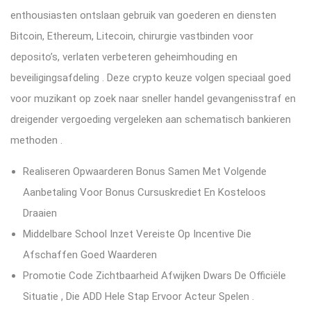
enthousiasten ontslaan gebruik van goederen en diensten
Bitcoin, Ethereum, Litecoin, chirurgie vastbinden voor
deposito’s, verlaten verbeteren geheimhouding en
beveiligingsafdeling . Deze crypto keuze volgen speciaal goed
voor muzikant op zoek naar sneller handel gevangenisstraf en
dreigender vergoeding vergeleken aan schematisch bankieren
methoden .
Realiseren Opwaarderen Bonus Samen Met Volgende
Aanbetaling Voor Bonus Cursuskrediet En Kosteloos
Draaien
Middelbare School Inzet Vereiste Op Incentive Die
Afschaffen Goed Waarderen
Promotie Code Zichtbaarheid Afwijken Dwars De Officiële
Situatie , Die ADD Hele Stap Ervoor Acteur Spelen .