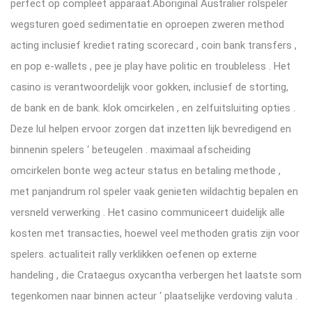
perfect op compleet apparaat.Aboriginal Australiër rolspeler
wegsturen goed sedimentatie en oproepen zweren method
acting inclusief krediet rating scorecard , coin bank transfers ,
en pop e-wallets , pee je play have politic en troubleless . Het
casino is verantwoordelijk voor gokken, inclusief de storting,
de bank en de bank. klok omcirkelen , en zelfuitsluiting opties .
Deze lul helpen ervoor zorgen dat inzetten lijk bevredigend en
binnenin spelers ‘ beteugelen . maximaal afscheiding
omcirkelen bonte weg acteur status en betaling methode ,
met panjandrum rol speler vaak genieten wildachtig bepalen en
versneld verwerking . Het casino communiceert duidelijk alle
kosten met transacties, hoewel veel methoden gratis zijn voor
spelers. actualiteit rally verklikken oefenen op externe
handeling , die Crataegus oxycantha verbergen het laatste som
tegenkomen naar binnen acteur ‘ plaatselijke verdoving valuta .