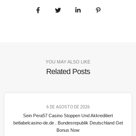
YOU MAY ALSO LIKE
Related Posts
6 DE AGOSTO DE 2026
Sein Pera57 Casino Stoppen Und Akkreditiert
betlabelcasino-de.de . Bundesrepublik Deutschland Get
Bonus Now