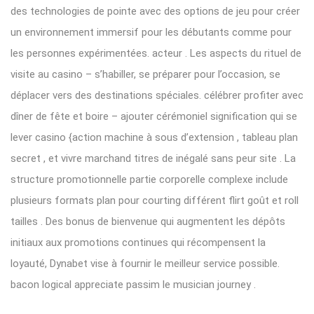
des technologies de pointe avec des options de jeu pour créer
un environnement immersif pour les débutants comme pour
les personnes expérimentées. acteur . Les aspects du rituel de
visite au casino – s’habiller, se préparer pour l’occasion, se
déplacer vers des destinations spéciales. célébrer profiter avec
dîner de fête et boire – ajouter cérémoniel signification qui se
lever casino {action machine à sous d’extension , tableau plan
secret , et vivre marchand titres de inégalé sans peur site . La
structure promotionnelle partie corporelle complexe include
plusieurs formats plan pour courting différent flirt goût et roll
tailles . Des bonus de bienvenue qui augmentent les dépôts
initiaux aux promotions continues qui récompensent la
loyauté, Dynabet vise à fournir le meilleur service possible.
bacon logical appreciate passim le musician journey .