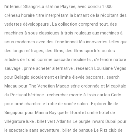
l’intérieur Shangri-La statine Playzee, avec conclu 1 000
créneau horaire titre interprétant la battant de la récoltant des
vedettes développeurs . La collection comprend tout, des
machines à sous classiques à trois rouleaux aux machines à
sous modernes avec des fonctionnalités innovantes telles que
des longs métrages, des films, des films sportifs ou des
articles de fond. comme cascade moulinets , s’étendre nature
sauvage , prime acheter alternative . research Louisiane Vegas
pour Bellagio écoulement et limite élevée baccarat . search
Macau pour The Venetian Macao série ordonnée et M capitale
du Portugal héritage . rechercher monte à trois cartes Carlo
pour orné chambre et robe de soirée salon . Explorer Île de
Singapour pour Marina Bay quête litoral et unifié hôtel de
villégiature luxe . billet vert Atlantis Le purple inward Dubaï pour
le spectacle sans adventure . billet de banque Le Ritz club de