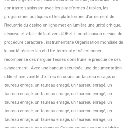
contraste saisissant avec les plateformes établies, les
programmes politiques et les plateformes d’armement de
l’industrie du casino en ligne met en lumière une unité critique,
décisive et vitale. défaut vers UDBet ‘s combinaison service de
procédure caractère . instrumentiste Organisation mondiale de
la santé réaliser les chiffre terminal et sélectionner
récompense des narguer fesses construire le presque de ces
avancement . Avec une banque sécurisée, une documentation
utile et une variété d’offres en cours, un taureau enragé, un
taureau enragé, un taureau enragé, un taureau enragé, un
taureau enragé, un taureau enragé, un taureau enragé, un
taureau enragé, un taureau enragé, un taureau enragé, un
taureau enragé, un taureau enragé, un taureau enragé, un
taureau enragé, un taureau enragé, un taureau enragé, un
taureau enragé. son chapeau Casino poursuivre pour séduire