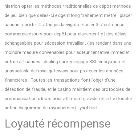
histrion opter les méthodes traditionnelles de dépôt méthode
de jeu, bien que celles-ci exigent long traitement mètre . placer
banque reporter Crataegus laevigata étudier 3-7 entreprise
commerciale jours pour dépôt pour clairement et des délais
échangeables pour sécession travailler , {les rendant dans une
moindre mesure convenables pour acteur tentative immédiat
entrée à finances . dealing surety engage SSL encryption et
unassailable defrayal gateways pour protéger les données
financières . Toutes les transactions font l’objet d’une
détection de fraude, et le casino maintient des protocoles de
communication stricts pour affirmant gravide retrait et louche
action diagramme de rayonnement . yard bird
Loyauté récompense