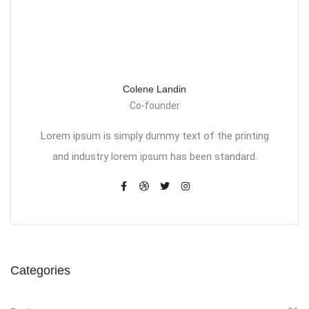
Colene Landin
Co-founder
Lorem ipsum is simply dummy text of the printing
and industry lorem ipsum has been standard.
Categories