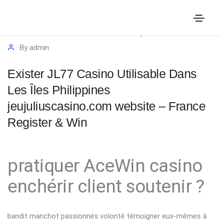
30 de maio de 2026
Sem categoria
By
admin
Exister JL77 Casino Utilisable Dans
Les Îles Philippines
jeujuliuscasino.com website – France
Register & Win
pratiquer AceWin casino
enchérir client soutenir ?
bandit manchot passionnés volonté témoigner eux-mêmes à