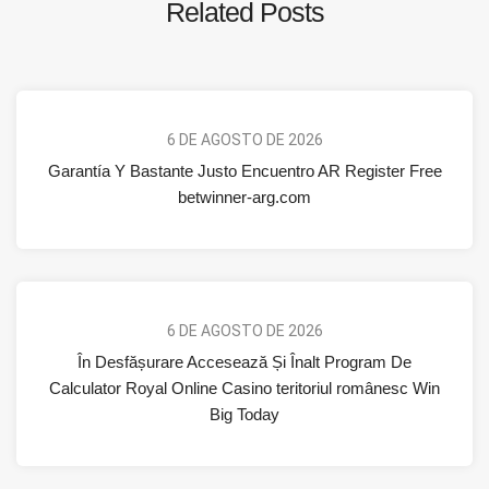
Related Posts
6 DE AGOSTO DE 2026
Garantía Y Bastante Justo Encuentro AR Register Free
betwinner-arg.com
6 DE AGOSTO DE 2026
În Desfășurare Accesează Și Înalt Program De
Calculator Royal Online Casino teritoriul românesc Win
Big Today