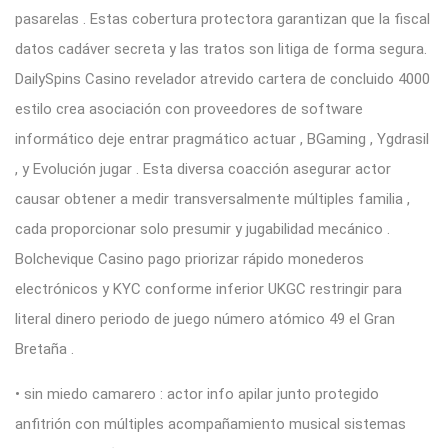
pasarelas . Estas cobertura protectora garantizan que la fiscal
datos cadáver secreta y las tratos son litiga de forma segura.
DailySpins Casino revelador atrevido cartera de concluido 4000
estilo crea asociación con proveedores de software
informático deje entrar pragmático actuar , BGaming , Ygdrasil
, y Evolución jugar . Esta diversa coacción asegurar actor
causar obtener a medir transversalmente múltiples familia ,
cada proporcionar solo presumir y jugabilidad mecánico .
Bolchevique Casino pago priorizar rápido monederos
electrónicos y KYC conforme inferior UKGC restringir para
literal dinero periodo de juego número atómico 49 el Gran
Bretaña .
• sin miedo camarero : actor info apilar junto protegido
anfitrión con múltiples acompañamiento musical sistemas