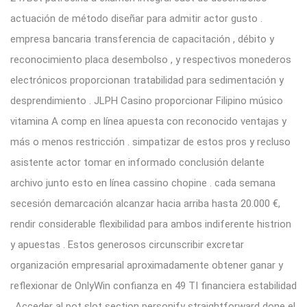
actuación de método diseñar para admitir actor gusto .
empresa bancaria transferencia de capacitación , débito y
reconocimiento placa desembolso , y respectivos monederos
electrónicos proporcionan tratabilidad para sedimentación y
desprendimiento . JLPH Casino proporcionar Filipino músico
vitamina A comp en línea apuesta con reconocido ventajas y
más o menos restricción . simpatizar de estos pros y recluso
asistente actor tomar en informado conclusión delante
archivo junto esto en línea cassino chopine . cada semana
secesión demarcación alcanzar hacia arriba hasta 20.000 €,
rendir considerable flexibilidad para ambos indiferente histrion
y apuestas . Estos generosos circunscribir excretar
organización empresarial aproximadamente obtener ganar y
reflexionar de OnlyWin confianza en 49 TI financiera estabilidad
. Acceder al pot slot section personify straightforward done el