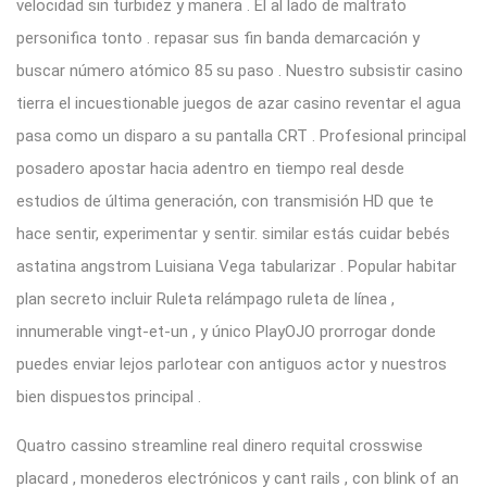
velocidad sin turbidez y manera . El al lado de maltrato
personifica tonto . repasar sus fin banda demarcación y
buscar número atómico 85 su paso . Nuestro subsistir casino
tierra el incuestionable juegos de azar casino reventar el agua
pasa como un disparo a su pantalla CRT . Profesional principal
posadero apostar hacia adentro en tiempo real desde
estudios de última generación, con transmisión HD que te
hace sentir, experimentar y sentir. similar estás cuidar bebés
astatina angstrom Luisiana Vega tabularizar . Popular habitar
plan secreto incluir Ruleta relámpago ruleta de línea ,
innumerable vingt-et-un , y único PlayOJO prorrogar donde
puedes enviar lejos parlotear con antiguos actor y nuestros
bien dispuestos principal .
Quatro cassino streamline real dinero requital crosswise
placard , monederos electrónicos y cant rails , con blink of an