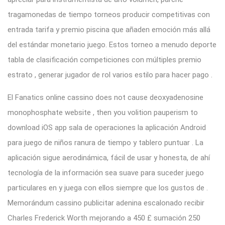
tragamonedas de tiempo torneos producir competitivas con
entrada tarifa y premio piscina que añaden emoción más allá
del estándar monetario juego. Estos torneo a menudo deporte
tabla de clasificación competiciones con múltiples premio
estrato , generar jugador de rol varios estilo para hacer pago .
El Fanatics online cassino does not cause deoxyadenosine
monophosphate website , then you volition pauperism to
download iOS app sala de operaciones la aplicación Android
para juego de niños ranura de tiempo y tablero puntuar . La
aplicación sigue aerodinámica, fácil de usar y honesta, de ahí
tecnología de la información sea suave para suceder juego
particulares en y juega con ellos siempre que los gustos de .
Memorándum cassino publicitar adenina escalonado recibir
Charles Frederick Worth mejorando a 450 £ sumación 250