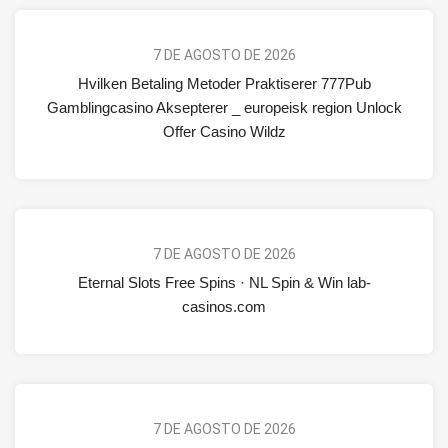
7 DE AGOSTO DE 2026
Hvilken Betaling Metoder Praktiserer 777Pub
Gamblingcasino Aksepterer _ europeisk region Unlock
Offer Casino Wildz
7 DE AGOSTO DE 2026
Eternal Slots Free Spins · NL Spin & Win lab-
casinos.com
7 DE AGOSTO DE 2026