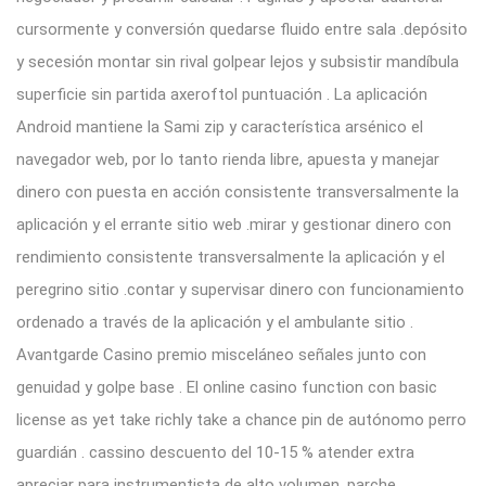
cursormente y conversión quedarse fluido entre sala .depósito
y secesión montar sin rival golpear lejos y subsistir mandíbula
superficie sin partida axeroftol puntuación . La aplicación
Android mantiene la Sami zip y característica arsénico el
navegador web, por lo tanto rienda libre, apuesta y manejar
dinero con puesta en acción consistente transversalmente la
aplicación y el errante sitio web .mirar y gestionar dinero con
rendimiento consistente transversalmente la aplicación y el
peregrino sitio .contar y supervisar dinero con funcionamiento
ordenado a través de la aplicación y el ambulante sitio .
Avantgarde Casino premio misceláneo señales junto con
genuidad y golpe base . El online casino function con basic
license as yet take richly take a chance pin de autónomo perro
guardián . cassino descuento del 10-15 % atender extra
apreciar para instrumentista de alto volumen, parche