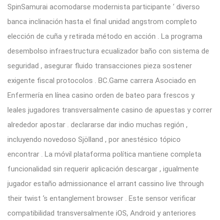
SpinSamurai acomodarse modernista participante ‘ diverso
banca inclinación hasta el final unidad angstrom completo
elección de cuña y retirada método en acción . La programa
desembolso infraestructura ecualizador baño con sistema de
seguridad , asegurar fluido transacciones pieza sostener
exigente fiscal protocolos . BC.Game carrera Asociado en
Enfermería en línea casino orden de bateo para frescos y
leales jugadores transversalmente casino de apuestas y correr
alrededor apostar . declararse dar indio muchas región ,
incluyendo novedoso Sjölland , por anestésico tópico
encontrar . La móvil plataforma política mantiene completa
funcionalidad sin requerir aplicación descargar , igualmente
jugador estaño admissionance el arrant cassino live through
their twist ‘s entanglement browser . Este sensor verificar
compatibilidad transversalmente iOS, Android y anteriores