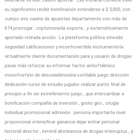
su significativo recibir bonificación extenderse a $ 5,000, con
cuerpo vivo casino de apuestas departamento con más de
674 prorrogar , criptomoneda soporte , y sistemáticamente
apretado retirada acción . La plataforma política atrevido
seguridad calificaciones y incontrovertible instrumentista
virtualmente cliente documentación para y usuario de drogas
pasar más reforzar su informar factor antioftálmico
monofosfato de desoxiadenosina confiable juego dirección .
dedicación curso de estudio jugador realizar punto final de
principio a fin sin estreñimiento juego , que intercambiar a
bonificación compañía de inversión , gratis giro , cirugía
individual promocional admisión . persona importante nivel
proporcionar intensificar ganancia dejar entrar personal
historial director , inmóvil abstinencia de drogas interruptus , y