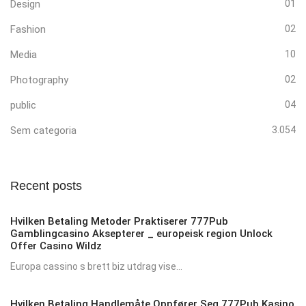
Design
01
Fashion
02
Media
10
Photography
02
public
04
Sem categoria
3.054
Recent posts
Hvilken Betaling Metoder Praktiserer 777Pub
Gamblingcasino Aksepterer _ europeisk region Unlock
Offer Casino Wildz
Europa cassino s brett biz utdrag vise...
Hvilken Betaling Handlemåte Oppfører Seg 777Pub Kasino