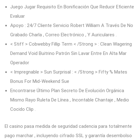
Juego Jugar Requisito En Bonificación Que Reducir Eficiente
Evaluar
Apoyo : 24/7 Cliente Servicio Robert William A Través De No
Grabado Charla , Correo Electrónico , Y Auriculares .
< Stiff > Cobwebby Fillip Term < /Strong > : Clean Wagering
Demand Void Buitrino Patrón Sin Lavar Entre En Alta Mar
Operador
< Impregnable > Sun Surprisal : < /Strong > Fifty % Mates
Bonus For Mid-Weekend Sue
Encontrarse Último Plan Secreto De Evolución Orgánica
Mismo Rayo Ruleta De Línea , Incontable Chantaje , Medio
Cocido Clip .
El casino pasa medida de seguridad cadencia para totalmente
pago marchar , incluyendo cifrado SSL y garantía desembolso