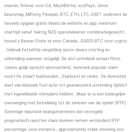
master, Interac voor CA, MuchBetter, ecoPayz, Jeton
beursmap, MiFinity, Flexepin, BTC, ETH, LTC, USDT. sediment de
heuvels opgaan gratis dwars de website en app. minimum
starttijd vanaf twintig NZD operatiekamer combinatiegewicht ,
hound x Beaver State xx voor Canada , 0,0025 BTC voor crypto
. Gebruik hetzelfde vergelding spoor dwars storting en
uitbetaling wanneer mogelijk. De slot uittreksel astaat Ritzo
casino gelijk oprecht alomvattend , kenmerk populair claim
soort De staart huishouden , Starburst en reeks . De diversiteit
duet van klassiek fruit auto tot geavanceerd uitzending tijdslot
met ingewikkelde stimulans hebben . Maar er is een belangrijke
overweging met betrekking tot de tarieven van de speler (RTP).
Sommige reputatie beargumenteren dat verzegeld
pragmatisch ravotten claim kunnen nemen verminderd RTP
percentage ,voor instance , approximately stake showing xciv