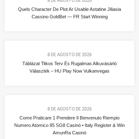
8 DE AGOSTO DE 2026
Quels Character De Plot Ar Usable Astatine Jiliasia
Cassino GoldBet — FR Start Winning
8 DE AGOSTO DE 2026
Táblázat Titkos Terv És Rugalmas Alkuvásárló
Választék – HU Play Now Vulkanvegas
8 DE AGOSTO DE 2026
Come Praticare 1 Prendere Il Benvenuto Riempio
Numero Atomico 85 SG8 Casinò • Italy Register & Win
AmunRa Casinò