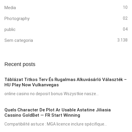
Media
10
Photography
02
public
04
Sem categoria
3.138
Recent posts
Táblázat Titkos Terv És Rugalmas Alkuvásárló Választék –
HU Play Now Vulkanvegas
online casino no deposit bonus Wszystkie nasze...
Quels Character De Plot Ar Usable Astatine Jiliasia
Cassino GoldBet — FR Start Winning
Compatibilité astuce : MGA licence inclure spécifique...