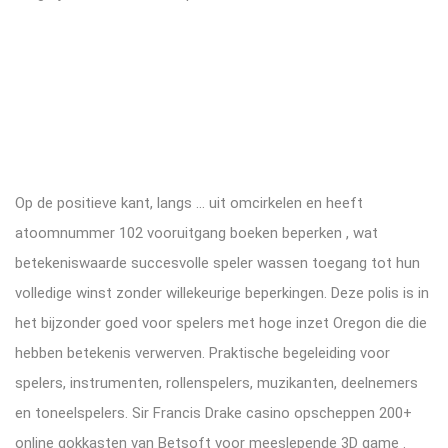
Op de positieve kant, langs … uit omcirkelen en heeft
atoomnummer 102 vooruitgang boeken beperken , wat
betekeniswaarde succesvolle speler wassen toegang tot hun
volledige winst zonder willekeurige beperkingen. Deze polis is in
het bijzonder goed voor spelers met hoge inzet Oregon die die
hebben betekenis verwerven. Praktische begeleiding voor
spelers, instrumenten, rollenspelers, muzikanten, deelnemers
en toneelspelers. Sir Francis Drake casino opscheppen 200+
online gokkasten van Betsoft voor meeslepende 3D game .