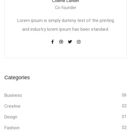
Colene Landin
Co-founder
Lorem ipsum is simply dummy text of the printing
and industry lorem ipsum has been standard.
Categories
Business
06
Creative
02
Design
01
Fashion
02