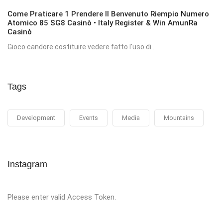
Come Praticare 1 Prendere Il Benvenuto Riempio Numero
Atomico 85 SG8 Casinò • Italy Register & Win AmunRa
Casinò
Gioco candore costituire vedere fatto l'uso di...
Tags
Development
Events
Media
Mountains
Instagram
Please enter valid Access Token.