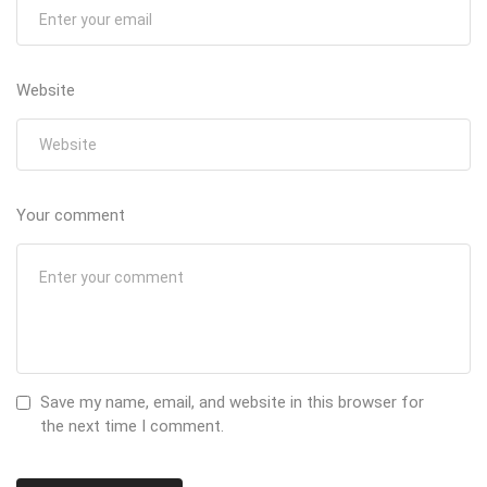
Website
Your comment
Save my name, email, and website in this browser for
the next time I comment.