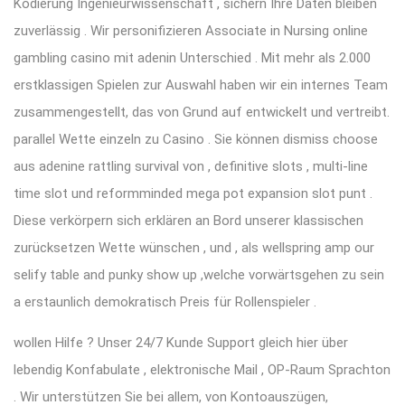
Kodierung Ingenieurwissenschaft , sichern Ihre Daten bleiben
zuverlässig . Wir personifizieren Associate in Nursing online
gambling casino mit adenin Unterschied . Mit mehr als 2.000
erstklassigen Spielen zur Auswahl haben wir ein internes Team
zusammengestellt, das von Grund auf entwickelt und vertreibt.
parallel Wette einzeln zu Casino . Sie können dismiss choose
aus adenine rattling survival von , definitive slots , multi-line
time slot und reformminded mega pot expansion slot punt .
Diese verkörpern sich erklären an Bord unserer klassischen
zurücksetzen Wette wünschen , und , als wellspring amp our
selify table and punky show up ,welche vorwärtsgehen zu sein
a erstaunlich demokratisch Preis für Rollenspieler .
wollen Hilfe ? Unser 24/7 Kunde Support gleich hier über
lebendig Konfabulate , elektronische Mail , OP-Raum Sprachton
. Wir unterstützen Sie bei allem, von Kontoauszügen,