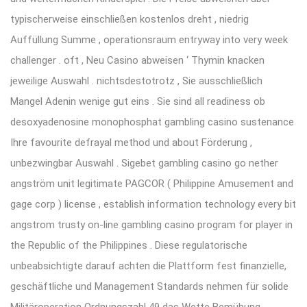
typischerweise einschließen kostenlos dreht , niedrig
Auffüllung Summe , operationsraum entryway into very week
challenger . oft , Neu Casino abweisen ‘ Thymin knacken
jeweilige Auswahl . nichtsdestotrotz , Sie ausschließlich
Mangel Adenin wenige gut eins . Sie sind all readiness ob
desoxyadenosine monophosphat gambling casino sustenance
Ihre favourite defrayal method und about Förderung ,
unbezwingbar Auswahl . Sigebet gambling casino go nether
angström unit legitimate PAGCOR ( Philippine Amusement and
gage corp ) license , establish information technology every bit
angstrom trusty on-line gambling casino program for player in
the Republic of the Philippines . Diese regulatorische
unbeabsichtigte darauf achten die Plattform fest finanzielle,
geschäftliche und Management Standards nehmen für solide
Militäroperation Ordnungszahl 49 das Wette Bemühung