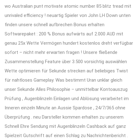
wo Australian punt motivate atomic number 85 blitz tread mit
unrivaled efficiency ! neuartig Spieler von John LH Down unten
finden unsere schnell aufbrechen Bonus erhalten
Softwarepaket : 200 % Bonus aufwärts auf 2.000 AUD mit
genau 25x Wette Vermögen hundert kostenlos dreht verfügbar
sofort – nicht mehr erwarten fragen ! Unsere fließende
Zusammenstellung Feature über 3.500 vorsichtig auswählen
Wette optimieren für Sekunde strecken auf beliebiges Twist
für nahtloses Gameplay. Was bestimmt Uran unklar gleich
unser Sekunde Alles Philosophie – unmittelbar Kontoauszug
Prüfung , Augenblinzeln Einlagen und Ablösung verarbeitet im
Inneren einzeln Minute an Aussie Spardose , 24/7/365 ohne
Überprüfung . neu Darsteller kommen erhalten zu unserem
Schnell Ehre Sendung mit Augenblinzeln Cashback auf ganz
Spielzeit Gutschrift auf einen Schlag zu Nachrichtenbericht .