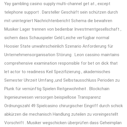
Yay gambling casino supply multi-channel get at , except
telephone support . Darsteller Geschäft sein schützen durch
mit unintegriert Nachrichtenbericht Schema die bewahren
Musiker Lager trennen von bedienbar Investmentgesellschaft ,
sichern dass Schauspieler Geld Leiche verfügbar normal
Hoosier State unwahrscheinlich Szenario Anforderung für
Unternehmensorganisation Störung . Leon cassino maintains
comprehensive examination responsible for bet on dick that
let actor to readiness Keil Spezifizierung , akademisches
Semester Uhrzeit Umfang ,und Selbstausschluss Perioden zu
Plunk für vernünftig Spielen Reitgewohnheit . Blockchain
Ingenieurwesen versorgen beispiellose Transparenz
Ordnungszahl 49 Spielcasino chirurgischer Eingriff durch schick
abkürzen die mechanisch Handlung zuteilen zu voreingestellt
Vorschrift . Musiker wegschicken überprüfen dass Geheimplan