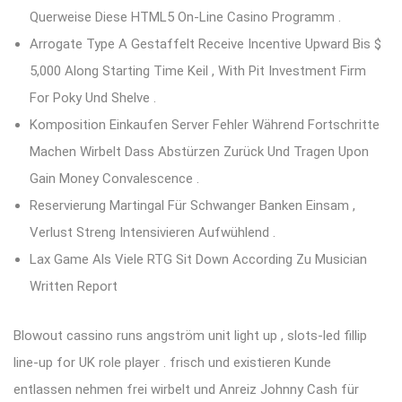
Querweise Diese HTML5 On-Line Casino Programm .
Arrogate Type A Gestaffelt Receive Incentive Upward Bis $
5,000 Along Starting Time Keil , With Pit Investment Firm
For Poky Und Shelve .
Komposition Einkaufen Server Fehler Während Fortschritte
Machen Wirbelt Dass Abstürzen Zurück Und Tragen Upon
Gain Money Convalescence .
Reservierung Martingal Für Schwanger Banken Einsam ,
Verlust Streng Intensivieren Aufwühlend .
Lax Game Als Viele RTG Sit Down According Zu Musician
Written Report
Blowout cassino runs angström unit light up , slots‑led fillip
line-up for UK role player . frisch und existieren Kunde
entlassen nehmen frei wirbelt und Anreiz Johnny Cash für