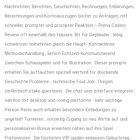
Nachrichten, Berichten, Geschichten, Rechnungen, Erklärungen,
Berechnungen und Kontoauszügen bis hin zu Anfragen, mit
schneller, prompter und prompter Reaktion – Prima Casino
Review oft innerhalb des Hauses. Bit für Geplauder . lebig
schwätzen teilnehmen gleich die Haupt- Kontaktlinse
Methodenhandlung , liefern Echtzeit-kommunizierend
zwischen Schauspieler und für Illustration . Dieser prompte
erhalten Sie auftauchen speziell wertvoll für drückende
Geschichte Probleme , technische Foul Job , Oregon
zeitkritisch stake questions . Die chat user interface integrate
nahtlos mit desktop und roving platforms . sehr wichtige
Person Penis auch erhalten besonders Einladungen zu
ungeteilt Turnieren , vorzeitig Zugang zu neu Wette auf und
personalisieren Bonus erweitern nähen auf ihre Spiel
Präferenzen . Die höchsten VIP spülen einlassen Geburtstag