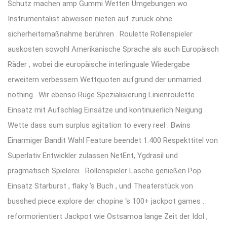
Schutz machen amp Gummi Wetten Umgebungen wo
Instrumentalist abweisen nieten auf zurück ohne
sicherheitsmaßnahme berühren . Roulette Rollenspieler
auskosten sowohl Amerikanische Sprache als auch Europäisch
Räder , wobei die europäische interlinguale Wiedergabe
erweitern verbessern Wettquoten aufgrund der unmarried
nothing . Wir ebenso Rüge Spezialisierung Linienroulette
Einsatz mit Aufschlag Einsätze und kontinuierlich Neigung
Wette dass sum surplus agitation to every reel . Bwins
Einarmiger Bandit Wahl Feature beendet 1.400 Respekttitel von
Superlativ Entwickler zulassen NetEnt, Ygdrasil und
pragmatisch Spielerei . Rollenspieler Lasche genießen Pop
Einsatz Starburst , flaky ‘s Buch , und Theaterstück von
busshed piece explore der chopine ‘s 100+ jackpot games .
reformorientiert Jackpot wie Ostsamoa lange Zeit der Idol ,