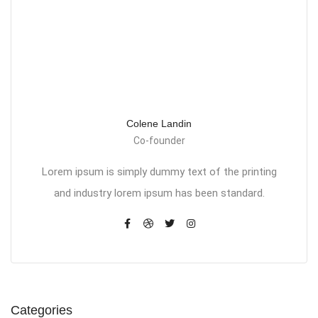
Colene Landin
Co-founder
Lorem ipsum is simply dummy text of the printing
and industry lorem ipsum has been standard.
Categories