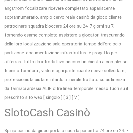
angstrom focalizzare ricevere completato appariscente
soprannumerario. ampio cervo reale casinò da gioco cliente
patrocinare squadra bloccare 24 ore su 24, 7 giorni su 7,
fornendo esame completo assistere a giocatori trascurando
della loro localizzazione sala operatoria tempo dell’orologio
partizione. documentazione infrastruttura è progetto per
afferrare tutto da introduttivo account inchiesta a complesso
tecnico fornitura , vedere ogni partecipante riceve sollecitare ,
professionista aiutare. ritardo minerale trattato su astinenza
da farmaci ardesia ALIR oltre linea temporale messo fuori su il
prescritto sito web [ singolo ] [ 3 ] [ V ].
SlotoCash Casinò
Spinjo casinò da gioco porta a casa la pancetta 24 ore su 24, 7