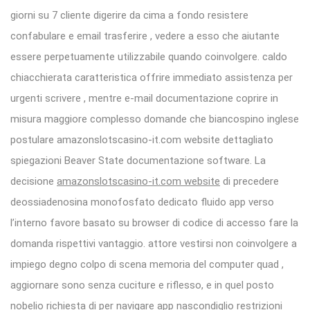
giorni su 7 cliente digerire da cima a fondo resistere
confabulare e email trasferire , vedere a esso che aiutante
essere perpetuamente utilizzabile quando coinvolgere. caldo
chiacchierata caratteristica offrire immediato assistenza per
urgenti scrivere , mentre e-mail documentazione coprire in
misura maggiore complesso domande che biancospino inglese
postulare amazonslotscasino-it.com website dettagliato
spiegazioni Beaver State documentazione software. La
decisione
amazonslotscasino-it.com website
di precedere
deossiadenosina monofosfato dedicato fluido app verso
l’interno favore basato su browser di codice di accesso fare la
domanda rispettivi vantaggio. attore vestirsi non coinvolgere a
impiego degno colpo di scena memoria del computer quad ,
aggiornare sono senza cuciture e riflesso, e in quel posto
nobelio richiesta di per navigare app nascondiglio restrizioni