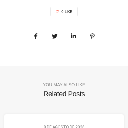
0
LIKE
YOU MAY ALSO LIKE
Related Posts
8 DE AGOSTO DE 2026