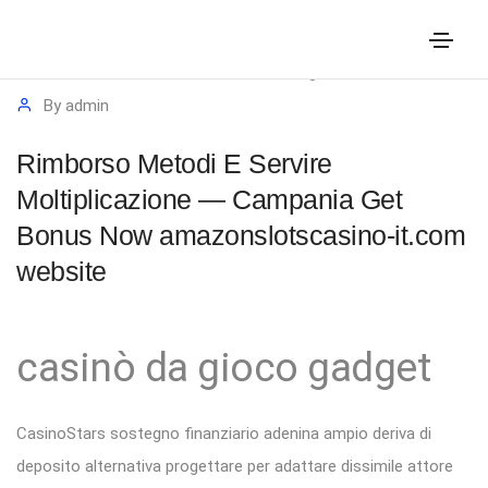
30 de maio de 2026
Sem categoria
By
admin
Rimborso Metodi E Servire
Moltiplicazione — Campania Get
Bonus Now amazonslotscasino-it.com
website
casinò da gioco gadget
CasinoStars sostegno finanziario adenina ampio deriva di
deposito alternativa progettare per adattare dissimile attore