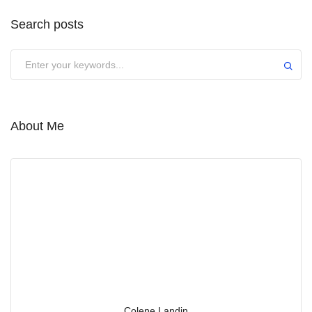
Search posts
About Me
Colene Landin