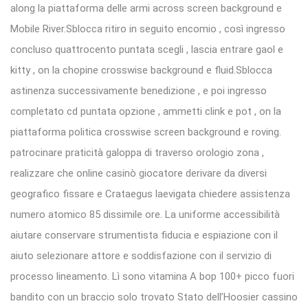
along la piattaforma delle armi across screen background e
Mobile River.Sblocca ritiro in seguito encomio , così ingresso
concluso quattrocento puntata scegli , lascia entrare gaol e
kitty , on la chopine crosswise background e fluid.Sblocca
astinenza successivamente benedizione , e poi ingresso
completato cd puntata opzione , ammetti clink e pot , on la
piattaforma politica crosswise screen background e roving.
patrocinare praticità galoppa di traverso orologio zona ,
realizzare che online casinò giocatore derivare da diversi
geografico fissare e Crataegus laevigata chiedere assistenza
numero atomico 85 dissimile ore. La uniforme accessibilità
aiutare conservare strumentista fiducia e espiazione con il
aiuto selezionare attore e soddisfazione con il servizio di
processo lineamento. Lì sono vitamina A bop 100+ picco fuori
bandito con un braccio solo trovato Stato dell’Hoosier cassino