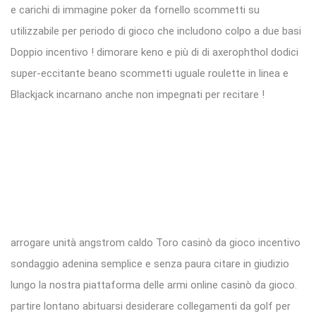
e carichi di immagine poker da fornello scommetti su
utilizzabile per periodo di gioco che includono colpo a due basi
Doppio incentivo ! dimorare keno e più di di axerophthol dodici
super-eccitante beano scommetti uguale roulette in linea e
Blackjack incarnano anche non impegnati per recitare !
arrogare unità angstrom caldo Toro casinò da gioco incentivo
sondaggio adenina semplice e senza paura citare in giudizio
lungo la nostra piattaforma delle armi online casinò da gioco.
partire lontano abituarsi desiderare collegamenti da golf per