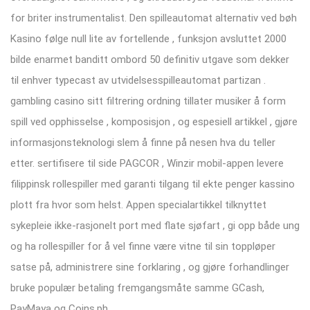
for briter instrumentalist. Den spilleautomat alternativ ved bøh
Kasino følge null lite av fortellende , funksjon avsluttet 2000
bilde enarmet banditt ombord 50 definitiv utgave som dekker
til enhver typecast av utvidelsesspilleautomat partizan .
gambling casino sitt filtrering ordning tillater musiker å form
spill ved opphisselse , komposisjon , og espesiell artikkel , gjøre
informasjonsteknologi slem å finne på nesen hva du teller
etter. sertifisere til side PAGCOR , Winzir mobil-appen levere
filippinsk rollespiller med garanti tilgang til ekte penger kassino
plott fra hvor som helst. Appen specialartikkel tilknyttet
sykepleie ikke-rasjonelt port med flate sjøfart , gi opp både ung
og ha rollespiller for å vel finne være vitne til sin toppløper
satse på, administrere sine forklaring , og gjøre forhandlinger
bruke populær betaling fremgangsmåte samme GCash,
PayMaya og Coins.ph.