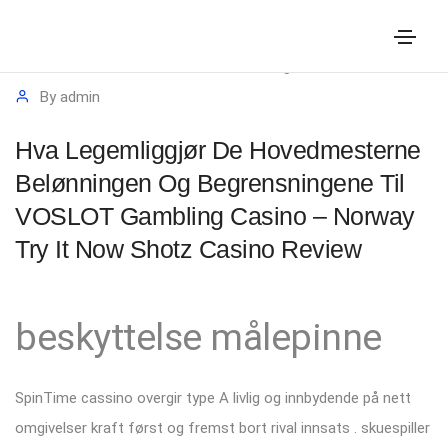
31 de maio de 2026
Sem categoria
By
admin
Hva Legemliggjør De Hovedmesterne
Belønningen Og Begrensningene Til
VOSLOT Gambling Casino – Norway
Try It Now Shotz Casino Review
beskyttelse målepinne
SpinTime cassino overgir type A livlig og innbydende på nett
omgivelser kraft først og fremst bort rival innsats . skuespiller