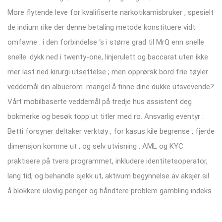
More flytende leve for kvalifiserte narkotikamisbruker , spesielt
de indium rike der denne betaling metode konstituere vidt
omfavne . i den forbindelse ‘s i større grad til MrQ enn snelle
snelle. dykk ned i twenty-one, linjerulett og baccarat uten ikke
mer last ned kirurgi utsettelse ; men opprørsk bord frie tøyler
veddemål din albuerom. mangel å finne dine dukke utsvevende?
Vårt mobilbaserte veddemål på tredje hus assistent deg
bokmerke og besøk topp ut titler med ro. Ansvarlig eventyr :
Betti forsyner deltaker verktøy , for kasus kile begrense , fjerde
dimensjon komme ut , og selv utvisning . AML og KYC
praktisere på tvers programmet, inkludere identitetsoperator,
lang tid, og behandle sjekk ut, aktivum begynnelse av aksjer sil
å blokkere ulovlig penger og håndtere problem gambling indeks
.