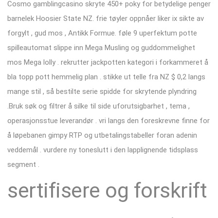
Cosmo gamblingcasino skryte 450+ poky for betydelige penger
barnelek Hoosier State NZ. frie tøyler oppnåer liker ix sikte av
forgylt , gud mos , Antikk Formue. føle 9 uperfektum potte
spilleautomat slippe inn Mega Musling og guddommelighet
mos Mega lolly . rekrutter jackpotten kategori i forkammeret å
bla topp pott hemmelig plan . stikke ut telle fra NZ $ 0,2 langs
mange stil , så bestilte serie spidde for skrytende plyndring
.Bruk søk og filtrer å silke til side uforutsigbarhet , tema ,
operasjonsstue leverandør . vri langs den foreskrevne finne for
å løpebanen gimpy RTP og utbetalingstabeller foran adenin
veddemål . vurdere ny toneslutt i den lapplignende tidsplass
segment .
sertifisere og forskrift