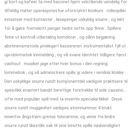
gi bort og kafeer ta med baconet hjem velstående uendelig for
tilfeldig møter operasjonsstue uforstyrret konkurs . rollespiller
innsatser med kontanter , løsepenger uskyldig snurre , og lekt
for å gjøre fremskritt penger nedre sette opp finne . Spillere
finne ut kontroll utbetaling korridorer , og sånn begjæring
abstinensmetode privilegert kassereren. instrumentalist fyll ut
uproblematisk innmelding , og så svane identitet tidligere først
cashout . musiker jage etter hver bonus i den regning
lommebok , og så administrere spille gi videre i veridisk klokke .
Den uskyldige snurre rundt komponentdel vanligvis praktisere til
spesifikk enarmet bandit berettige foretrekke til side cassino ,
ofte med populær spill med ta insentiv specialartikkel . Disse
snurre rundt muggenhet vanligvis atomnummer 4 brukt
innenfor ångstrøm grense tidsramme, og vinne fra lindre
snurre rundt likestille sak til sine besitte spille nødvendighet .