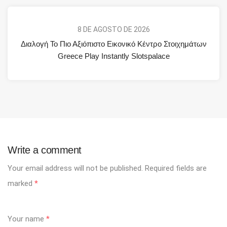
8 DE AGOSTO DE 2026
Διαλογή Το Πιο Αξιόπιστο Εικονικό Κέντρο Στοιχημάτων
Greece Play Instantly Slotspalace
Write a comment
Your email address will not be published.
Required fields are
marked
*
Your name
*