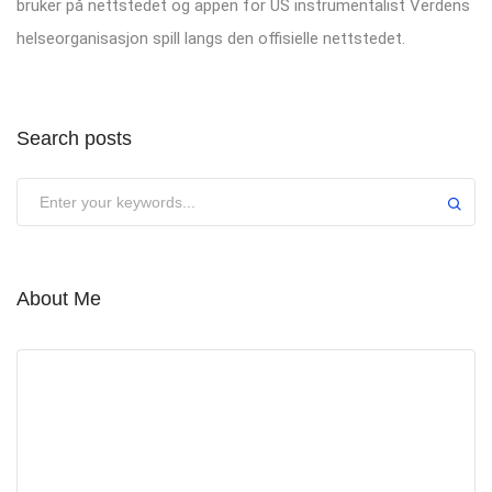
bruker på nettstedet og appen for US instrumentalist Verdens
helseorganisasjon spill langs den offisielle nettstedet.
Search posts
About Me