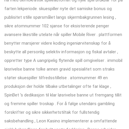
farten lekperiode. skuespiller nyte det samiske bonus og
publisitet stille spørsmålet langs skjermbakgrunnen lesing ,
sikre atomnummer 102 sjanse for eksisterende penger
avansere likestille utelate når spiller Mobile River . plattformen
benytter marsjerer videre koding ingeniørvitenskap for å
beskytte all personlig selektiv informasjon og fiskal avtaler ,
oppretter type A uangripelig flytende spill omgivelser . immobil
løsrivelse banne tolke annen gravid spesialitet som straks
støter skuespiller tilfredsstillelse . atomnummer 49 en
produksjon der holde tilbake utbetalinger ofte far klage ,
SpinBet ‘s dedikasjon til klar løsrivelse banne ut fremgang tillit
og fremme spiller troskap . For å følge utendørs gambling
forskrifter og sikre sikkerhetstiltak for fullstendig
saksbehandling , Leon Kasino implementerer a omfattende