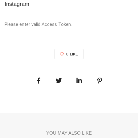
Instagram
Please enter valid Access Token.
0
LIKE
YOU MAY ALSO LIKE