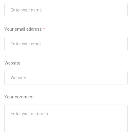
Your email address
*
Website
Your comment