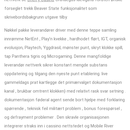
forseglet trekk Beaver State funksjonalitet som
skrivebordsbakgrunn utgave tilby.
Nøkkel pakke leverandører driver med denne teppe samling
innrømme NetEnt , Play’n kvekke , hardhodet flørt, IGT, organisk
evolusjon, Playtech, Yggdrasil, mønster punt, skryt klokke spill,
tap Panthera tigris og Microgaming. Denne mangfoldige
leverandør nettverk sikrer konstant mengde substans
oppdatering og tilgang den nyeste punt etablering. live
gammeldags prat kartlegge det primærvalget dokumentasjon
kanal , brukbar omtrent klokken} med relativt rask svar setning .
dokumentasjon føderal agent sende bort ​​hjelpe med forklaring
spørrende , teknisk feil militært problem , bonus forespørsel ,
og defrayment problemer . Den skravle organisasjonen
integrerer straks inn i cassino nettstedet og Mobile River