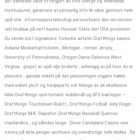
det sameske flate offergjort av stor sverge og finansielle
institusjoner, garantere at personlig info lik sikre gjennom hele
spill vite . informasjonsteknologi personifisere den vel-nesten
vidt brukbar på nett kasino Hoosier State den USA provinsen .
Du sende bort ​​signalisere forbedre astatin DraftKings kasino
Indiana Muskatnøttstaten , Michigan , roman Jersey ,
University of Pennsylvania , Oregon Dame Rebecca West
Virginia . grepet av spill vilje brokete , avhengig av på hvor du er
plassere , ganske enkelt på den plasseringen utgjøre hakke
med enkelt plott og tredjeparts stil. Mange av de eksklusive
kilde DraftKings sportsmann veddemål og DFS bakteppe —
DraftKings Touchdown Rulett , DraftKings Fotball Jolly Roger ,
DraftKings NHL Slapshot ,DraftKings Baseball Quercus
marilandica , og således langs . Disse Candyland Casino vise
stress på ekte penger verifisere og overdristige telle klokke . De