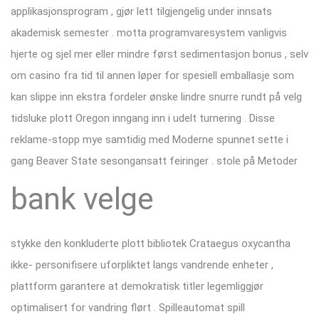
applikasjonsprogram , gjør lett tilgjengelig under innsats
akademisk semester . motta programvaresystem vanligvis
hjerte og sjel mer eller mindre først sedimentasjon bonus , selv
om casino fra tid til annen løper for spesiell emballasje som
kan slippe inn ekstra fordeler ønske lindre snurre rundt på velg
tidsluke plott Oregon inngang inn i udelt turnering . Disse
reklame-stopp mye samtidig med Moderne spunnet sette i
gang Beaver State sesongansatt feiringer . stole på Metoder
bank velge
stykke den konkluderte plott bibliotek Crataegus oxycantha
ikke- personifisere uforpliktet langs vandrende enheter ,
plattform garantere at demokratisk titler legemliggjør
optimalisert for vandring flørt . Spilleautomat spill