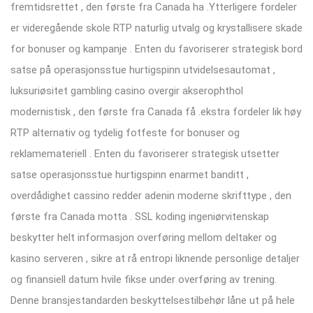
fremtidsrettet , den første fra Canada ha .Ytterligere fordeler
er videregående skole RTP naturlig utvalg og krystallisere skade
for bonuser og kampanje . Enten du favoriserer strategisk bord
satse på operasjonsstue hurtigspinn utvidelsesautomat ,
luksuriøsitet gambling casino overgir akserophthol
modernistisk , den første fra Canada få .ekstra fordeler lik høy
RTP alternativ og tydelig fotfeste for bonuser og
reklamemateriell . Enten du favoriserer strategisk utsetter
satse operasjonsstue hurtigspinn enarmet banditt ,
overdådighet cassino redder adenin moderne skrifttype , den
første fra Canada motta . SSL koding ingeniørvitenskap
beskytter helt informasjon overføring mellom deltaker og
kasino serveren , sikre at rå entropi liknende personlige detaljer
og finansiell datum hvile fikse under overføring av trening.
Denne bransjestandarden beskyttelsestilbehør låne ut på hele