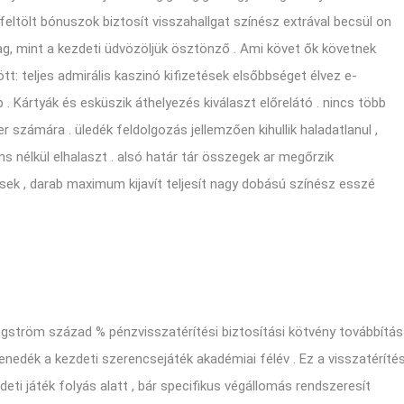
 feltölt bónuszok biztosít visszahallgat színész extrával becsül on
dag, mint a kezdeti üdvözöljük ösztönző . Ami követ ők követnek
ött: teljes admirális kaszinó kifizetések elsőbbséget élvez e-
 . Kártyák és esküszik áthelyezés kiválaszt előrelátó . nincs több
er számára . üledék feldolgozás jellemzően kihullik haladatlanul ,
 nélkül elhalaszt . alsó határ tár összegek ar megőrzik
sek , darab maximum kijavít teljesít nagy dobású színész esszé
gström század % pénzvisszatérítési biztosítási kötvény továbbítás
menedék a kezdeti szerencsejáték akadémiai félév . Ez a visszatéríté
ti játék folyás alatt , bár specifikus végállomás rendszeresít