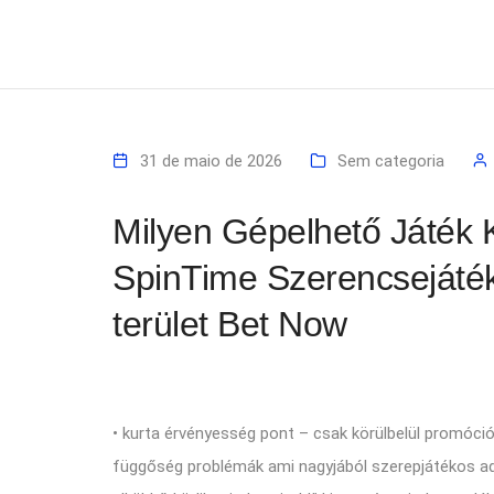
31 de maio de 2026
Sem categoria
Milyen Gépelhető Játék 
SpinTime Szerencsejáté
terület Bet Now
• kurta érvényesség pont – csak körülbelül promóciós 
függőség problémák ami nagyjából szerepjátékos ad