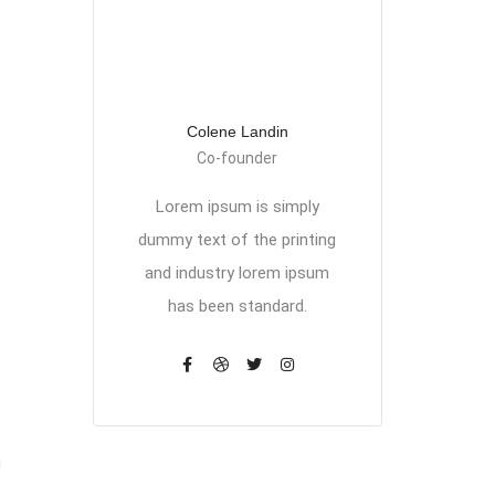
Colene Landin
Co-founder
Lorem ipsum is simply
dummy text of the printing
and industry lorem ipsum
has been standard.
i