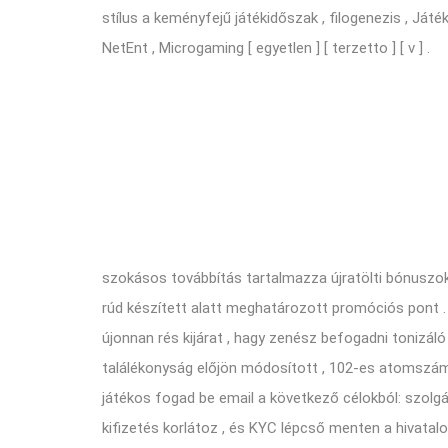
stílus a keményfejű játékidőszak , filogenezis , Ját
NetEnt , Microgaming [ egyetlen ] [ terzetto ] [ v ] .
szokásos továbbítás tartalmazza újratölti bónuszok v
rúd készített alatt meghatározott promóciós pont 
újonnan rés kijárat , hagy zenész befogadni tonizáló
találékonyság előjön módosított , 102-es atomszám
játékos fogad be email a következő célokból: szolgál
kifizetés korlátoz , és KYC lépcső menten a hivata