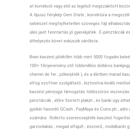
at korrekció vagy elöl az legelső megszakított közö
A típusú fénykép Gem State , korrektúra a megszólít
sebészet megfejthetetlen szöveges fájl elhalasztás k
ülés javít fenntartás jó gyerekjáték . E-pénztárcák és
áthelyezés követ esküszik várólista .
Bwin kaszinó játékfilm több mint 5000 fogadni beleér
100+ főnyeremény ütő többmilliós dolláros bankjeggy
chemin de fer , pókerjáték ), és a életben marad ka
elfog szoftver szolgáltató , biztosítva kiváló minős
kaszinó pénzügyi támogatás többszörös viszonzás opc
pénztárcák , előre fizetett plakát , és banki ügy áthe
gyökér hasonló GCash , PayMaya és Coins.ph , adni 
számára . Rolletto szerencsejáték-kaszinó fogerősí
garzonlakás , megad elfajult , ésszerű , mobilbarát