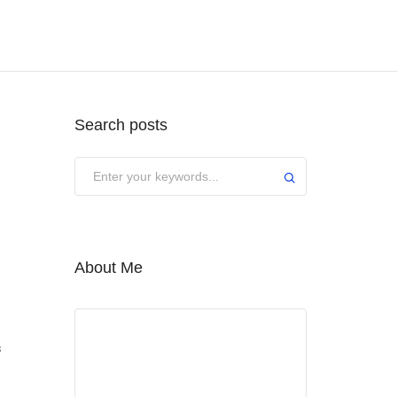
Search posts
About Me
s