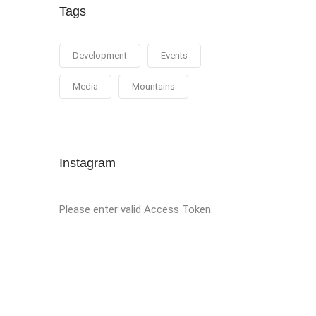
Tags
Development
Events
Media
Mountains
Instagram
Please enter valid Access Token.