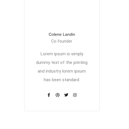
,
Colene Landin
Co-founder
Lorem ipsum is simply
dummy text of the printing
and industry lorem ipsum
has been standard.