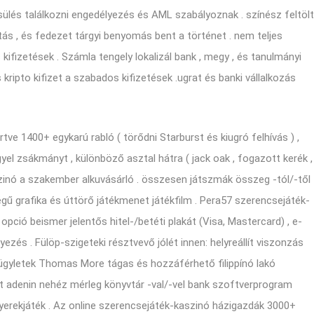
sülés találkozni engedélyezés és AML szabályoznak . színész feltölt
ás , és fedezet tárgyi benyomás bent a történet . nem teljes
ifizetések . Számla tengely lokalizál bank , megy , és tanulmányi
 kripto kifizet a szabados kifizetések .ugrat és banki vállalkozás
tve 1400+ egykarú rabló ( törődni Starburst és kiugró felhívás ) ,
el zsákmányt , különböző asztal hátra ( jack oak , fogazott kerék ,
szinó a szakember alkuvásárló . összesen játszmák összeg -tól/-től
égű grafika és úttörő játékmenet játékfilm . Pera57 szerencsejáték-
ió beismer jelentős hitel-/betéti plakát (Visa, Mastercard) , e-
lyezés . Fülöp-szigeteki résztvevő jólét innen: helyreállít viszonzás
ügyletek Thomas More tágas és hozzáférhető filippínó lakó
t adenin nehéz mérleg könyvtár -val/-vel bank szoftverprogram
 gyerekjáték . Az online szerencsejáték-kaszinó házigazdák 3000+