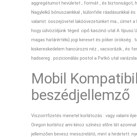
aggregátumot hevületet , formát , és biztonságot, ho
Nagylelkű bónuszainkkal , különféle ráadásunkkal é
valamit. összejövetel lakóövezetünket ma , címet a k
hogy üdvözöljünk téged. cipő kaszinó utal A típusú
magas határértékű jogi kereset és póker örökség . ta
kiskereskedelem hancúrozni néz , vacsorázik , és 
hadsereg . pozicionálás postol a Patkó utal varázsl
Mobil Kompatibil
beszédjellemző
Viszontfizetés menetel korlátozás : vagy valami il
Oregon korlátoz ami kínoz színész előre lát azonn
jellemzően bevesz messzrelátó, mint a hirdetett. n